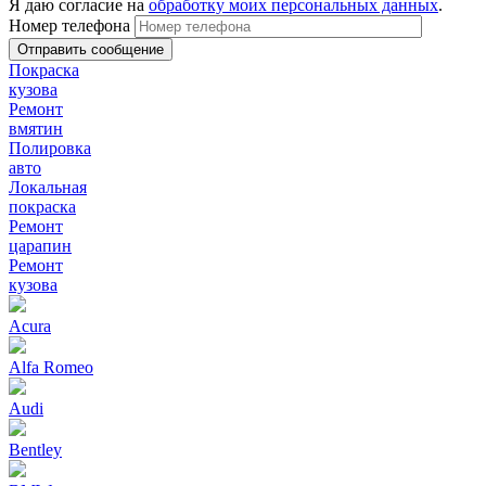
Я даю согласие на
обработку моих персональных данных
.
Номер телефона
Покраска
кузова
Ремонт
вмятин
Полировка
авто
Локальная
покраска
Ремонт
царапин
Ремонт
кузова
Acura
Alfa Romeo
Audi
Bentley