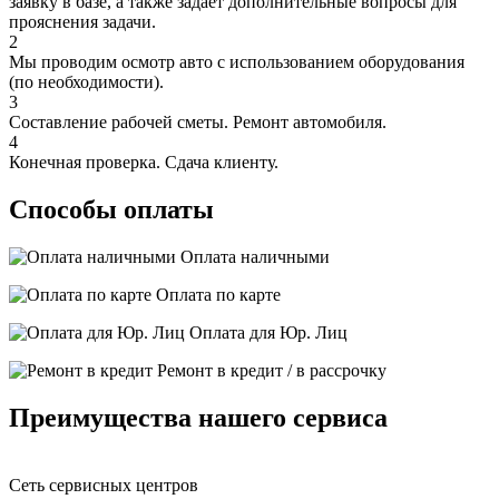
заявку в базе, а также задает дополнительные вопросы для
прояснения задачи.
2
Мы проводим осмотр авто с использованием оборудования
(по необходимости).
3
Составление рабочей сметы. Ремонт автомобиля.
4
Конечная проверка. Сдача клиенту.
Способы оплаты
Оплата наличными
Оплата по карте
Оплата для Юр. Лиц
Ремонт в кредит / в рассрочку
Преимущества нашего сервиса
Сеть сервисных центров