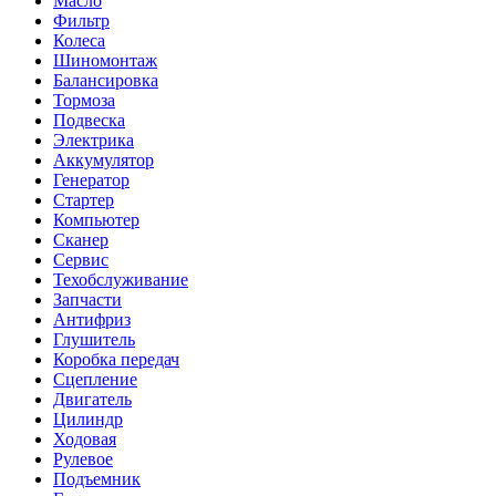
Масло
Фильтр
Колеса
Шиномонтаж
Балансировка
Тормоза
Подвеска
Электрика
Аккумулятор
Генератор
Стартер
Компьютер
Сканер
Сервис
Техобслуживание
Запчасти
Антифриз
Глушитель
Коробка передач
Сцепление
Двигатель
Цилиндр
Ходовая
Рулевое
Подъемник