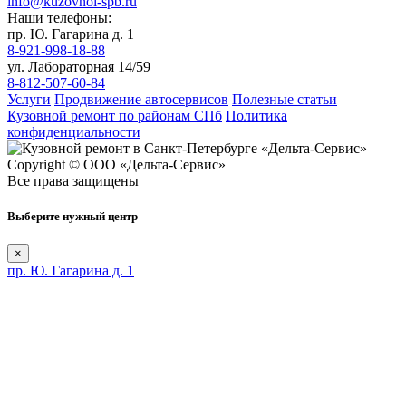
info@kuzovnoi-spb.ru
Наши телефоны:
пр. Ю. Гагарина д. 1
8-921-998-18-88
ул. Лабораторная 14/59
8-812-507-60-84
Услуги
Продвижение автосервисов
Полезные статьи
Кузовной ремонт по районам СПб
Политика
конфиденциальности
Copyright © ООО «Дельта-Сервис»
Все права защищены
Выберите нужный центр
×
пр. Ю. Гагарина д. 1