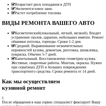
Возрастает риск попадания в ДТП
Увеличится износ шин.
Растет потребление топлива
ВИДЫ РЕМОНТА ВАШЕГО АВТО
Косметический(локальный, легкий, мелкий). Входит
устранение сколов, царапин, небольших вмятин. Ремонт
обшивки потолка, торпеды. Сроки 1-2 дня.
Средний. Выравнивание незначительных
неровностей кузова, демонтаж, рихтовка, шпаклевка,
покраска. Обычно 5-7 дней.
Капитальный. Восстановление геометрии кузова.
Жестяные, сварочные работы. Монтаж, окраска. Нужен
при серьёзных ДТП и больших повреждениях
транспортного средства. Сроки ремонта от 14 дней.
Как мы осуществляем
кузовной ремонт
1
После обращения в наш сервис специалист фиксирует Вашу