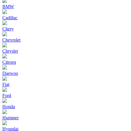
BMW
Cadillac
Chery
Chevrolet
Chrysler
Citroen
Daewoo
Fiat
Ford
Honda
Hummer
Hyundai