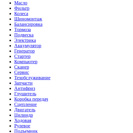
Масло
Фильтр
Колеса
Шиномонтаж
Балансировка
Тормоза
Подвеска
Электрика
Аккумулятор
Генератор
Стартер
Компьютер
Сканер
Сервис
Техобслуживание
Запчасти
Антифриз
Глушитель
Коробка передач
Сцепление
Двигатель
Цилиндр
Ходовая
Рулевое
Подъемник