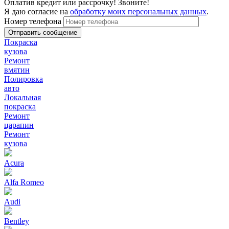
Оплатив кредит или рассрочку! Звоните!
Я даю согласие на
обработку моих персональных данных
.
Номер телефона
Покраска
кузова
Ремонт
вмятин
Полировка
авто
Локальная
покраска
Ремонт
царапин
Ремонт
кузова
Acura
Alfa Romeo
Audi
Bentley