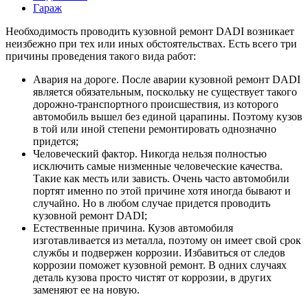
Гараж
Необходимость проводить кузовной ремонт DADI возникает
неизбежно при тех или иных обстоятельствах. Есть всего три
причины проведения такого вида работ:
Авария на дороге. После аварии кузовной ремонт DADI
является обязательным, поскольку не существует такого
дорожно-транспортного происшествия, из которого
автомобиль вышел без единой царапины. Поэтому кузов
в той или иной степени ремонтировать однозначно
придется;
Человеческий фактор. Никогда нельзя полностью
исключить самые низменные человеческие качества.
Такие как месть или зависть. Очень часто автомобили
портят именно по этой причине хотя иногда бывают и
случайно. Но в любом случае придется проводить
кузовной ремонт DADI;
Естественные причина. Кузов автомобиля
изготавливается из металла, поэтому он имеет свой срок
службы и подвержен коррозии. Избавиться от следов
коррозии поможет кузовной ремонт. В одних случаях
деталь кузова просто чистят от коррозии, в других
заменяют ее на новую.