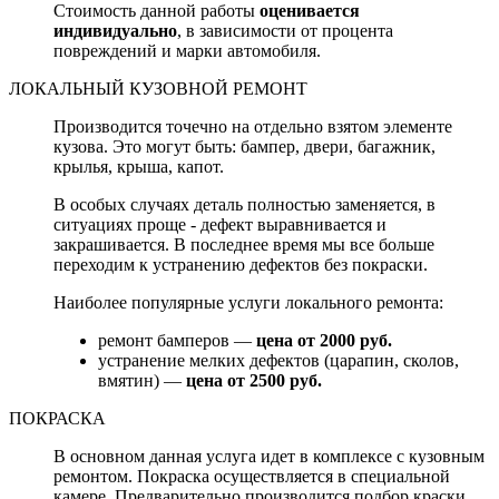
Стоимость данной работы
оценивается
индивидуально
, в зависимости от процента
повреждений и марки автомобиля.
ЛОКАЛЬНЫЙ КУЗОВНОЙ РЕМОНТ
Производится точечно на отдельно взятом элементе
кузова. Это могут быть: бампер, двери, багажник,
крылья, крыша, капот.
В особых случаях деталь полностью заменяется, в
ситуациях проще - дефект выравнивается и
закрашивается. В последнее время мы все больше
переходим к устранению дефектов без покраски.
Наиболее популярные услуги локального ремонта:
ремонт бамперов —
цена от 2000 руб.
устранение мелких дефектов (царапин, сколов,
вмятин) —
цена от 2500 руб.
ПОКРАСКА
В основном данная услуга идет в комплексе с кузовным
ремонтом. Покраска осуществляется в специальной
камере. Предварительно производится подбор краски.