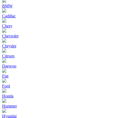
BMW
Cadillac
Chery
Chevrolet
Chrysler
Citroen
Daewoo
Fiat
Ford
Honda
Hummer
Hyundai