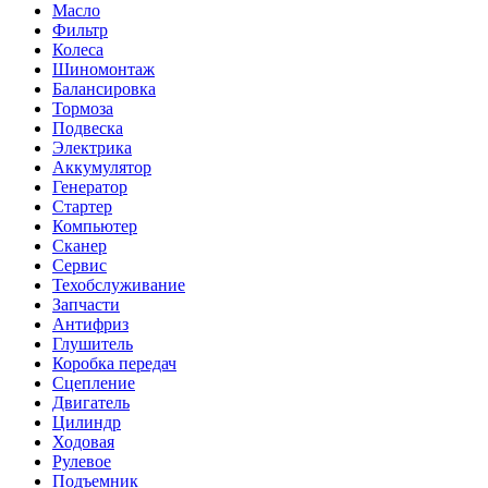
Масло
Фильтр
Колеса
Шиномонтаж
Балансировка
Тормоза
Подвеска
Электрика
Аккумулятор
Генератор
Стартер
Компьютер
Сканер
Сервис
Техобслуживание
Запчасти
Антифриз
Глушитель
Коробка передач
Сцепление
Двигатель
Цилиндр
Ходовая
Рулевое
Подъемник