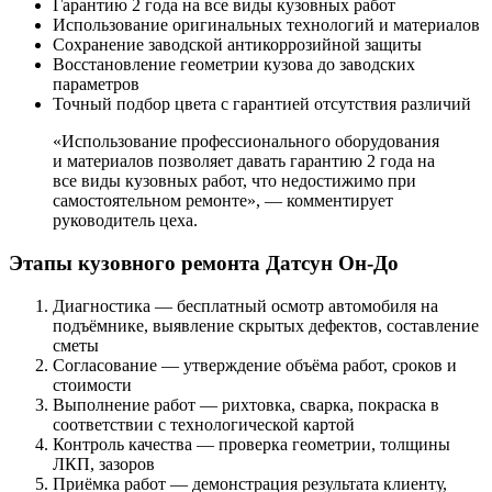
Гарантию 2 года на все виды кузовных работ
Использование оригинальных технологий и материалов
Сохранение заводской антикоррозийной защиты
Восстановление геометрии кузова до заводских
параметров
Точный подбор цвета с гарантией отсутствия различий
«Использование профессионального оборудования
и материалов позволяет давать гарантию 2 года на
все виды кузовных работ, что недостижимо при
самостоятельном ремонте», — комментирует
руководитель цеха.
Этапы кузовного ремонта Датсун Он-До
Диагностика — бесплатный осмотр автомобиля на
подъёмнике, выявление скрытых дефектов, составление
сметы
Согласование — утверждение объёма работ, сроков и
стоимости
Выполнение работ — рихтовка, сварка, покраска в
соответствии с технологической картой
Контроль качества — проверка геометрии, толщины
ЛКП, зазоров
Приёмка работ — демонстрация результата клиенту,