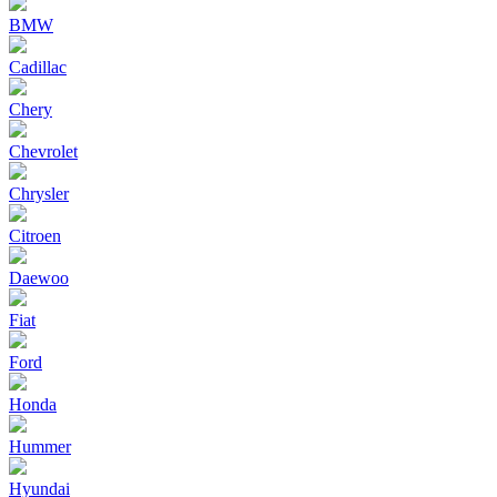
BMW
Cadillac
Chery
Chevrolet
Chrysler
Citroen
Daewoo
Fiat
Ford
Honda
Hummer
Hyundai