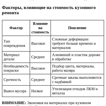
Факторы, влияющие на стоимость кузовного
ремонта
Влияние
Фактор
на
Пояснение
стоимость
Сложные деформации
Тип
Высокое
требуют больше времени и
повреждения
материалов
Материал
Алюминий и пластик дороже
Среднее
детали
в обработке
Необходимость
Подбор цвета, материалы,
Высокое
покраски
работа маляра
Срочные заказы выполняются
Срочность
Среднее
с надбавкой
Утилизация отходов ЛКМ и
Вывоз мусора
Низкое
металла
ВНИМАНИЕ:
Экономия на материалах при кузовном