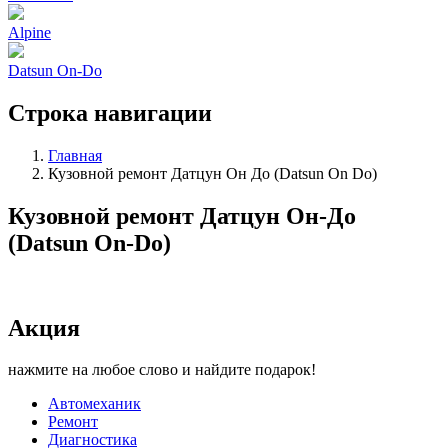
Alpine
Datsun On-Do
Строка навигации
Главная
Кузовной ремонт Датцун Он До (Datsun On Do)
Кузовной ремонт Датцун Он-До
(Datsun On-Do)
Акция
нажмите на любое слово и найдите подарок!
Автомеханик
Ремонт
Диагностика