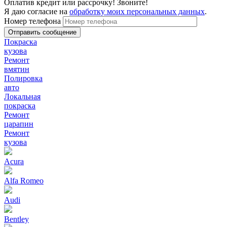
Оплатив кредит или рассрочку! Звоните!
Я даю согласие на
обработку моих персональных данных
.
Номер телефона
Покраска
кузова
Ремонт
вмятин
Полировка
авто
Локальная
покраска
Ремонт
царапин
Ремонт
кузова
Acura
Alfa Romeo
Audi
Bentley