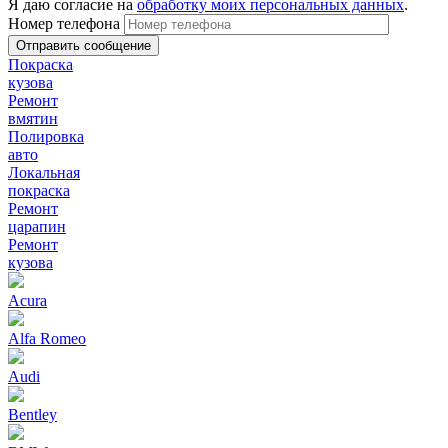
Я даю согласие на
обработку моих персональных данных
.
Номер телефона
Покраска
кузова
Ремонт
вмятин
Полировка
авто
Локальная
покраска
Ремонт
царапин
Ремонт
кузова
Acura
Alfa Romeo
Audi
Bentley