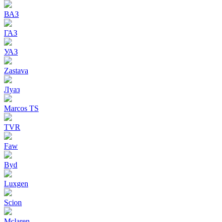
ВАЗ
ГАЗ
УАЗ
Zastava
Луаз
Marcos TS
TVR
Faw
Byd
Luxgen
Scion
Mclaren