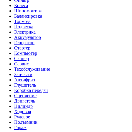
Фильтр
Колеса
Шиномонтаж
Балансировка
Тормоза
Подвеска
Электрика
Аккумулятор
Генератор
Стартер
Компьютер
Сканер
Сервис
Техобслуживание
Запчасти
Антифриз
Глушитель
Коробка передач
Сцепление
Двигатель
Цилиндр
Ходовая
Рулевое
Подъемник
Гараж