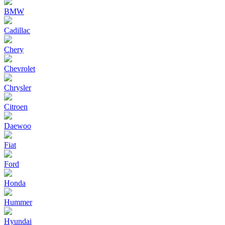
BMW
Cadillac
Chery
Chevrolet
Chrysler
Citroen
Daewoo
Fiat
Ford
Honda
Hummer
Hyundai