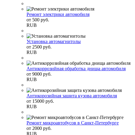
Ремонт электрики автомобиля
от
500
руб.
RUB
Установка автомагнитолы
от
2500
руб.
RUB
Антикоррозийная обработка днища автомобиля
от
9000
руб.
RUB
Антикорозийная защита кузова автомобиля
от
15000
руб.
RUB
Ремонт микроавтобусов в Санкт-Петербурге
от
2000
руб.
RUB