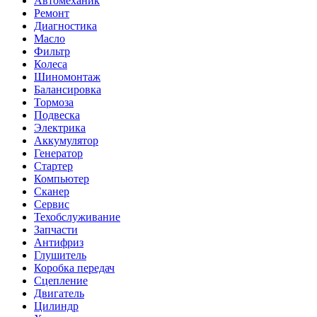
Автомеханик
Ремонт
Диагностика
Масло
Фильтр
Колеса
Шиномонтаж
Балансировка
Тормоза
Подвеска
Электрика
Аккумулятор
Генератор
Стартер
Компьютер
Сканер
Сервис
Техобслуживание
Запчасти
Антифриз
Глушитель
Коробка передач
Сцепление
Двигатель
Цилиндр