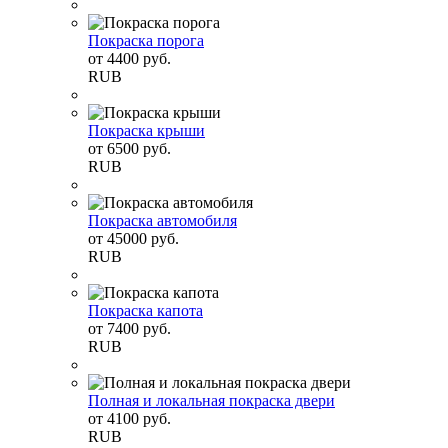
Покраска порога
от
4400
руб.
RUB
Покраска крыши
от
6500
руб.
RUB
Покраска автомобиля
от
45000
руб.
RUB
Покраска капота
от
7400
руб.
RUB
Полная и локальная покраска двери
от
4100
руб.
RUB