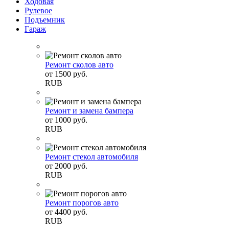
Ходовая
Рулевое
Подъемник
Гараж
Ремонт сколов авто
от
1500
руб.
RUB
Ремонт и замена бампера
от
1000
руб.
RUB
Ремонт стекол автомобиля
от
2000
руб.
RUB
Ремонт порогов авто
от
4400
руб.
RUB