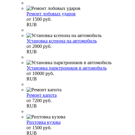
Ремонт лобовых ударов
от
1500
руб.
RUB
Установка ксенона на автомобиль
от
2000
руб.
RUB
Установка парктроников в автомобиль
от
10000
руб.
RUB
Ремонт капота
от
7200
руб.
RUB
Рихтовка кузова
от
1500
руб.
RUB