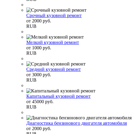
Срочный кузовной ремонт
от
2000
руб.
RUB
Мелкий кузовной ремонт
от
1000
руб.
RUB
Средний кузовной ремонт
от
3000
руб.
RUB
Капитальный кузовной ремонт
от
45000
руб.
RUB
Диагностика бензинового двигателя автомобиля
от
2000
руб.
RUB