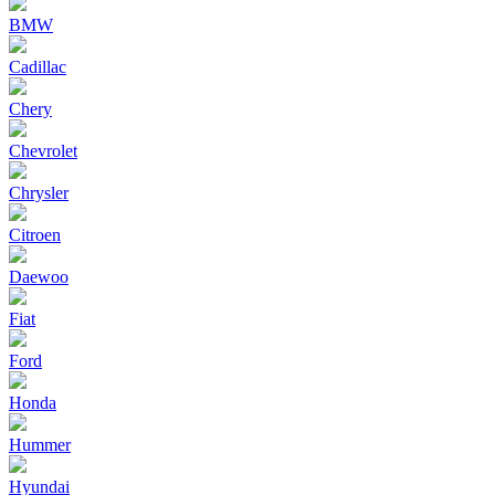
BMW
Cadillac
Chery
Chevrolet
Chrysler
Citroen
Daewoo
Fiat
Ford
Honda
Hummer
Hyundai