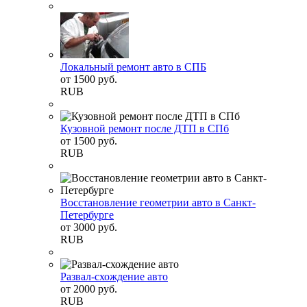
Локальный ремонт авто в СПБ
от
1500
руб.
RUB
Кузовной ремонт после ДТП в СПб
от
1500
руб.
RUB
Восстановление геометрии авто в Санкт-
Петербурге
от
3000
руб.
RUB
Развал-схождение авто
от
2000
руб.
RUB