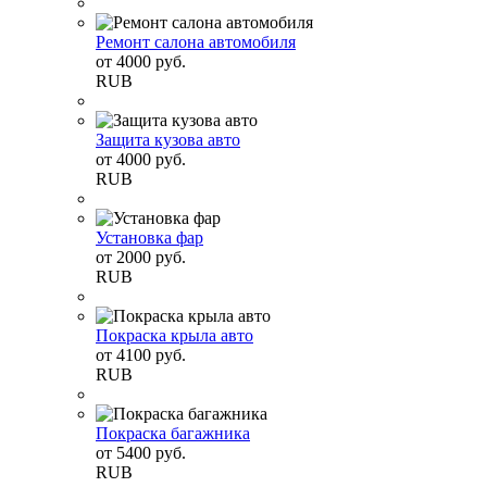
Ремонт салона автомобиля
от
4000
руб.
RUB
Защита кузова авто
от
4000
руб.
RUB
Установка фар
от
2000
руб.
RUB
Покраска крыла авто
от
4100
руб.
RUB
Покраска багажника
от
5400
руб.
RUB