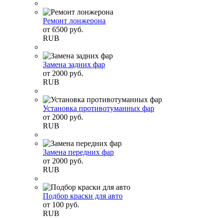
Ремонт лонжерона
от
6500
руб.
RUB
Замена задних фар
от
2000
руб.
RUB
Установка противотуманных фар
от
2000
руб.
RUB
Замена передних фар
от
2000
руб.
RUB
Подбор краски для авто
от
100
руб.
RUB