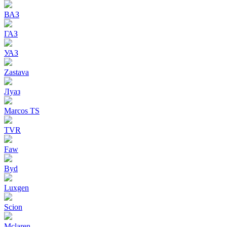
ВАЗ
ГАЗ
УАЗ
Zastava
Луаз
Marcos TS
TVR
Faw
Byd
Luxgen
Scion
Mclaren