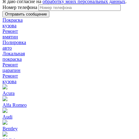
Я даю согласие на
обработку моих персональных данных
.
Номер телефона
Покраска
кузова
Ремонт
вмятин
Полировка
авто
Локальная
покраска
Ремонт
царапин
Ремонт
кузова
Acura
Alfa Romeo
Audi
Bentley