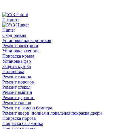
Патриот
Hunter
Сход-развал
Установка парктроников
Ремонт электрики
Установка ксенона
Покраска крыла
Установка фар
Защита кузова
Полировка
Ремонт салона
Ремонт порогов
Ремонт стекол
Ремонт вмятин
Ремонт царапин
Ремонт сколов
Ремонт и замена бампера
Ремонт двери, полная и локальная покраска двери
Покраска порога
Покраска багажника
Покраска кузова