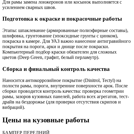
Для рамы замена лонжеронов или косынок выполняется с
усилением сварных швов.
Подготовка к окраске и покрасочные работы
Этапы: шпаклевание (армированные полиэфирные составы),
шлифовка, грунтование (эпоксидные грунты с цинком),
покраска в камере. Для УАЗ важно нанесение антигравийного
покрытия на пороги, арки и днище после покраски.
Компьютерный подбор краски обязателен для сложных
цветов (Deep Green, графит, белый перламутр).
Сборка и финальный контроль качества
Наносится антикоррозийное покрытие (Dinitrol, Tectyl) на
полости рамы, пороги, внутренние поверхности арок. После
сборки проводится контроль качества: проверка геометрии
рамы, зазоров кузовных панелей, работа всех агрегатов, тест-
драйв на бездорожье (для проверки отсутствия скрипов и
вибраций).
Цены на кузовные работы
БАМПЕР ПЕРЕДНИЙ