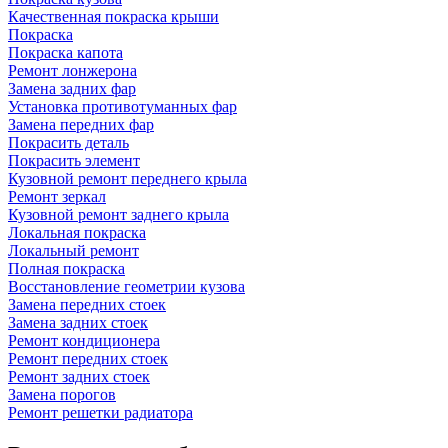
Качественная покраска крыши
Покраска
Покраска капота
Ремонт лонжерона
Замена задних фар
Установка противотуманных фар
Замена передних фар
Покрасить деталь
Покрасить элемент
Кузовной ремонт переднего крыла
Ремонт зеркал
Кузовной ремонт заднего крыла
Локальная покраска
Локальный ремонт
Полная покраска
Восстановление геометрии кузова
Замена передних стоек
Замена задних стоек
Ремонт кондиционера
Ремонт передних стоек
Ремонт задних стоек
Замена порогов
Ремонт решетки радиатора