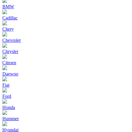
BMW
Cadillac
Chery
Chevrolet
Chrysler
Citroen
Daewoo
Fiat
Ford
Honda
Hummer
Hyundai