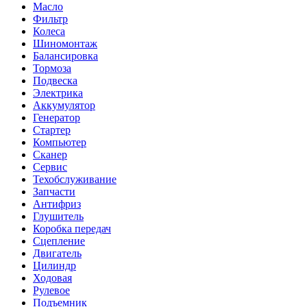
Масло
Фильтр
Колеса
Шиномонтаж
Балансировка
Тормоза
Подвеска
Электрика
Аккумулятор
Генератор
Стартер
Компьютер
Сканер
Сервис
Техобслуживание
Запчасти
Антифриз
Глушитель
Коробка передач
Сцепление
Двигатель
Цилиндр
Ходовая
Рулевое
Подъемник