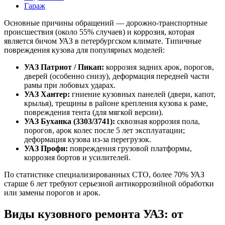
Гараж
Основные причины обращений — дорожно-транспортные
происшествия (около 55% случаев) и коррозия, которая
является бичом УАЗ в петербургском климате. Типичные
повреждения кузова для популярных моделей:
УАЗ Патриот / Пикап:
коррозия задних арок, порогов,
дверей (особенно снизу), деформация передней части
рамы при лобовых ударах.
УАЗ Хантер:
гниение кузовных панелей (двери, капот,
крылья), трещины в районе крепления кузова к раме,
повреждения тента (для мягкой версии).
УАЗ Буханка (3303/3741):
сквозная коррозия пола,
порогов, арок колес после 5 лет эксплуатации;
деформация кузова из-за перегрузок.
УАЗ Профи:
повреждения грузовой платформы,
коррозия бортов и усилителей.
По статистике специализированных СТО, более 70% УАЗ
старше 6 лет требуют серьезной антикоррозийной обработки
или замены порогов и арок.
Виды кузовного ремонта УАЗ: от