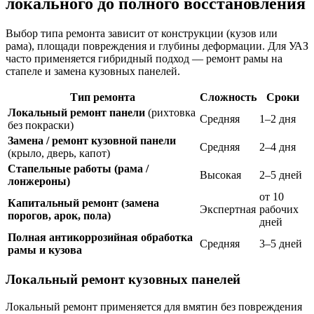
локального до полного восстановления
Выбор типа ремонта зависит от конструкции (кузов или
рама), площади повреждения и глубины деформации. Для УАЗ
часто применяется гибридный подход — ремонт рамы на
стапеле и замена кузовных панелей.
Тип ремонта
Сложность
Сроки
Локальный ремонт панели
(рихтовка
Средняя
1–2 дня
без покраски)
Замена / ремонт кузовной панели
Средняя
2–4 дня
(крыло, дверь, капот)
Стапельные работы (рама /
Высокая
2–5 дней
лонжероны)
от 10
Капитальный ремонт (замена
Экспертная
рабочих
порогов, арок, пола)
дней
Полная антикоррозийная обработка
Средняя
3–5 дней
рамы и кузова
Локальный ремонт кузовных панелей
Локальный ремонт применяется для вмятин без повреждения