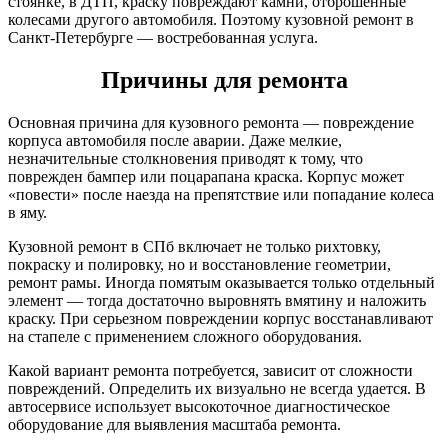
стоянке, в ДТП, краску повреждают камни, отброшенные
колесами другого автомобиля. Поэтому кузовной ремонт в
Санкт-Петербурге — востребованная услуга.
Причины для ремонта
Основная причина для кузовного ремонта — повреждение
корпуса автомобиля после аварии. Даже мелкие,
незначительные столкновения приводят к тому, что
поврежден бампер или поцарапана краска. Корпус может
«повести» после наезда на препятствие или попадание колеса
в яму.
Кузовной ремонт в СПб включает не только рихтовку,
покраску и полировку, но и восстановление геометрии,
ремонт рамы. Иногда помятым оказывается только отдельный
элемент — тогда достаточно выровнять вмятину и наложить
краску. При серьезном повреждении корпус восстанавливают
на стапеле с применением сложного оборудования.
Какой вариант ремонта потребуется, зависит от сложности
повреждений. Определить их визуально не всегда удается. В
автосервисе использует высокоточное диагностическое
оборудование для выявления масштаба ремонта.