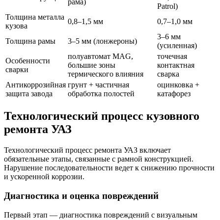
рама)
Patrol)
Толщина металла
0,8–1,5 мм
0,7–1,0 мм
кузова
3–6 мм
Толщина рамы
3–5 мм (лонжероны)
(усиленная)
полуавтомат MAG,
точечная
Особенности
большие зоны
контактная
сварки
термического влияния
сварка
Антикоррозийная
грунт + частичная
оцинковка +
защита завода
обработка полостей
катафорез
Технологический процесс кузовного
ремонта УАЗ
Технологический процесс ремонта УАЗ включает
обязательные этапы, связанные с рамной конструкцией.
Нарушение последовательности ведет к снижению прочности
и ускоренной коррозии.
Диагностика и оценка повреждений
Первый этап — диагностика повреждений с визуальным