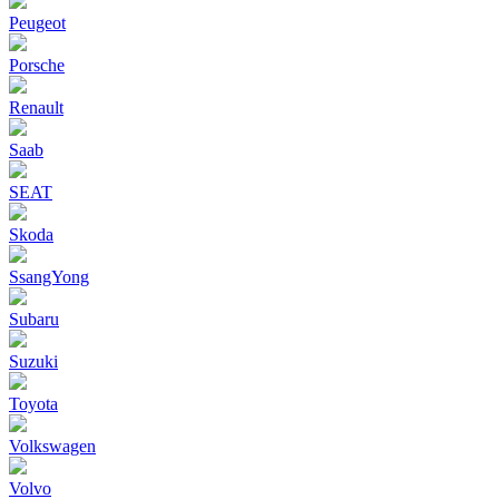
Peugeot
Porsche
Renault
Saab
SEAT
Skoda
SsangYong
Subaru
Suzuki
Toyota
Volkswagen
Volvo