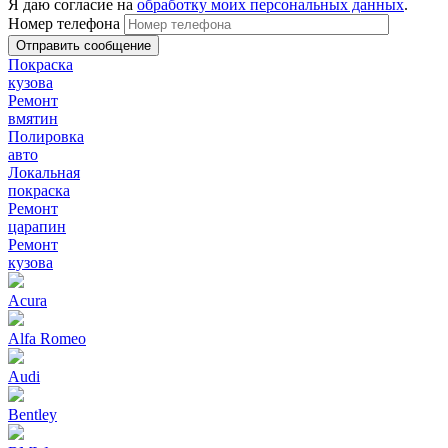
Я даю согласие на
обработку моих персональных данных
.
Номер телефона
Покраска
кузова
Ремонт
вмятин
Полировка
авто
Локальная
покраска
Ремонт
царапин
Ремонт
кузова
Acura
Alfa Romeo
Audi
Bentley