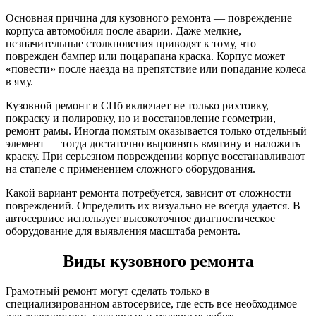
Основная причина для кузовного ремонта — повреждение
корпуса автомобиля после аварии. Даже мелкие,
незначительные столкновения приводят к тому, что
поврежден бампер или поцарапана краска. Корпус может
«повести» после наезда на препятствие или попадание колеса
в яму.
Кузовной ремонт в СПб включает не только рихтовку,
покраску и полировку, но и восстановление геометрии,
ремонт рамы. Иногда помятым оказывается только отдельный
элемент — тогда достаточно выровнять вмятину и наложить
краску. При серьезном повреждении корпус восстанавливают
на стапеле с применением сложного оборудования.
Какой вариант ремонта потребуется, зависит от сложности
повреждений. Определить их визуально не всегда удается. В
автосервисе использует высокоточное диагностическое
оборудование для выявления масштаба ремонта.
Виды кузовного ремонта
Грамотный ремонт могут сделать только в
специализированном автосервисе, где есть все необходимое