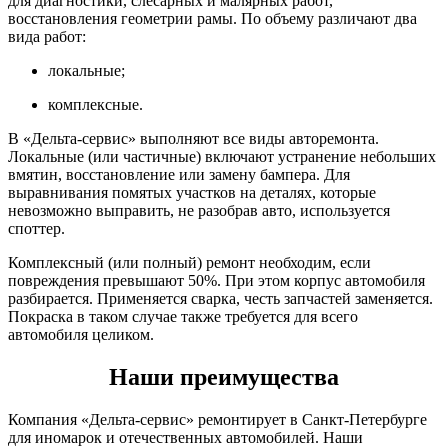
для диагностики, слесарных и малярных работ,
восстановления геометрии рамы. По объему различают два
вида работ:
локальные;
комплексные.
В «Дельта-сервис» выполняют все виды авторемонта.
Локальные (или частичные) включают устранение небольших
вмятин, восстановление или замену бампера. Для
выравнивания помятых участков на деталях, которые
невозможно выправить, не разобрав авто, используется
споттер.
Комплексный (или полный) ремонт необходим, если
повреждения превышают 50%. При этом корпус автомобиля
разбирается. Применяется сварка, честь запчастей заменяется.
Покраска в таком случае также требуется для всего
автомобиля целиком.
Наши преимущества
Компания «Дельта-сервис» ремонтирует в Санкт-Петербурге
для иномарок и отечественных автомобилей. Наши