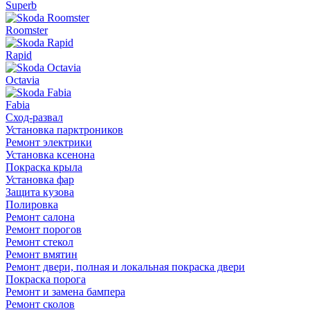
Superb
Roomster
Rapid
Octavia
Fabia
Сход-развал
Установка парктроников
Ремонт электрики
Установка ксенона
Покраска крыла
Установка фар
Защита кузова
Полировка
Ремонт салона
Ремонт порогов
Ремонт стекол
Ремонт вмятин
Ремонт двери, полная и локальная покраска двери
Покраска порога
Ремонт и замена бампера
Ремонт сколов