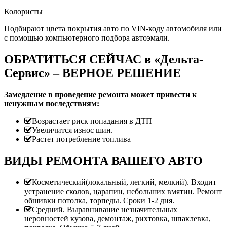
Колористы
Подбирают цвета покрытия авто по VIN-коду автомобиля или
с помощью компьютерного подбора автоэмали.
ОБРАТИТЬСЯ СЕЙЧАС в «Дельта-
Сервис» – ВЕРНОЕ РЕШЕНИЕ
Замедление в проведение ремонта может привести к
ненужным последствиям:
Возрастает риск попадания в ДТП
Увеличится износ шин.
Растет потребление топлива
ВИДЫ РЕМОНТА ВАШЕГО АВТО
Косметический(локальный, легкий, мелкий). Входит
устранение сколов, царапин, небольших вмятин. Ремонт
обшивки потолка, торпеды. Сроки 1-2 дня.
Средний. Выравнивание незначительных
неровностей кузова, демонтаж, рихтовка, шпаклевка,