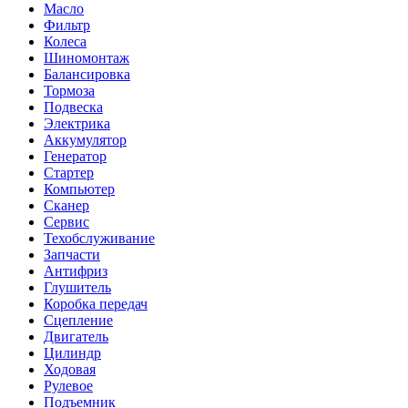
Масло
Фильтр
Колеса
Шиномонтаж
Балансировка
Тормоза
Подвеска
Электрика
Аккумулятор
Генератор
Стартер
Компьютер
Сканер
Сервис
Техобслуживание
Запчасти
Антифриз
Глушитель
Коробка передач
Сцепление
Двигатель
Цилиндр
Ходовая
Рулевое
Подъемник