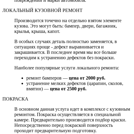
повреждений и марки автомобиля.
ЛОКАЛЬНЫЙ КУЗОВНОЙ РЕМОНТ
Производится точечно на отдельно взятом элементе
кузова. Это могут быть: бампер, двери, багажник,
крылья, крыша, капот.
В особых случаях деталь полностью заменяется, в
ситуациях проще - дефект выравнивается и
закрашивается. В последнее время мы все больше
переходим к устранению дефектов без покраски.
Наиболее популярные услуги локального ремонта:
ремонт бамперов —
цена от 2000 руб.
устранение мелких дефектов (царапин, сколов,
вмятин) —
цена от 2500 руб.
ПОКРАСКА
В основном данная услуга идет в комплексе с кузовным
ремонтом. Покраска осуществляется в специальной
камере. Предварительно производится подбор краски.
Непосредственно перед покраской поверхность
проходит предварительную подготовку.