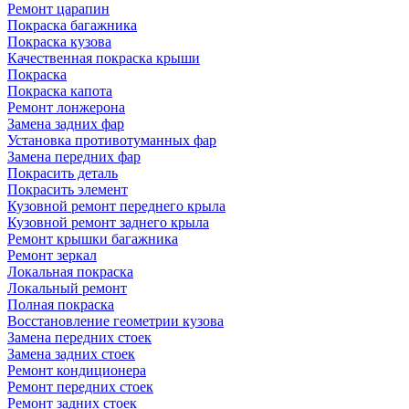
Ремонт царапин
Покраска багажника
Покраска кузова
Качественная покраска крыши
Покраска
Покраска капота
Ремонт лонжерона
Замена задних фар
Установка противотуманных фар
Замена передних фар
Покрасить деталь
Покрасить элемент
Кузовной ремонт переднего крыла
Кузовной ремонт заднего крыла
Ремонт крышки багажника
Ремонт зеркал
Локальная покраска
Локальный ремонт
Полная покраска
Восстановление геометрии кузова
Замена передних стоек
Замена задних стоек
Ремонт кондиционера
Ремонт передних стоек
Ремонт задних стоек