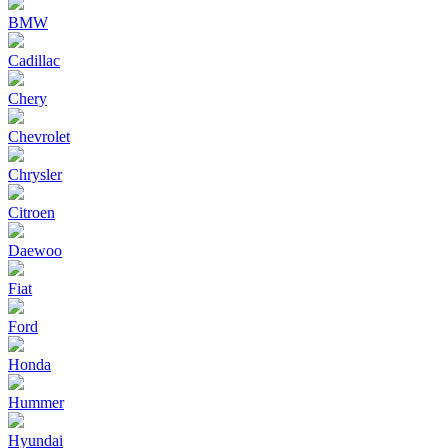
BMW
Cadillac
Chery
Chevrolet
Chrysler
Citroen
Daewoo
Fiat
Ford
Honda
Hummer
Hyundai