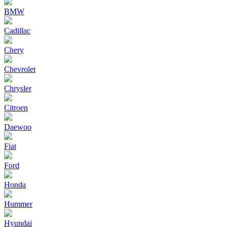
BMW
Cadillac
Chery
Chevrolet
Chrysler
Citroen
Daewoo
Fiat
Ford
Honda
Hummer
Hyundai