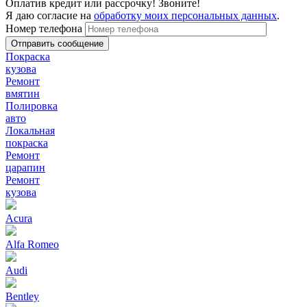
Оплатив кредит или рассрочку! Звоните!
Я даю согласие на
обработку моих персональных данных
.
Номер телефона
Покраска
кузова
Ремонт
вмятин
Полировка
авто
Локальная
покраска
Ремонт
царапин
Ремонт
кузова
Acura
Alfa Romeo
Audi
Bentley