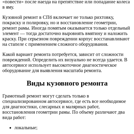
«повести» после наезда на препятствие или попадание колеса
в яму.
Кузовной ремонт в СПб включает не только рихтовку,
покраску и полировку, но и восстановление геометрии,
ремонт рамы. Иногда помятым оказывается только отдельный
элемент — тогда достаточно выровнять вмятину и наложить
краску. При серьезном повреждении корпус восстанавливают
на стапеле с применением сложного оборудования.
Какой вариант ремонта потребуется, зависит от сложности
повреждений. Определить их визуально не всегда удается. В
автосервисе использует высокоточное диагностическое
оборудование для выявления масштаба ремонта.
Виды кузовного ремонта
Грамотный ремонт могут сделать только в
специализированном автосервисе, где есть все необходимое
для диагностики, слесарных и малярных работ,
восстановления геометрии рамы. По объему различают два
вида работ:
локальные;