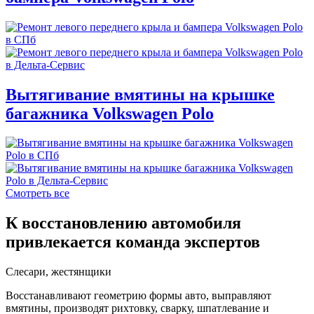
Вытягивание вмятины на крышке
багажника Volkswagen Polo
Смотреть все
К восстановлению автомобиля
привлекается команда экспертов
Слесари, жестянщики
Восстанавливают геометрию формы авто, выправляют
вмятины, производят рихтовку, сварку, шпатлевание и