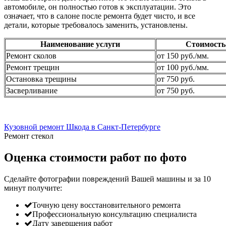
автомобиле, он полностью готов к эксплуатации. Это
означает, что в салоне после ремонта будет чисто, и все
детали, которые требовалось заменить, установлены.
Наименование услуги
Стоимость
Ремонт сколов
от 150 руб./мм.
Ремонт трещин
от 100 руб./мм.
Остановка трещины
от 750 руб.
Засверливание
от 750 руб.
Кузовной ремонт Шкода в Санкт-Петербурге
Ремонт стекол
Оценка стоимости работ по фото
Сделайте фотографии повреждений Вашей машины и за
10
минут
получите:
Точную цену восстановительного ремонта
Профессиональную консультацию специалиста
Дату завершения работ