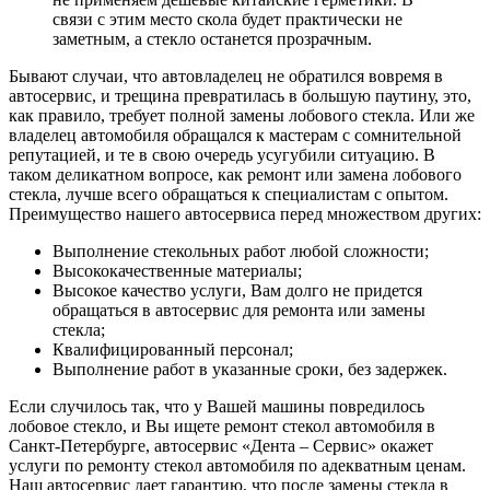
связи с этим место скола будет практически не
заметным, а стекло останется прозрачным.
Бывают случаи, что автовладелец не обратился вовремя в
автосервис, и трещина превратилась в большую паутину, это,
как правило, требует полной замены лобового стекла. Или же
владелец автомобиля обращался к мастерам с сомнительной
репутацией, и те в свою очередь усугубили ситуацию. В
таком деликатном вопросе, как ремонт или замена лобового
стекла, лучше всего обращаться к специалистам с опытом.
Преимущество нашего автосервиса перед множеством других:
Выполнение стекольных работ любой сложности;
Высококачественные материалы;
Высокое качество услуги, Вам долго не придется
обращаться в автосервис для ремонта или замены
стекла;
Квалифицированный персонал;
Выполнение работ в указанные сроки, без задержек.
Если случилось так, что у Вашей машины повредилось
лобовое стекло, и Вы ищете ремонт стекол автомобиля в
Санкт-Петербурге, автосервис «Дента – Сервис» окажет
услуги по ремонту стекол автомобиля по адекватным ценам.
Наш автосервис дает гарантию, что после замены стекла в