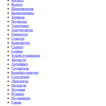
Фильтр
Колеса
Шиномонтаж
Балансировка
Тормоза
Подвеска
Электрика
Аккумулятор
Генератор
Стартер
Компьютер
Сканер
Сервис
Техобслуживание
Запчасти
Антифриз
Глушитель
Коробка передач
Сцепление
Двигатель
Цилиндр
Ходовая
Рулевое
Подъемник
Гараж