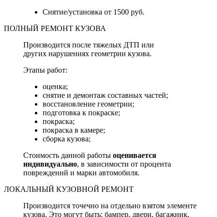
Снятие/установка от 1500 руб.
ПОЛНЫЙ РЕМОНТ КУЗОВА
Производится после тяжелых ДТП или
других нарушениях геометрии кузова.
Этапы работ:
оценка;
снятие и демонтаж составных частей;
восстановление геометрии;
подготовка к покраске;
покраска;
покраска в камере;
сборка кузова;
Стоимость данной работы
оценивается
индивидуально
, в зависимости от процента
повреждений и марки автомобиля.
ЛОКАЛЬНЫЙ КУЗОВНОЙ РЕМОНТ
Производится точечно на отдельно взятом элементе
кузова. Это могут быть: бампер, двери, багажник,