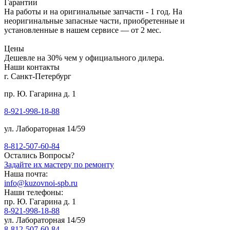
Гарантии
На работы и на оригинальные запчасти - 1 год. На
неоригинальные запасные части, приобретенные и
установленные в нашем сервисе — от 2 мес.
Цены
Дешевле на 30% чем у официального дилера.
Наши контакты
г. Санкт-Петербург
пр. Ю. Гагарина д. 1
8-921-998-18-88
ул. Лабораторная 14/59
8-812-507-60-84
Остались Вопросы?
Задайте их мастеру по ремонту
Наша почта:
info@kuzovnoi-spb.ru
Наши телефоны:
пр. Ю. Гагарина д. 1
8-921-998-18-88
ул. Лабораторная 14/59
8-812-507-60-84