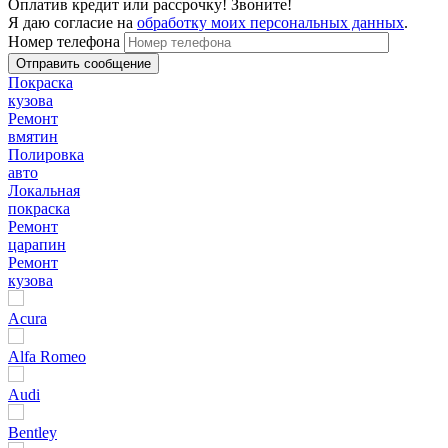
Оплатив кредит или рассрочку! Звоните!
Я даю согласие на
обработку моих персональных данных
.
Номер телефона
Покраска
кузова
Ремонт
вмятин
Полировка
авто
Локальная
покраска
Ремонт
царапин
Ремонт
кузова
Acura
Alfa Romeo
Audi
Bentley