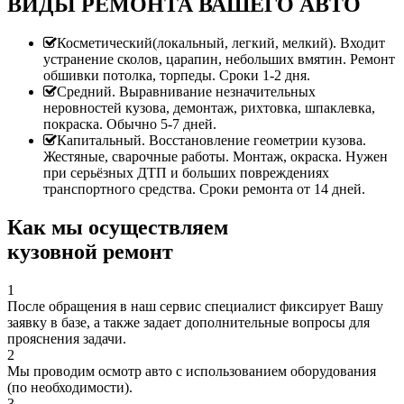
ВИДЫ РЕМОНТА ВАШЕГО АВТО
Косметический(локальный, легкий, мелкий). Входит
устранение сколов, царапин, небольших вмятин. Ремонт
обшивки потолка, торпеды. Сроки 1-2 дня.
Средний. Выравнивание незначительных
неровностей кузова, демонтаж, рихтовка, шпаклевка,
покраска. Обычно 5-7 дней.
Капитальный. Восстановление геометрии кузова.
Жестяные, сварочные работы. Монтаж, окраска. Нужен
при серьёзных ДТП и больших повреждениях
транспортного средства. Сроки ремонта от 14 дней.
Как мы осуществляем
кузовной ремонт
1
После обращения в наш сервис специалист фиксирует Вашу
заявку в базе, а также задает дополнительные вопросы для
прояснения задачи.
2
Мы проводим осмотр авто с использованием оборудования
(по необходимости).
3