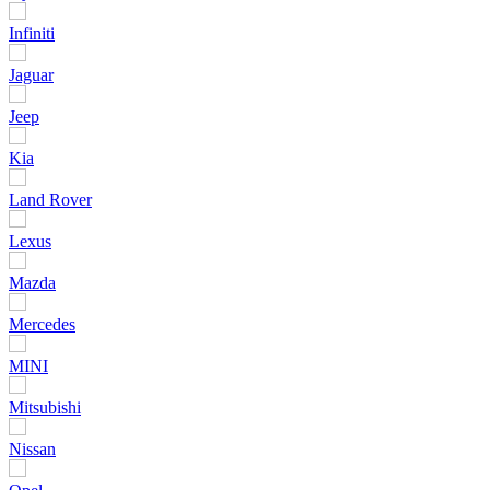
Infiniti
Jaguar
Jeep
Kia
Land Rover
Lexus
Mazda
Mercedes
MINI
Mitsubishi
Nissan