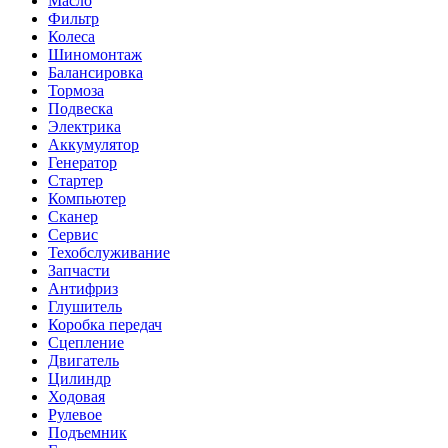
Масло
Фильтр
Колеса
Шиномонтаж
Балансировка
Тормоза
Подвеска
Электрика
Аккумулятор
Генератор
Стартер
Компьютер
Сканер
Сервис
Техобслуживание
Запчасти
Антифриз
Глушитель
Коробка передач
Сцепление
Двигатель
Цилиндр
Ходовая
Рулевое
Подъемник