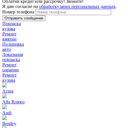
Оплатив кредит или рассрочку! Звоните!
Я даю согласие на
обработку моих персональных данных
.
Номер телефона
Покраска
кузова
Ремонт
вмятин
Полировка
авто
Локальная
покраска
Ремонт
царапин
Ремонт
кузова
Acura
Alfa Romeo
Audi
Bentley