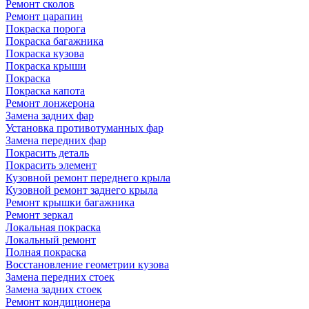
Ремонт сколов
Ремонт царапин
Покраска порога
Покраска багажника
Покраска кузова
Покраска крыши
Покраска
Покраска капота
Ремонт лонжерона
Замена задних фар
Установка противотуманных фар
Замена передних фар
Покрасить деталь
Покрасить элемент
Кузовной ремонт переднего крыла
Кузовной ремонт заднего крыла
Ремонт крышки багажника
Ремонт зеркал
Локальная покраска
Локальный ремонт
Полная покраска
Восстановление геометрии кузова
Замена передних стоек
Замена задних стоек
Ремонт кондиционера