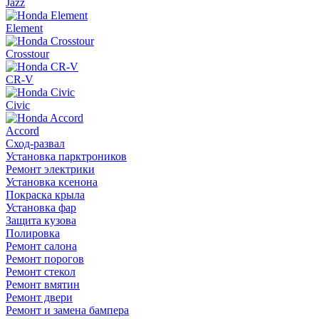
Jazz
Element
Crosstour
CR-V
Civic
Accord
Сход-развал
Установка парктроников
Ремонт электрики
Установка ксенона
Покраска крыла
Установка фар
Защита кузова
Полировка
Ремонт салона
Ремонт порогов
Ремонт стекол
Ремонт вмятин
Ремонт двери
Ремонт и замена бампера