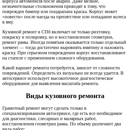
корпуса автомобиля после аварии. Даже мелкие,
незначительные столкновения приводят к тому, что
поврежден бампер или поцарапана краска. Корпус может
«повести» после наезда на препятствие или попадание колеса
в яму.
Кузовной ремонт в СПб включает не только рихтовку,
покраску и полировку, но и восстановление геометрии,
ремонт рамы. Иногда помятым оказывается только отдельный
элемент — тогда достаточно выровнять вмятину и наложить
краску. При серьезном повреждении корпус восстанавливают
на стапеле с применением сложного оборудования.
Какой вариант ремонта потребуется, зависит от сложности
повреждений. Определить их визуально не всегда удается. В
автосервисе использует высокоточное диагностическое
оборудование для выявления масштаба ремонта.
Виды кузовного ремонта
Грамотный ремонт могут сделать только в
специализированном автосервисе, где есть все необходимое
для диагностики, слесарных и малярных работ,
восстановления геометрии рамы. По объему различают два
вида работ: