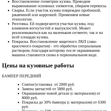
Восстановление геометрии кузова. Проводим
выравнивание основных элементов, убираем перекосы.
Сварка. Если участок кузова поврежден пробоиной,
ржавчиной или коррозией. Применяем новые
технологии.
Рихтовка. Ей подвергаются участки кузова, под
влиянием вогнутостей и выпуклостей. Может
реализовываться как на маленьком сегменте, так и на
всей площади кузова.
Покраска. Восстановление защитного ЛКП (лако-
красочного покрытия) - это обработка специальным
раствором, благодаря которому после окрашивания
машина становится снова в первоначальном виде.
Цены на кузовные работы
БАМПЕР ПЕРЕДНИЙ
Снятие/установка от 2000 руб.
Замена запчастей от 5800 руб.
Окрашивание новой детали (с материалом) от
8000 руб.
Покраска до 30% бампера (с материалом) от 6300
руб.