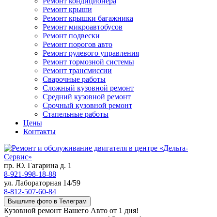
Ремонт кондиционера
Ремонт крыши
Ремонт крышки багажника
Ремонт микроавтобусов
Ремонт подвески
Ремонт порогов авто
Ремонт рулевого управления
Ремонт тормозной системы
Ремонт трансмиссии
Сварочные работы
Сложный кузовной ремонт
Средний кузовной ремонт
Срочный кузовной ремонт
Стапельные работы
Цены
Контакты
пр. Ю. Гагарина д. 1
8-921-998-18-88
ул. Лабораторная 14/59
8-812-507-60-84
Вышлите фото в Телеграм
Кузовной ремонт Вашего Авто от 1 дня!