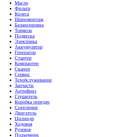
Масло
Фильтр
Колеса
Шиномонтаж
Балансировка
Тормоза
Подвеска
Электрика
Аккумулятор
Генератор
Стартер
Компьютер
Сканер
Сервис
Техобслуживание
Запчасти
Антифриз
Глушитель
Коробка передач
Сцепление
Двигатель
Цилиндр
Ходовая
Рулевое
Подъемник