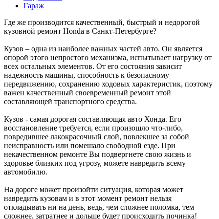
Гараж
Где же производится качественный, быстрый и недорогой
кузовной ремонт Honda в Санкт-Петербурге?
Кузов – одна из наиболее важных частей авто. Он является
опорой этого непростого механизма, испытывает нагрузку от
всех остальных элементов. От его состояния зависит
надежность машины, способность к безопасному
передвижению, сохранению ходовых характеристик, поэтому
важен качественный своевременный ремонт этой
составляющей транспортного средства.
Кузов - самая дорогая составляющая авто Хонда. Его
восстановление требуется, если произошло что-либо,
повредившее лакокрасочный слой, повлекшее за собой
неисправность или помешало свободной езде. При
некачественном ремонте Вы подвергнете свою жизнь и
здоровье близких под угрозу, можете навредить всему
автомобилю.
На дороге может произойти ситуация, которая может
навредить кузовам и в этот момент ремонт нельзя
откладывать ни на день, ведь, чем сложнее поломка, тем
сложнее, затратнее и дольше будет происходить починка!