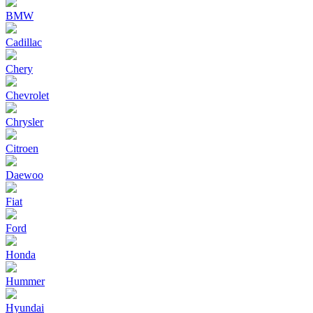
BMW
Cadillac
Chery
Chevrolet
Chrysler
Citroen
Daewoo
Fiat
Ford
Honda
Hummer
Hyundai