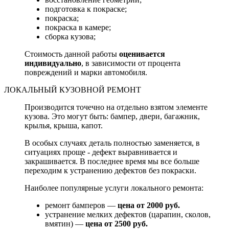
подготовка к покраске;
покраска;
покраска в камере;
сборка кузова;
Стоимость данной работы
оценивается
индивидуально
, в зависимости от процента
повреждений и марки автомобиля.
ЛОКАЛЬНЫЙ КУЗОВНОЙ РЕМОНТ
Производится точечно на отдельно взятом элементе
кузова. Это могут быть: бампер, двери, багажник,
крылья, крыша, капот.
В особых случаях деталь полностью заменяется, в
ситуациях проще - дефект выравнивается и
закрашивается. В последнее время мы все больше
переходим к устранению дефектов без покраски.
Наиболее популярные услуги локального ремонта:
ремонт бамперов —
цена от 2000 руб.
устранение мелких дефектов (царапин, сколов,
вмятин) —
цена от 2500 руб.