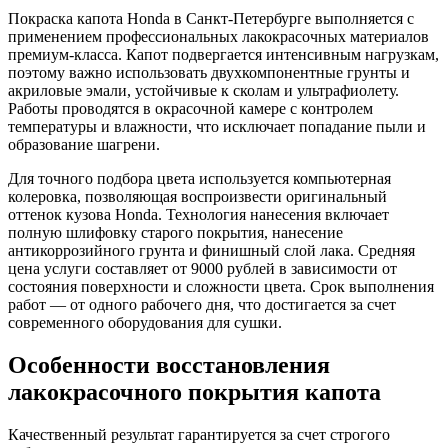
Покраска капота Honda в Санкт-Петербурге выполняется с
применением профессиональных лакокрасочных материалов
премиум-класса. Капот подвергается интенсивным нагрузкам,
поэтому важно использовать двухкомпонентные грунты и
акриловые эмали, устойчивые к сколам и ультрафиолету.
Работы проводятся в окрасочной камере с контролем
температуры и влажности, что исключает попадание пыли и
образование шагрени.
Для точного подбора цвета используется компьютерная
колеровка, позволяющая воспроизвести оригинальный
оттенок кузова Honda. Технология нанесения включает
полную шлифовку старого покрытия, нанесение
антикоррозийного грунта и финишный слой лака. Средняя
цена услуги составляет от 9000 рублей в зависимости от
состояния поверхности и сложности цвета. Срок выполнения
работ — от одного рабочего дня, что достигается за счет
современного оборудования для сушки.
Особенности восстановления
лакокрасочного покрытия капота
Качественный результат гарантируется за счет строгого