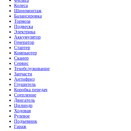
Фильтр
Колеса
Шиномонтаж
Балансировка
Тормоза
Подвеска
Электрика
Аккумулятор
Генератор
Стартер
Компьютер
Сканер
Сервис
Техобслуживание
Запчасти
Антифриз
Глушитель
Коробка передач
Сцепление
Двигатель
Цилиндр
Ходовая
Рулевое
Подъемник
Гараж