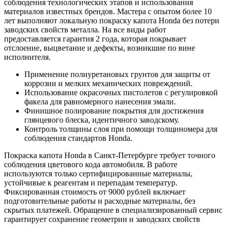
соблюдения технологических этапов и использования
материалов известных брендов. Мастера с опытом более 10
лет выполняют локальную покраску капота Honda без потери
заводских свойств металла. На все виды работ
предоставляется гарантия 2 года, которая покрывает
отслоение, выцветание и дефекты, возникшие по вине
исполнителя.
Применение полиуретановых грунтов для защиты от
коррозии и мелких механических повреждений.
Использование окрасочных пистолетов с регулировкой
факела для равномерного нанесения эмали.
Финишное полирование покрытия для достижения
глянцевого блеска, идентичного заводскому.
Контроль толщины слоя при помощи толщиномера для
соблюдения стандартов Honda.
Покраска капота Honda в Санкт-Петербурге требует точного
соблюдения цветового кода автомобиля. В работе
используются только сертифицированные материалы,
устойчивые к реагентам и перепадам температур.
Фиксированная стоимость от 9000 рублей включает
подготовительные работы и расходные материалы, без
скрытых платежей. Обращение в специализированный сервис
гарантирует сохранение геометрии и заводских свойств