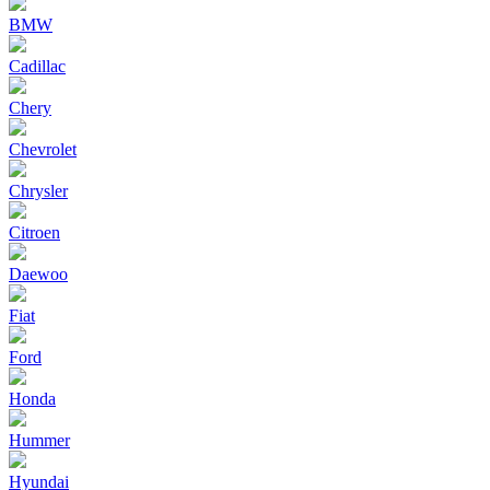
BMW
Cadillac
Chery
Chevrolet
Chrysler
Citroen
Daewoo
Fiat
Ford
Honda
Hummer
Hyundai