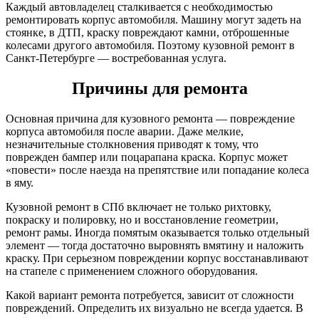
Каждый автовладелец сталкивается с необходимостью
ремонтировать корпус автомобиля. Машину могут задеть на
стоянке, в ДТП, краску повреждают камни, отброшенные
колесами другого автомобиля. Поэтому кузовной ремонт в
Санкт-Петербурге — востребованная услуга.
Причины для ремонта
Основная причина для кузовного ремонта — повреждение
корпуса автомобиля после аварии. Даже мелкие,
незначительные столкновения приводят к тому, что
поврежден бампер или поцарапана краска. Корпус может
«повести» после наезда на препятствие или попадание колеса
в яму.
Кузовной ремонт в СПб включает не только рихтовку,
покраску и полировку, но и восстановление геометрии,
ремонт рамы. Иногда помятым оказывается только отдельный
элемент — тогда достаточно выровнять вмятину и наложить
краску. При серьезном повреждении корпус восстанавливают
на стапеле с применением сложного оборудования.
Какой вариант ремонта потребуется, зависит от сложности
повреждений. Определить их визуально не всегда удается. В