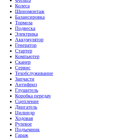
Фильтр
Колеса
Шиномонтаж
Балансировка
Тормоза
Подвеска
Электрика
Аккумулятор
Генератор
Стартер
Компьютер
Сканер
Сервис
Техобслуживание
Запчасти
Антифриз
Глушитель
Коробка передач
Сцепление
Двигатель
Цилиндр
Ходовая
Рулевое
Подъемник
Гараж