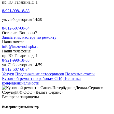
пр. Ю. Гагарина д. 1
8-921-998-18-88
ул. Лабораторная 14/59
8-812-507-60-84
Остались Вопросы?
Задайте их мастеру по ремонту
Наша почта:
info@kuzovnoi-spb.ru
Наши телефоны:
пр. Ю. Гагарина д. 1
8-921-998-18-88
ул. Лабораторная 14/59
8-812-507-60-84
Услуги
Продвижение автосервисов
Полезные статьи
Кузовной ремонт по районам СПб
Политика
конфиденциальности
Copyright © ООО «Дельта-Сервис»
Все права защищены
Выберите нужный центр