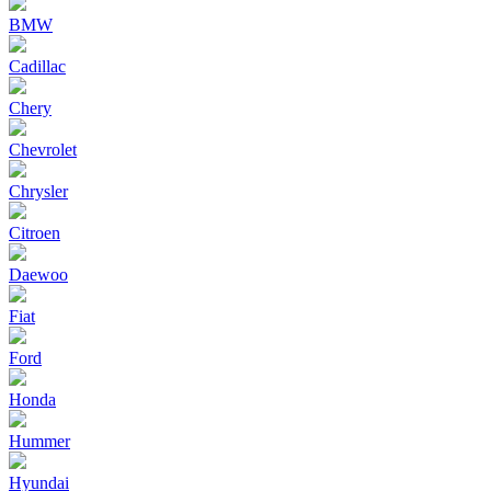
BMW
Cadillac
Chery
Chevrolet
Chrysler
Citroen
Daewoo
Fiat
Ford
Honda
Hummer
Hyundai