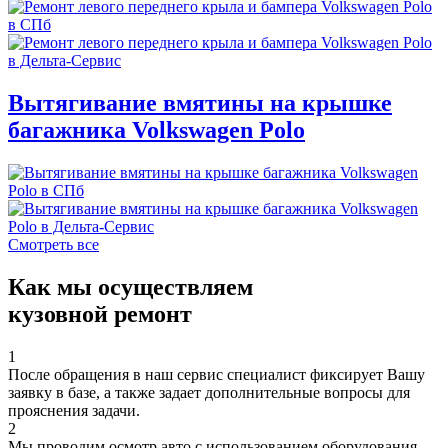
Вытягивание вмятины на крышке
багажника Volkswagen Polo
Смотреть все
Как мы осуществляем
кузовной ремонт
1
После обращения в наш сервис специалист фиксирует Вашу
заявку в базе, а также задает дополнительные вопросы для
прояснения задачи.
2
Мы проводим осмотр авто с использованием оборудования