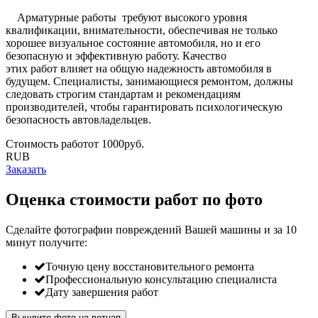
Арматурные работы требуют высокого уровня
квалификации, внимательности, обеспечивая не только
хорошее визуальное состояние автомобиля, но и его
безопасную и эффективную работу. Качество
этих работ влияет на общую надежность автомобиля в
будущем. Специалисты, занимающиеся ремонтом, должны
следовать строгим стандартам и рекомендациям
производителей, чтобы гарантировать психологическую
безопасность автовладельцев.
Стоимость работ
oт
1000
руб.
RUB
Заказать
Оценка стоимости работ по фото
Сделайте фотографии повреждений Вашей машины и за
10
минут
получите:
Точную цену восстановительного ремонта
Профессиональную консультацию специалиста
Дату завершения работ
Вышлите фото на вотцап