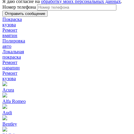
Я даю согласие на
обработку моих персональных данных
.
Номер телефона
Покраска
кузова
Ремонт
вмятин
Полировка
авто
Локальная
покраска
Ремонт
царапин
Ремонт
кузова
Acura
Alfa Romeo
Audi
Bentley