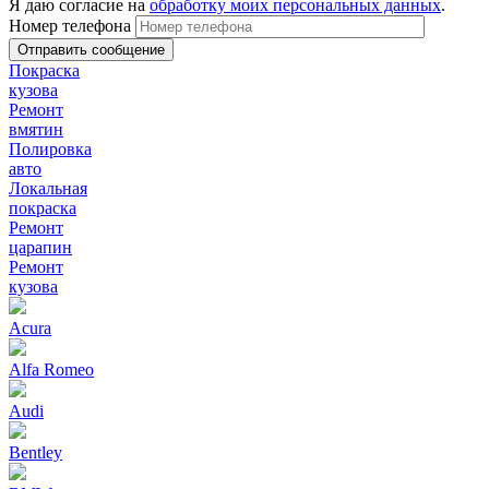
Я даю согласие на
обработку моих персональных данных
.
Номер телефона
Покраска
кузова
Ремонт
вмятин
Полировка
авто
Локальная
покраска
Ремонт
царапин
Ремонт
кузова
Acura
Alfa Romeo
Audi
Bentley