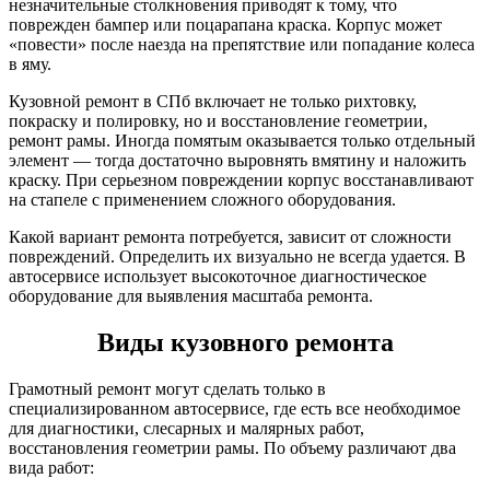
незначительные столкновения приводят к тому, что
поврежден бампер или поцарапана краска. Корпус может
«повести» после наезда на препятствие или попадание колеса
в яму.
Кузовной ремонт в СПб включает не только рихтовку,
покраску и полировку, но и восстановление геометрии,
ремонт рамы. Иногда помятым оказывается только отдельный
элемент — тогда достаточно выровнять вмятину и наложить
краску. При серьезном повреждении корпус восстанавливают
на стапеле с применением сложного оборудования.
Какой вариант ремонта потребуется, зависит от сложности
повреждений. Определить их визуально не всегда удается. В
автосервисе использует высокоточное диагностическое
оборудование для выявления масштаба ремонта.
Виды кузовного ремонта
Грамотный ремонт могут сделать только в
специализированном автосервисе, где есть все необходимое
для диагностики, слесарных и малярных работ,
восстановления геометрии рамы. По объему различают два
вида работ: