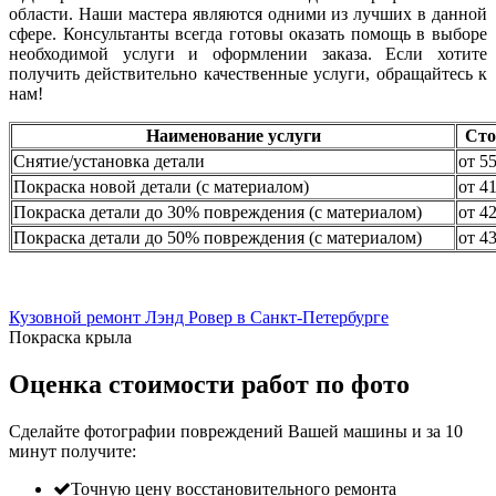
области. Наши мастера являются одними из лучших в данной
сфере. Консультанты всегда готовы оказать помощь в выборе
необходимой услуги и оформлении заказа. Если хотите
получить действительно качественные услуги, обращайтесь к
нам!
Наименование услуги
Сто
Снятие/установка детали
от 5
Покраска новой детали (с материалом)
от 4
Покраска детали до 30% повреждения (с материалом)
от 4
Покраска детали до 50% повреждения (с материалом)
от 4
Кузовной ремонт Лэнд Ровер в Санкт-Петербурге
Покраска крыла
Оценка стоимости работ по фото
Сделайте фотографии повреждений Вашей машины и за
10
минут
получите:
Точную цену восстановительного ремонта