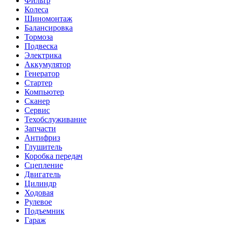
Фильтр
Колеса
Шиномонтаж
Балансировка
Тормоза
Подвеска
Электрика
Аккумулятор
Генератор
Стартер
Компьютер
Сканер
Сервис
Техобслуживание
Запчасти
Антифриз
Глушитель
Коробка передач
Сцепление
Двигатель
Цилиндр
Ходовая
Рулевое
Подъемник
Гараж