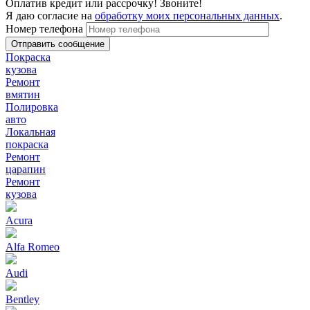
Оплатив кредит или рассрочку! Звоните!
Я даю согласие на
обработку моих персональных данных
.
Номер телефона
Покраска
кузова
Ремонт
вмятин
Полировка
авто
Локальная
покраска
Ремонт
царапин
Ремонт
кузова
Acura
Alfa Romeo
Audi
Bentley