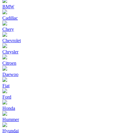
BMW
Cadillac
Chery
Chevrolet
Chrysler
Citroen
Daewoo
Fiat
Ford
Honda
Hummer
Hyundai