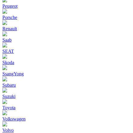
Peugeot
Porsche
Renault
Saab
SEAT
Skoda
SsangYong
Subaru
Suzuki
Toyota
Volkswagen
Volvo