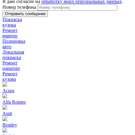
Я даю согласие на
обработку моих персональных данных
.
Номер телефона
Покраска
кузова
Ремонт
вмятин
Полировка
авто
Локальная
покраска
Ремонт
царапин
Ремонт
кузова
Acura
Alfa Romeo
Audi
Bentley