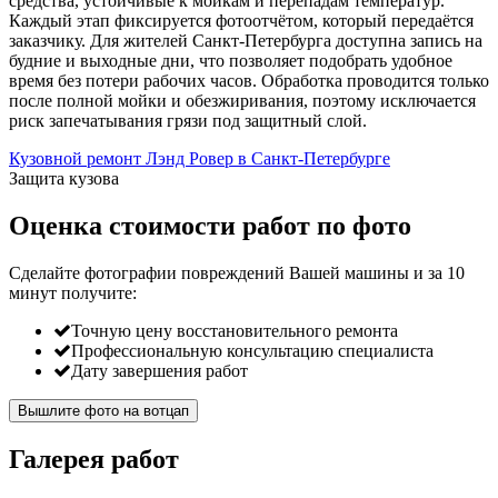
средства, устойчивые к мойкам и перепадам температур.
Каждый этап фиксируется фотоотчётом, который передаётся
заказчику. Для жителей Санкт-Петербурга доступна запись на
будние и выходные дни, что позволяет подобрать удобное
время без потери рабочих часов. Обработка проводится только
после полной мойки и обезжиривания, поэтому исключается
риск запечатывания грязи под защитный слой.
Кузовной ремонт Лэнд Ровер в Санкт-Петербурге
Защита кузова
Оценка стоимости работ по фото
Сделайте фотографии повреждений Вашей машины и за
10
минут
получите:
Точную цену восстановительного ремонта
Профессиональную консультацию специалиста
Дату завершения работ
Вышлите фото на вотцап
Галерея работ