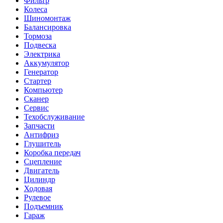
Фильтр
Колеса
Шиномонтаж
Балансировка
Тормоза
Подвеска
Электрика
Аккумулятор
Генератор
Стартер
Компьютер
Сканер
Сервис
Техобслуживание
Запчасти
Антифриз
Глушитель
Коробка передач
Сцепление
Двигатель
Цилиндр
Ходовая
Рулевое
Подъемник
Гараж