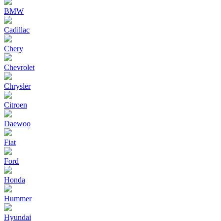
BMW
Cadillac
Chery
Chevrolet
Chrysler
Citroen
Daewoo
Fiat
Ford
Honda
Hummer
Hyundai