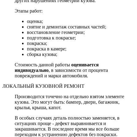
других нарушениях геометрии кузова.
Этапы работ:
оценка;
снятие и демонтаж составных частей;
восстановление геометрии;
подготовка к покраске;
покраска;
покраска в камере;
сборка кузова;
Стоимость данной работы
оценивается
индивидуально
, в зависимости от процента
повреждений и марки автомобиля.
ЛОКАЛЬНЫЙ КУЗОВНОЙ РЕМОНТ
Производится точечно на отдельно взятом элементе
кузова. Это могут быть: бампер, двери, багажник,
крылья, крыша, капот.
В особых случаях деталь полностью заменяется, в
ситуациях проще - дефект выравнивается и
закрашивается. В последнее время мы все больше
переходим к устранению дефектов без покраски.