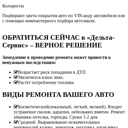
Колористы
Подбирают цвета покрытия авто по VIN-коду автомобиля или
с помощью компьютерного подбора автоэмали.
ОБРАТИТЬСЯ СЕЙЧАС в «Дельта-
Сервис» – ВЕРНОЕ РЕШЕНИЕ
Замедление в проведение ремонта может привести к
ненужным последствиям:
Возрастает риск попадания в ДТП
Увеличится износ шин.
Растет потребление топлива
ВИДЫ РЕМОНТА ВАШЕГО АВТО
Косметический(локальный, легкий, мелкий). Входит
устранение сколов, царапин, небольших вмятин. Ремонт
обшивки потолка, торпеды. Сроки 1-2 дня.
Средний. Выравнивание незначительных
неровностей кузова, демонтаж, рихтовка, шпаклевка,