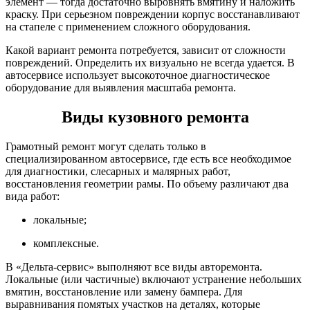
элемент — тогда достаточно выровнять вмятину и наложить
краску. При серьезном повреждении корпус восстанавливают
на стапеле с применением сложного оборудования.
Какой вариант ремонта потребуется, зависит от сложности
повреждений. Определить их визуально не всегда удается. В
автосервисе использует высокоточное диагностическое
оборудование для выявления масштаба ремонта.
Виды кузовного ремонта
Грамотный ремонт могут сделать только в
специализированном автосервисе, где есть все необходимое
для диагностики, слесарных и малярных работ,
восстановления геометрии рамы. По объему различают два
вида работ:
локальные;
комплексные.
В «Дельта-сервис» выполняют все виды авторемонта.
Локальные (или частичные) включают устранение небольших
вмятин, восстановление или замену бампера. Для
выравнивания помятых участков на деталях, которые