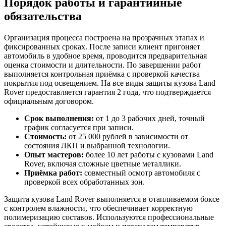
Порядок работы и гарантийные
обязательства
Организация процесса построена на прозрачных этапах и
фиксированных сроках. После записи клиент пригоняет
автомобиль в удобное время, проводится предварительная
оценка стоимости и длительности. По завершении работ
выполняется контрольная приёмка с проверкой качества
покрытия под освещением. На все виды защиты кузова Land
Rover предоставляется гарантия 2 года, что подтверждается
официальным договором.
Срок выполнения:
от 1 до 3 рабочих дней, точный
график согласуется при записи.
Стоимость:
от 25 000 рублей в зависимости от
состояния ЛКП и выбранной технологии.
Опыт мастеров:
более 10 лет работы с кузовами Land
Rover, включая сложные цветные металлики.
Приёмка работ:
совместный осмотр автомобиля с
проверкой всех обработанных зон.
Защита кузова Land Rover выполняется в отапливаемом боксе
с контролем влажности, что обеспечивает корректную
полимеризацию составов. Используются профессиональные