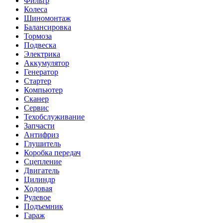
Фильтр
Колеса
Шиномонтаж
Балансировка
Тормоза
Подвеска
Электрика
Аккумулятор
Генератор
Стартер
Компьютер
Сканер
Сервис
Техобслуживание
Запчасти
Антифриз
Глушитель
Коробка передач
Сцепление
Двигатель
Цилиндр
Ходовая
Рулевое
Подъемник
Гараж