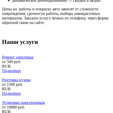
динамическое ценообразование — скидки и акции.
Цены на работы и покраску авто зависят от сложности
повреждения, срочности работы, выбора лакокрасочных
материалов. Заказать услугу можно по телефону, через форму
обратной связи на сайте.
Наши услуги
Ремонт электрики
от
500
руб.
RUB
Подробнее
Рихтовка кузова
от
1500
руб.
RUB
Подробнее
Установка парктроников
от
10000
руб.
RUB