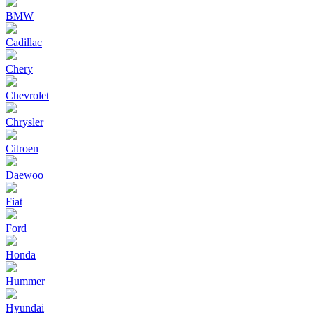
BMW
Cadillac
Chery
Chevrolet
Chrysler
Citroen
Daewoo
Fiat
Ford
Honda
Hummer
Hyundai