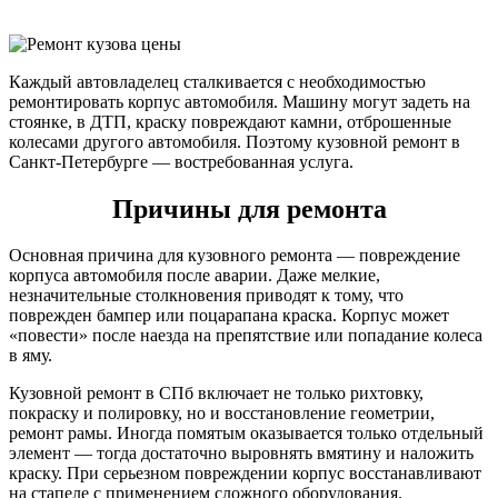
Каждый автовладелец сталкивается с необходимостью
ремонтировать корпус автомобиля. Машину могут задеть на
стоянке, в ДТП, краску повреждают камни, отброшенные
колесами другого автомобиля. Поэтому кузовной ремонт в
Санкт-Петербурге — востребованная услуга.
Причины для ремонта
Основная причина для кузовного ремонта — повреждение
корпуса автомобиля после аварии. Даже мелкие,
незначительные столкновения приводят к тому, что
поврежден бампер или поцарапана краска. Корпус может
«повести» после наезда на препятствие или попадание колеса
в яму.
Кузовной ремонт в СПб включает не только рихтовку,
покраску и полировку, но и восстановление геометрии,
ремонт рамы. Иногда помятым оказывается только отдельный
элемент — тогда достаточно выровнять вмятину и наложить
краску. При серьезном повреждении корпус восстанавливают
на стапеле с применением сложного оборудования.