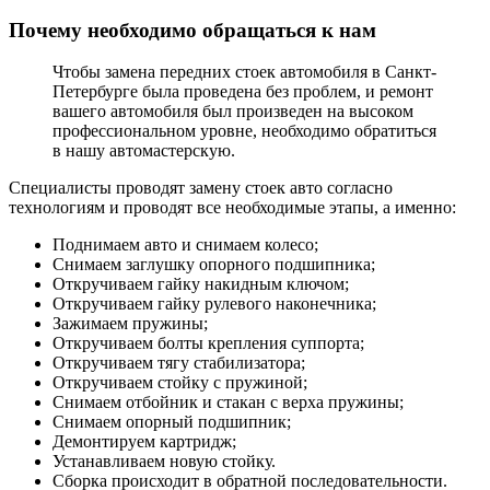
Почему необходимо обращаться к нам
Чтобы замена передних стоек автомобиля в Санкт-
Петербурге была проведена без проблем, и ремонт
вашего автомобиля был произведен на высоком
профессиональном уровне, необходимо обратиться
в нашу автомастерскую.
Специалисты проводят замену стоек авто согласно
технологиям и проводят все необходимые этапы, а именно:
Поднимаем авто и снимаем колесо;
Снимаем заглушку опорного подшипника;
Откручиваем гайку накидным ключом;
Откручиваем гайку рулевого наконечника;
Зажимаем пружины;
Откручиваем болты крепления суппорта;
Откручиваем тягу стабилизатора;
Откручиваем стойку с пружиной;
Снимаем отбойник и стакан с верха пружины;
Снимаем опорный подшипник;
Демонтируем картридж;
Устанавливаем новую стойку.
Сборка происходит в обратной последовательности.