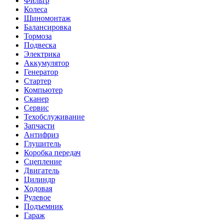
Фильтр
Колеса
Шиномонтаж
Балансировка
Тормоза
Подвеска
Электрика
Аккумулятор
Генератор
Стартер
Компьютер
Сканер
Сервис
Техобслуживание
Запчасти
Антифриз
Глушитель
Коробка передач
Сцепление
Двигатель
Цилиндр
Ходовая
Рулевое
Подъемник
Гараж