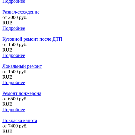
Подробнее
Развал-схождение
от
2000
руб.
RUB
Подробнее
Кузовной ремонт после ДТП
от
1500
руб.
RUB
Подробнее
Локальный ремонт
от
1500
руб.
RUB
Подробнее
Ремонт лонжерона
от
6500
руб.
RUB
Подробнее
Покраска капота
от
7400
руб.
RUB