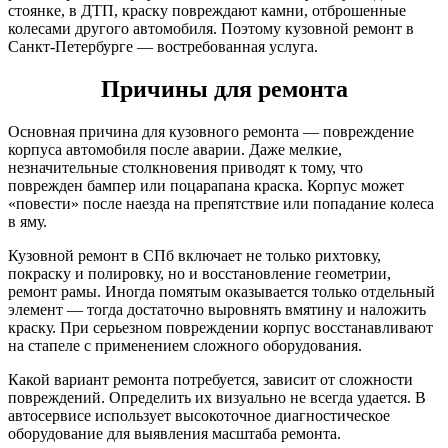
стоянке, в ДТП, краску повреждают камни, отброшенные
колесами другого автомобиля. Поэтому кузовной ремонт в
Санкт-Петербурге — востребованная услуга.
Причины для ремонта
Основная причина для кузовного ремонта — повреждение
корпуса автомобиля после аварии. Даже мелкие,
незначительные столкновения приводят к тому, что
поврежден бампер или поцарапана краска. Корпус может
«повести» после наезда на препятствие или попадание колеса
в яму.
Кузовной ремонт в СПб включает не только рихтовку,
покраску и полировку, но и восстановление геометрии,
ремонт рамы. Иногда помятым оказывается только отдельный
элемент — тогда достаточно выровнять вмятину и наложить
краску. При серьезном повреждении корпус восстанавливают
на стапеле с применением сложного оборудования.
Какой вариант ремонта потребуется, зависит от сложности
повреждений. Определить их визуально не всегда удается. В
автосервисе использует высокоточное диагностическое
оборудование для выявления масштаба ремонта.