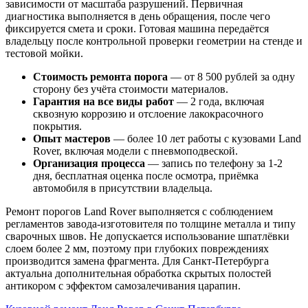
зависимости от масштаба разрушений. Первичная
диагностика выполняется в день обращения, после чего
фиксируется смета и сроки. Готовая машина передаётся
владельцу после контрольной проверки геометрии на стенде и
тестовой мойки.
Стоимость ремонта порога
— от 8 500 рублей за одну
сторону без учёта стоимости материалов.
Гарантия на все виды работ
— 2 года, включая
сквозную коррозию и отслоение лакокрасочного
покрытия.
Опыт мастеров
— более 10 лет работы с кузовами Land
Rover, включая модели с пневмоподвеской.
Организация процесса
— запись по телефону за 1-2
дня, бесплатная оценка после осмотра, приёмка
автомобиля в присутствии владельца.
Ремонт порогов Land Rover выполняется с соблюдением
регламентов завода-изготовителя по толщине металла и типу
сварочных швов. Не допускается использование шпатлёвки
слоем более 2 мм, поэтому при глубоких повреждениях
производится замена фрагмента. Для Санкт-Петербурга
актуальна дополнительная обработка скрытых полостей
антикором с эффектом самозалечивания царапин.