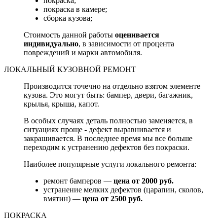
покраска;
покраска в камере;
сборка кузова;
Стоимость данной работы
оценивается
индивидуально
, в зависимости от процента
повреждений и марки автомобиля.
ЛОКАЛЬНЫЙ КУЗОВНОЙ РЕМОНТ
Производится точечно на отдельно взятом элементе
кузова. Это могут быть: бампер, двери, багажник,
крылья, крыша, капот.
В особых случаях деталь полностью заменяется, в
ситуациях проще - дефект выравнивается и
закрашивается. В последнее время мы все больше
переходим к устранению дефектов без покраски.
Наиболее популярные услуги локального ремонта:
ремонт бамперов —
цена от 2000 руб.
устранение мелких дефектов (царапин, сколов,
вмятин) —
цена от 2500 руб.
ПОКРАСКА