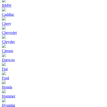
BMW
Cadillac
Chery
Chevrolet
Chrysler
Citroen
Daewoo
Fiat
Ford
Honda
Hummer
Hyundai