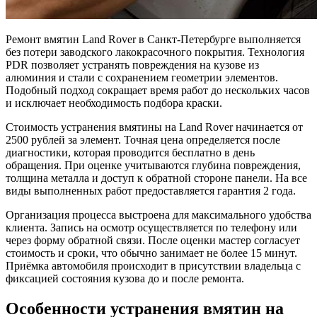
Ремонт вмятин Land Rover в Санкт-Петербурге выполняется
без потери заводского лакокрасочного покрытия. Технология
PDR позволяет устранять повреждения на кузове из
алюминия и стали с сохранением геометрии элементов.
Подобный подход сокращает время работ до нескольких часов
и исключает необходимость подбора краски.
Стоимость устранения вмятины на Land Rover начинается от
2500 рублей за элемент. Точная цена определяется после
диагностики, которая проводится бесплатно в день
обращения. При оценке учитываются глубина повреждения,
толщина металла и доступ к обратной стороне панели. На все
виды выполненных работ предоставляется гарантия 2 года.
Организация процесса выстроена для максимального удобства
клиента. Запись на осмотр осуществляется по телефону или
через форму обратной связи. После оценки мастер согласует
стоимость и сроки, что обычно занимает не более 15 минут.
Приёмка автомобиля происходит в присутствии владельца с
фиксацией состояния кузова до и после ремонта.
Особенности устранения вмятин на