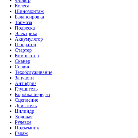
Фильтр
Колеса
Шиномонтаж
Балансировка
Тормоза
Подвеска
Электрика
Аккумулятор
Генератор
Стартер
Компьютер
Сканер
Сервис
Техобслуживание
Запчасти
Антифриз
Глушитель
Коробка передач
Сцепление
Двигатель
Цилиндр
Ходовая
Рулевое
Подъемник
Гараж