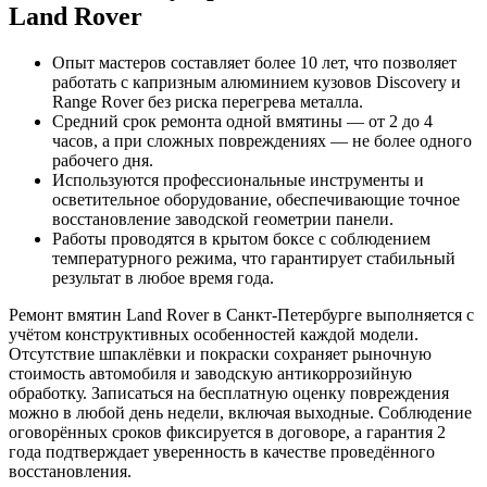
Land Rover
Опыт мастеров составляет более 10 лет, что позволяет
работать с капризным алюминием кузовов Discovery и
Range Rover без риска перегрева металла.
Средний срок ремонта одной вмятины — от 2 до 4
часов, а при сложных повреждениях — не более одного
рабочего дня.
Используются профессиональные инструменты и
осветительное оборудование, обеспечивающие точное
восстановление заводской геометрии панели.
Работы проводятся в крытом боксе с соблюдением
температурного режима, что гарантирует стабильный
результат в любое время года.
Ремонт вмятин Land Rover в Санкт-Петербурге выполняется с
учётом конструктивных особенностей каждой модели.
Отсутствие шпаклёвки и покраски сохраняет рыночную
стоимость автомобиля и заводскую антикоррозийную
обработку. Записаться на бесплатную оценку повреждения
можно в любой день недели, включая выходные. Соблюдение
оговорённых сроков фиксируется в договоре, а гарантия 2
года подтверждает уверенность в качестве проведённого
восстановления.