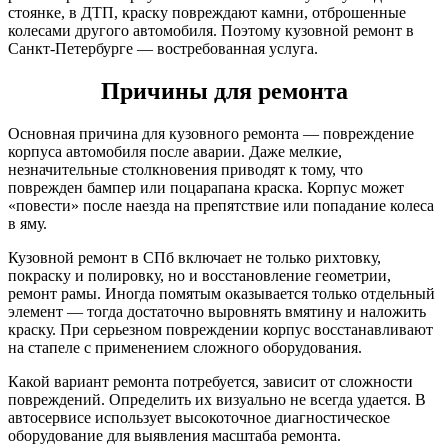
стоянке, в ДТП, краску повреждают камни, отброшенные
колесами другого автомобиля. Поэтому кузовной ремонт в
Санкт-Петербурге — востребованная услуга.
Причины для ремонта
Основная причина для кузовного ремонта — повреждение
корпуса автомобиля после аварии. Даже мелкие,
незначительные столкновения приводят к тому, что
поврежден бампер или поцарапана краска. Корпус может
«повести» после наезда на препятствие или попадание колеса
в яму.
Кузовной ремонт в СПб включает не только рихтовку,
покраску и полировку, но и восстановление геометрии,
ремонт рамы. Иногда помятым оказывается только отдельный
элемент — тогда достаточно выровнять вмятину и наложить
краску. При серьезном повреждении корпус восстанавливают
на стапеле с применением сложного оборудования.
Какой вариант ремонта потребуется, зависит от сложности
повреждений. Определить их визуально не всегда удается. В
автосервисе использует высокоточное диагностическое
оборудование для выявления масштаба ремонта.