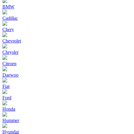
BMW
Cadillac
Chery
Chevrolet
Chrysler
Citroen
Daewoo
Fiat
Ford
Honda
Hummer
Hyundai