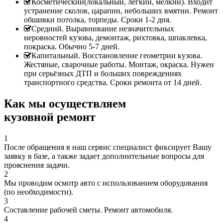
Косметический(локальный, легкий, мелкий). Входит
устранение сколов, царапин, небольших вмятин. Ремонт
обшивки потолка, торпеды. Сроки 1-2 дня.
Средний. Выравнивание незначительных
неровностей кузова, демонтаж, рихтовка, шпаклевка,
покраска. Обычно 5-7 дней.
Капитальный. Восстановление геометрии кузова.
Жестяные, сварочные работы. Монтаж, окраска. Нужен
при серьёзных ДТП и больших повреждениях
транспортного средства. Сроки ремонта от 14 дней.
Как мы осуществляем
кузовной ремонт
1
После обращения в наш сервис специалист фиксирует Вашу
заявку в базе, а также задает дополнительные вопросы для
прояснения задачи.
2
Мы проводим осмотр авто с использованием оборудования
(по необходимости).
3
Составление рабочей сметы. Ремонт автомобиля.
4