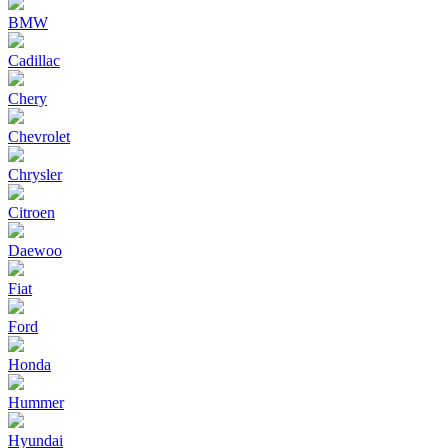
BMW
Cadillac
Chery
Chevrolet
Chrysler
Citroen
Daewoo
Fiat
Ford
Honda
Hummer
Hyundai