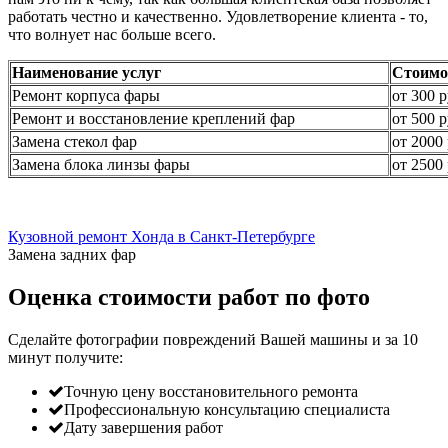
работать честно и качественно. Удовлетворение клиента - то,
что волнует нас больше всего.
Наименование услуг
Стоимо
Ремонт корпуса фары
от 300 р
Ремонт и восстановление креплений фар
от 500 р
Замена стекол фар
от 2000 
Замена блока линзы фары
от 2500 
Кузовной ремонт Хонда в Санкт-Петербурге
Замена задних фар
Оценка стоимости работ по фото
Сделайте фотографии повреждений Вашей машины и за
10
минут
получите:
Точную цену восстановительного ремонта
Профессиональную консультацию специалиста
Дату завершения работ