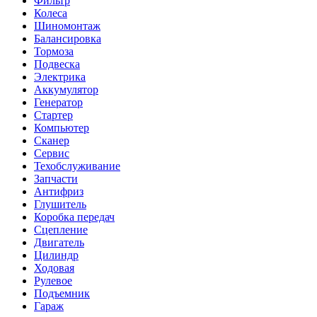
Фильтр
Колеса
Шиномонтаж
Балансировка
Тормоза
Подвеска
Электрика
Аккумулятор
Генератор
Стартер
Компьютер
Сканер
Сервис
Техобслуживание
Запчасти
Антифриз
Глушитель
Коробка передач
Сцепление
Двигатель
Цилиндр
Ходовая
Рулевое
Подъемник
Гараж