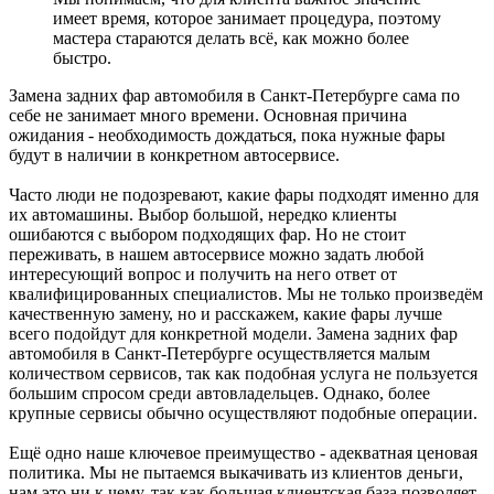
имеет время, которое занимает процедура, поэтому
мастера стараются делать всё, как можно более
быстро.
Замена задних фар автомобиля в Санкт-Петербурге сама по
себе не занимает много времени. Основная причина
ожидания - необходимость дождаться, пока нужные фары
будут в наличии в конкретном автосервисе.
Часто люди не подозревают, какие фары подходят именно для
их автомашины. Выбор большой, нередко клиенты
ошибаются с выбором подходящих фар. Но не стоит
переживать, в нашем автосервисе можно задать любой
интересующий вопрос и получить на него ответ от
квалифицированных специалистов. Мы не только произведём
качественную замену, но и расскажем, какие фары лучше
всего подойдут для конкретной модели. Замена задних фар
автомобиля в Санкт-Петербурге осуществляется малым
количеством сервисов, так как подобная услуга не пользуется
большим спросом среди автовладельцев. Однако, более
крупные сервисы обычно осуществляют подобные операции.
Ещё одно наше ключевое преимущество - адекватная ценовая
политика. Мы не пытаемся выкачивать из клиентов деньги,
нам это ни к чему, так как большая клиентская база позволяет