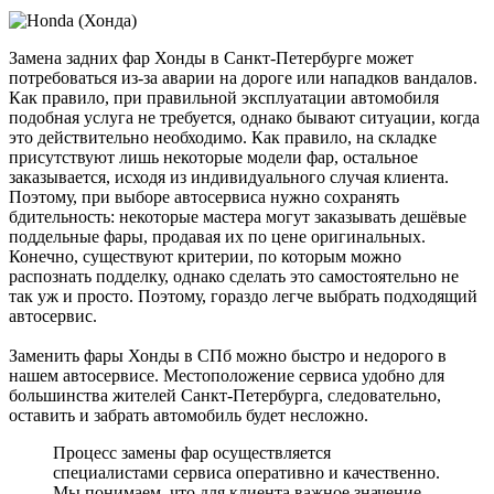
Замена задних фар Хонды в Санкт-Петербурге может
потребоваться из-за аварии на дороге или нападков вандалов.
Как правило, при правильной эксплуатации автомобиля
подобная услуга не требуется, однако бывают ситуации, когда
это действительно необходимо. Как правило, на складке
присутствуют лишь некоторые модели фар, остальное
заказывается, исходя из индивидуального случая клиента.
Поэтому, при выборе автосервиса нужно сохранять
бдительность: некоторые мастера могут заказывать дешёвые
поддельные фары, продавая их по цене оригинальных.
Конечно, существуют критерии, по которым можно
распознать подделку, однако сделать это самостоятельно не
так уж и просто. Поэтому, гораздо легче выбрать подходящий
автосервис.
Заменить фары Хонды в СПб можно быстро и недорого в
нашем автосервисе. Местоположение сервиса удобно для
большинства жителей Санкт-Петербурга, следовательно,
оставить и забрать автомобиль будет несложно.
Процесс замены фар осуществляется
специалистами сервиса оперативно и качественно.
Мы понимаем, что для клиента важное значение