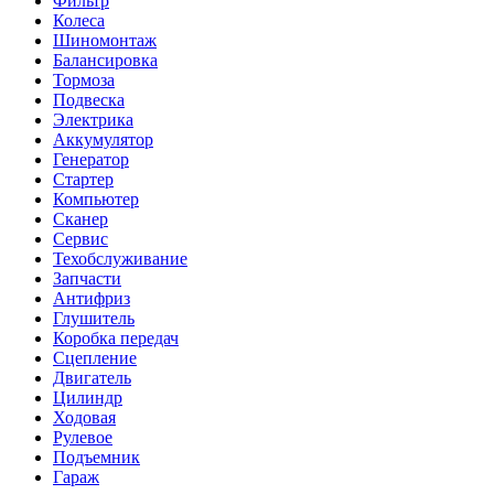
Фильтр
Колеса
Шиномонтаж
Балансировка
Тормоза
Подвеска
Электрика
Аккумулятор
Генератор
Стартер
Компьютер
Сканер
Сервис
Техобслуживание
Запчасти
Антифриз
Глушитель
Коробка передач
Сцепление
Двигатель
Цилиндр
Ходовая
Рулевое
Подъемник
Гараж