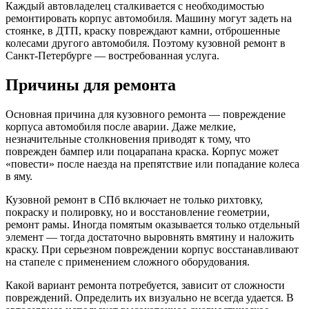
Каждый автовладелец сталкивается с необходимостью
ремонтировать корпус автомобиля. Машину могут задеть на
стоянке, в ДТП, краску повреждают камни, отброшенные
колесами другого автомобиля. Поэтому кузовной ремонт в
Санкт-Петербурге — востребованная услуга.
Причины для ремонта
Основная причина для кузовного ремонта — повреждение
корпуса автомобиля после аварии. Даже мелкие,
незначительные столкновения приводят к тому, что
поврежден бампер или поцарапана краска. Корпус может
«повести» после наезда на препятствие или попадание колеса
в яму.
Кузовной ремонт в СПб включает не только рихтовку,
покраску и полировку, но и восстановление геометрии,
ремонт рамы. Иногда помятым оказывается только отдельный
элемент — тогда достаточно выровнять вмятину и наложить
краску. При серьезном повреждении корпус восстанавливают
на стапеле с применением сложного оборудования.
Какой вариант ремонта потребуется, зависит от сложности
повреждений. Определить их визуально не всегда удается. В