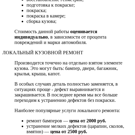
подготовка к покраске;
покраска;
покраска в камере;
сборка кузова;
Стоимость данной работы
оценивается
индивидуально
, в зависимости от процента
повреждений и марки автомобиля.
ЛОКАЛЬНЫЙ КУЗОВНОЙ РЕМОНТ
Производится точечно на отдельно взятом элементе
кузова. Это могут быть: бампер, двери, багажник,
крылья, крыша, капот.
В особых случаях деталь полностью заменяется, в
ситуациях проще - дефект выравнивается и
закрашивается. В последнее время мы все больше
переходим к устранению дефектов без покраски.
Наиболее популярные услуги локального ремонта:
ремонт бамперов —
цена от 2000 руб.
устранение мелких дефектов (царапин, сколов,
вмятин) —
цена от 2500 руб.