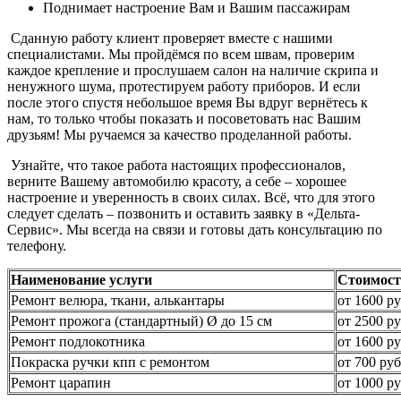
Поднимает настроение Вам и Вашим пассажирам
Сданную работу клиент проверяет вместе с нашими
специалистами. Мы пройдёмся по всем швам, проверим
каждое крепление и прослушаем салон на наличие скрипа и
ненужного шума, протестируем работу приборов. И если
после этого спустя небольшое время Вы вдруг вернётесь к
нам, то только чтобы показать и посоветовать нас Вашим
друзьям! Мы ручаемся за качество проделанной работы.
Узнайте, что такое работа настоящих профессионалов,
верните Вашему автомобилю красоту, а себе – хорошее
настроение и уверенность в своих силах. Всё, что для этого
следует сделать – позвонить и оставить заявку в «Дельта-
Сервис». Мы всегда на связи и готовы дать консультацию по
телефону.
Наименование услуги
Стоимост
Ремонт велюра, ткани, алькантары
от 1600 ру
Ремонт прожога (стандартный) Ø до 15 см
от 2500 ру
Ремонт подлокотника
от 1600 ру
Покраска ручки кпп с ремонтом
от 700 руб
Ремонт царапин
от 1000 ру