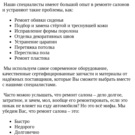
Наши специалисты имеют большой опыт в ремонте салонов
и устраняют такие проблемы, как:
Ремонт обивки сиденья
Подбор и замена стёртой и треснувшей кожи
Исправление формы поролона
Отделка декоративных швов
Устранение царапин
Перетяжка потолка
Перестилка пола
Ремонт пластика
Мы используем самое современное оборудование,
качественные сертифицированные запчасти и материалы от
надёжных поставщиков, которые Вы сможете выбрать вместе
с нашими специалистами.
Часто можно услышать, что ремонт салона – дело долгое,
затратное, и зачем, мол, вообще его ремонтировать, если это
никак не влияет на езду автомобиля? Но это всё мифы. Мы
убедим Вас, что ремонт салона – это:
Быстро
Недорого
Долговечно