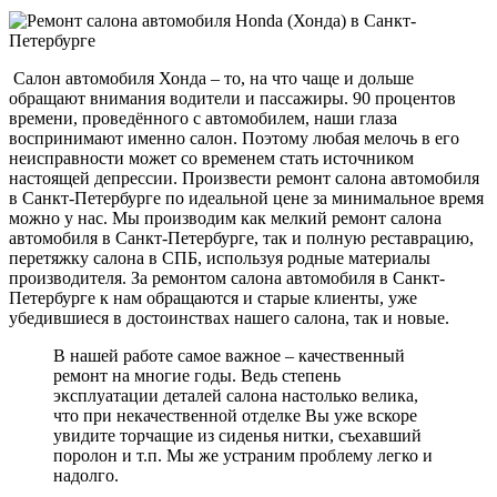
Салон автомобиля Хонда – то, на что чаще и дольше
обращают внимания водители и пассажиры. 90 процентов
времени, проведённого с автомобилем, наши глаза
воспринимают именно салон. Поэтому любая мелочь в его
неисправности может со временем стать источником
настоящей депрессии. Произвести ремонт салона автомобиля
в Санкт-Петербурге по идеальной цене за минимальное время
можно у нас. Мы производим как мелкий ремонт салона
автомобиля в Санкт-Петербурге, так и полную реставрацию,
перетяжку салона в СПБ, используя родные материалы
производителя. За ремонтом салона автомобиля в Санкт-
Петербурге к нам обращаются и старые клиенты, уже
убедившиеся в достоинствах нашего салона, так и новые.
В нашей работе самое важное – качественный
ремонт на многие годы. Ведь степень
эксплуатации деталей салона настолько велика,
что при некачественной отделке Вы уже вскоре
увидите торчащие из сиденья нитки, съехавший
поролон и т.п. Мы же устраним проблему легко и
надолго.