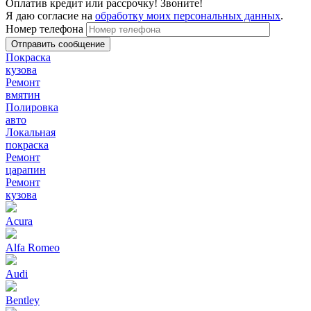
Оплатив кредит или рассрочку! Звоните!
Я даю согласие на
обработку моих персональных данных
.
Номер телефона
Покраска
кузова
Ремонт
вмятин
Полировка
авто
Локальная
покраска
Ремонт
царапин
Ремонт
кузова
Acura
Alfa Romeo
Audi
Bentley