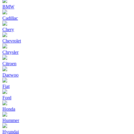
BMW
Cadillac
Chery
Chevrolet
Chrysler
Citroen
Daewoo
Fiat
Ford
Honda
Hummer
Hyundai