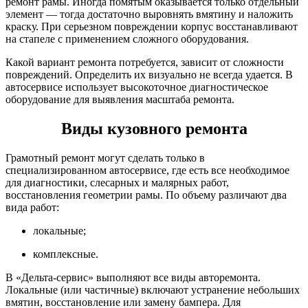
ремонт рамы. Иногда помятым оказывается только отдельный
элемент — тогда достаточно выровнять вмятину и наложить
краску. При серьезном повреждении корпус восстанавливают
на стапеле с применением сложного оборудования.
Какой вариант ремонта потребуется, зависит от сложности
повреждений. Определить их визуально не всегда удается. В
автосервисе использует высокоточное диагностическое
оборудование для выявления масштаба ремонта.
Виды кузовного ремонта
Грамотный ремонт могут сделать только в
специализированном автосервисе, где есть все необходимое
для диагностики, слесарных и малярных работ,
восстановления геометрии рамы. По объему различают два
вида работ:
локальные;
комплексные.
В «Дельта-сервис» выполняют все виды авторемонта.
Локальные (или частичные) включают устранение небольших
вмятин, восстановление или замену бампера. Для