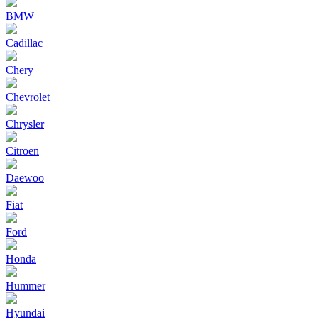
BMW
Cadillac
Chery
Chevrolet
Chrysler
Citroen
Daewoo
Fiat
Ford
Honda
Hummer
Hyundai