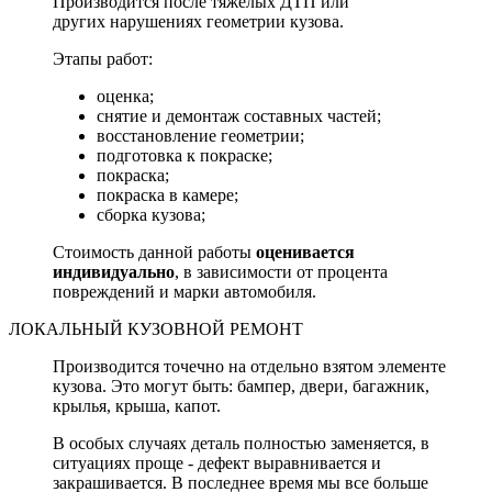
Производится после тяжелых ДТП или
других нарушениях геометрии кузова.
Этапы работ:
оценка;
снятие и демонтаж составных частей;
восстановление геометрии;
подготовка к покраске;
покраска;
покраска в камере;
сборка кузова;
Стоимость данной работы
оценивается
индивидуально
, в зависимости от процента
повреждений и марки автомобиля.
ЛОКАЛЬНЫЙ КУЗОВНОЙ РЕМОНТ
Производится точечно на отдельно взятом элементе
кузова. Это могут быть: бампер, двери, багажник,
крылья, крыша, капот.
В особых случаях деталь полностью заменяется, в
ситуациях проще - дефект выравнивается и
закрашивается. В последнее время мы все больше