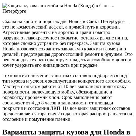
Сколы на капоте и порогах для Honda в Санкт-Петербурге —
это не косметический дефект, а прямой путь к коррозии.
Агрессивные реагенты на дорогах и гравий быстро
разрушают лакокрасочное покрытие, оставляя рыжие пятна,
которые сложно устранить без перекраса. Защита кузова
Honda позволяет сохранить заводскую краску и геометрию
деталей, предотвращая дорогостоящий ремонт в будущем. Это
решение для тех, кто планирует владеть автомобилем долго и
хочет удержать его ликвидность при продаже.
Технология нанесения защитных составов подбирается под
тип кузова и условия эксплуатации конкретного автомобиля.
Мастера с опытом работы от 10 лет выполняют подготовку
поверхности, включающую мойку, обезжиривание и
обработку проблемных зон. Срок выполнения работ
составляет от 4 до 8 часов в зависимости от площади
покрытия и состояния ЛКП. На все виды защитных составов
предоставляется гарантия 2 года, которая распространяется на
отслоение и помутнение пленки.
Варианты защиты кузова для Honda в