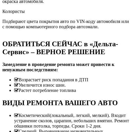
окраска автомобиля.
Колористы
Подбирают цвета покрытия авто по VIN-коду автомобиля или
с помощью компьютерного подбора автоэмали.
ОБРАТИТЬСЯ СЕЙЧАС в «Дельта-
Сервис» – ВЕРНОЕ РЕШЕНИЕ
Замедление в проведение ремонта может привести к
ненужным последствиям:
Возрастает риск попадания в ДТП
Увеличится износ шин.
Растет потребление топлива
ВИДЫ РЕМОНТА ВАШЕГО АВТО
Косметический(локальный, легкий, мелкий). Входит
устранение сколов, царапин, небольших вмятин. Ремонт
обшивки потолка, торпеды. Сроки 1-2 дня.
Средний. Выравнивание незначительных