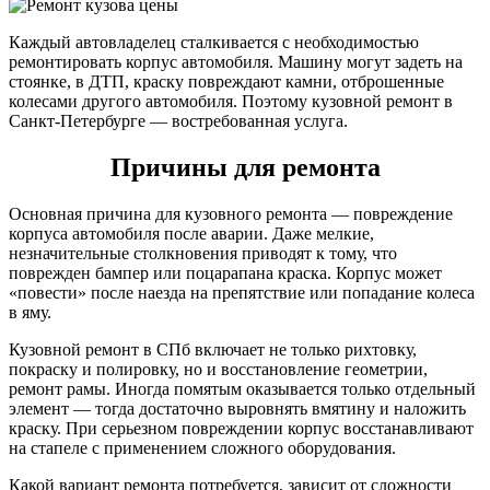
Каждый автовладелец сталкивается с необходимостью
ремонтировать корпус автомобиля. Машину могут задеть на
стоянке, в ДТП, краску повреждают камни, отброшенные
колесами другого автомобиля. Поэтому кузовной ремонт в
Санкт-Петербурге — востребованная услуга.
Причины для ремонта
Основная причина для кузовного ремонта — повреждение
корпуса автомобиля после аварии. Даже мелкие,
незначительные столкновения приводят к тому, что
поврежден бампер или поцарапана краска. Корпус может
«повести» после наезда на препятствие или попадание колеса
в яму.
Кузовной ремонт в СПб включает не только рихтовку,
покраску и полировку, но и восстановление геометрии,
ремонт рамы. Иногда помятым оказывается только отдельный
элемент — тогда достаточно выровнять вмятину и наложить
краску. При серьезном повреждении корпус восстанавливают
на стапеле с применением сложного оборудования.
Какой вариант ремонта потребуется, зависит от сложности