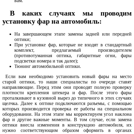
вам.
В каких случаях мы проводим
установку фар на автомобиль:
На завершающем этапе замены задней или передней
оптики;
При установке фар, которые не входят в стандартный
комплект, предлагаемый производителем
(противотуманная оптика, габаритные огни, фары
подсветки номера и так далее);
Тюнинг автомобильной оптики.
Если вам необходимо установить новый фары на место
старой оптики, то наши специалисты по очереди ставят
направляющие. Перед этим они проводят полную проверку
плотности крепления штекера и фар. После этого фары
проталкивают в кузовной вырез до типичного в этих случаях
щелчка. Далее к оптике подключаются разъемы, с помощью
которых производится проверка ее работы на специальном
оборудовании. На этом этапе мы корректируем угол наклона
фар и другие важные моменты. В том случае, если замена
оптики внесла изменения в конструкцию автомобиля, их
нужно соответствующим образом оформить в органах