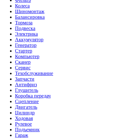
Фильтр
Колеса
Шиномонтаж
Балансировка
Тормоза
Подвеска
Электрика
Аккумулятор
Генератор
Стартер
Компьютер
Сканер
Сервис
Техобслуживание
Запчасти
Антифриз
Глушитель
Коробка передач
Сцепление
Двигатель
Цилиндр
Ходовая
Рулевое
Подъемник
Гараж