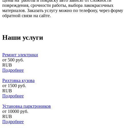
Цены на работы и покраску авто зависят от сложности
повреждения, срочности работы, выбора лакокрасочных
материалов. Заказать услугу можно по телефону, через форму
обратной связи на сайте.
Наши услуги
Ремонт электрики
от
500
руб.
RUB
Подробнее
Рихтовка кузова
от
1500
руб.
RUB
Подробнее
Установка парктроников
от
10000
руб.
RUB
Подробнее