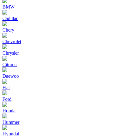
BMW
Cadillac
Chery
Chevrolet
Chrysler
Citroen
Daewoo
Fiat
Ford
Honda
Hummer
Hyundai