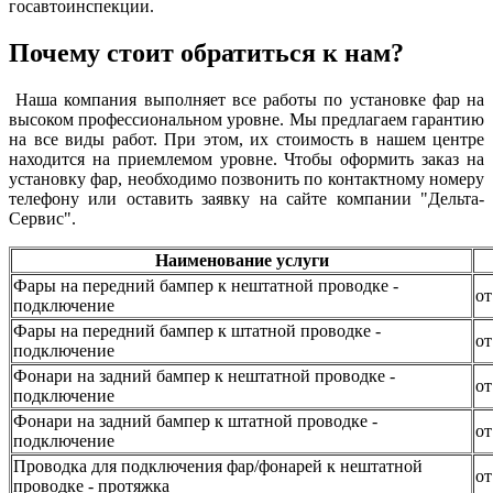
госавтоинспекции.
Почему стоит обратиться к нам?
Наша компания выполняет все работы по установке фар на
высоком профессиональном уровне. Мы предлагаем гарантию
на все виды работ. При этом, их стоимость в нашем центре
находится на приемлемом уровне. Чтобы оформить заказ на
установку фар, необходимо позвонить по контактному номеру
телефону или оставить заявку на сайте компании "Дельта-
Сервис".
Наименование услуги
Фары на передний бампер к нештатной проводке -
от
подключение
Фары на передний бампер к штатной проводке -
от
подключение
Фонари на задний бампер к нештатной проводке -
от
подключение
Фонари на задний бампер к штатной проводке -
от
подключение
Проводка для подключения фар/фонарей к нештатной
от
проводке - протяжка