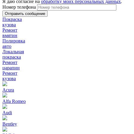
Я даю согласие на
обработку моих персональных данных
.
Номер телефона
Покраска
кузова
Ремонт
вмятин
Полировка
авто
Локальная
покраска
Ремонт
царапин
Ремонт
кузова
Acura
Alfa Romeo
Audi
Bentley