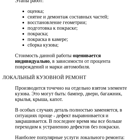
Этапы работ:
оценка;
снятие и демонтаж составных частей;
восстановление геометрии;
подготовка к покраске;
покраска;
покраска в камере;
сборка кузова;
Стоимость данной работы
оценивается
индивидуально
, в зависимости от процента
повреждений и марки автомобиля.
ЛОКАЛЬНЫЙ КУЗОВНОЙ РЕМОНТ
Производится точечно на отдельно взятом элементе
кузова. Это могут быть: бампер, двери, багажник,
крылья, крыша, капот.
В особых случаях деталь полностью заменяется, в
ситуациях проще - дефект выравнивается и
закрашивается. В последнее время мы все больше
переходим к устранению дефектов без покраски.
Наиболее популярные услуги локального ремонта: