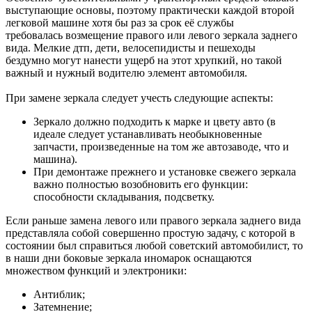
выступающие основы, поэтому практически каждой второй
легковой машине хотя бы раз за срок её службы
требовалась возмещение правого или левого зеркала заднего
вида. Мелкие дтп, дети, велосепидисты и пешеходы
бездумно могут нанести ущерб на этот хрупкий, но такой
важный и нужный водителю элемент автомобиля.
При замене зеркала следует учесть следующие аспекты:
Зеркало должно подходить к марке и цвету авто (в
идеале следует устанавливать необыкновенные
запчасти, произведенные на том же автозаводе, что и
машина).
При демонтаже прежнего и установке свежего зеркала
важно полностью возобновить его функции:
способности складывания, подсветку.
Если раньше замена левого или правого зеркала заднего вида
представляла собой совершенно простую задачу, с которой в
состоянии был справиться любой советский автомобилист, то
в наши дни боковые зеркала иномарок оснащаются
множеством функций и электроники:
Антиблик;
Затемнение;