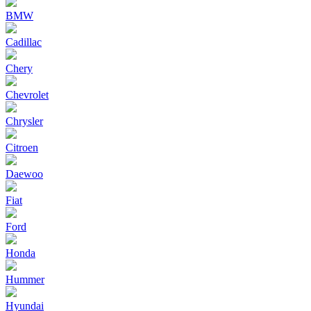
BMW
Cadillac
Chery
Chevrolet
Chrysler
Citroen
Daewoo
Fiat
Ford
Honda
Hummer
Hyundai