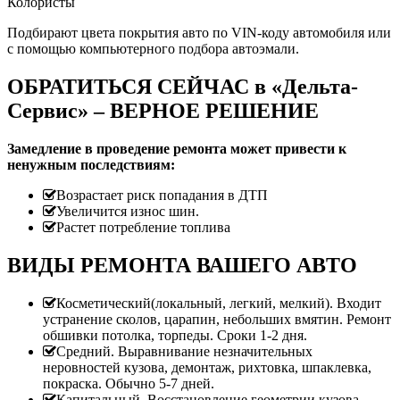
Колористы
Подбирают цвета покрытия авто по VIN-коду автомобиля или
с помощью компьютерного подбора автоэмали.
ОБРАТИТЬСЯ СЕЙЧАС в «Дельта-
Сервис» – ВЕРНОЕ РЕШЕНИЕ
Замедление в проведение ремонта может привести к
ненужным последствиям:
Возрастает риск попадания в ДТП
Увеличится износ шин.
Растет потребление топлива
ВИДЫ РЕМОНТА ВАШЕГО АВТО
Косметический(локальный, легкий, мелкий). Входит
устранение сколов, царапин, небольших вмятин. Ремонт
обшивки потолка, торпеды. Сроки 1-2 дня.
Средний. Выравнивание незначительных
неровностей кузова, демонтаж, рихтовка, шпаклевка,
покраска. Обычно 5-7 дней.
Капитальный. Восстановление геометрии кузова.