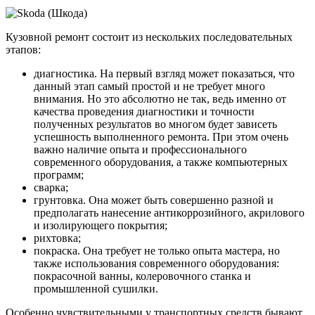
Кузовной ремонт состоит из нескольких последовательных
этапов:
диагностика. На первый взгляд может показаться, что
данный этап самый простой и не требует много
внимания. Но это абсолютно не так, ведь именно от
качества проведения диагностики и точности
полученных результатов во многом будет зависеть
успешность выполненного ремонта. При этом очень
важно наличие опыта и профессионального
современного оборудования, а также компьютерных
программ;
сварка;
грунтовка. Она может быть совершенно разной и
предполагать нанесение антикоррозийного, акрилового
и изолирующего покрытия;
рихтовка;
покраска. Она требует не только опыта мастера, но
также использования современного оборудования:
покрасочной ванны, колеровочного станка и
промышленной сушилки.
Особенно чувствительными у транспортных средств бывают