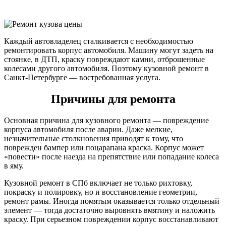
Каждый автовладелец сталкивается с необходимостью
ремонтировать корпус автомобиля. Машину могут задеть на
стоянке, в ДТП, краску повреждают камни, отброшенные
колесами другого автомобиля. Поэтому кузовной ремонт в
Санкт-Петербурге — востребованная услуга.
Причины для ремонта
Основная причина для кузовного ремонта — повреждение
корпуса автомобиля после аварии. Даже мелкие,
незначительные столкновения приводят к тому, что
поврежден бампер или поцарапана краска. Корпус может
«повести» после наезда на препятствие или попадание колеса
в яму.
Кузовной ремонт в СПб включает не только рихтовку,
покраску и полировку, но и восстановление геометрии,
ремонт рамы. Иногда помятым оказывается только отдельный
элемент — тогда достаточно выровнять вмятину и наложить
краску. При серьезном повреждении корпус восстанавливают