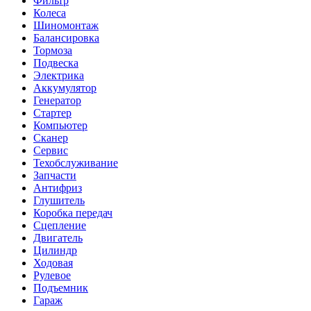
Фильтр
Колеса
Шиномонтаж
Балансировка
Тормоза
Подвеска
Электрика
Аккумулятор
Генератор
Стартер
Компьютер
Сканер
Сервис
Техобслуживание
Запчасти
Антифриз
Глушитель
Коробка передач
Сцепление
Двигатель
Цилиндр
Ходовая
Рулевое
Подъемник
Гараж