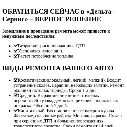
ОБРАТИТЬСЯ СЕЙЧАС в «Дельта-
Сервис» – ВЕРНОЕ РЕШЕНИЕ
Замедление в проведение ремонта может привести к
ненужным последствиям:
Возрастает риск попадания в ДТП
Увеличится износ шин.
Растет потребление топлива
ВИДЫ РЕМОНТА ВАШЕГО АВТО
Косметический(локальный, легкий, мелкий). Входит
устранение сколов, царапин, небольших вмятин. Ремонт
обшивки потолка, торпеды. Сроки 1-2 дня.
Средний. Выравнивание незначительных
неровностей кузова, демонтаж, рихтовка, шпаклевка,
покраска. Обычно 5-7 дней.
Капитальный. Восстановление геометрии кузова.
Жестяные, сварочные работы. Монтаж, окраска. Нужен
при серьёзных ДТП и больших повреждениях
транспортного средства. Сроки ремонта от 14 дней.