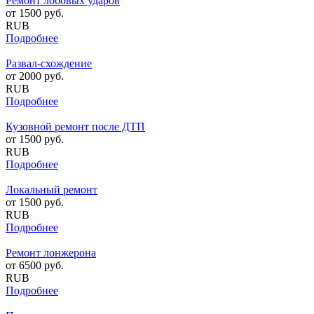
Ремонт лобовых ударов
от
1500
руб.
RUB
Подробнее
Развал-схождение
от
2000
руб.
RUB
Подробнее
Кузовной ремонт после ДТП
от
1500
руб.
RUB
Подробнее
Локальный ремонт
от
1500
руб.
RUB
Подробнее
Ремонт лонжерона
от
6500
руб.
RUB
Подробнее