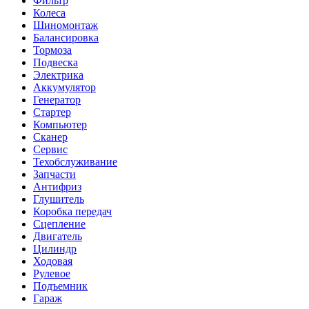
Фильтр
Колеса
Шиномонтаж
Балансировка
Тормоза
Подвеска
Электрика
Аккумулятор
Генератор
Стартер
Компьютер
Сканер
Сервис
Техобслуживание
Запчасти
Антифриз
Глушитель
Коробка передач
Сцепление
Двигатель
Цилиндр
Ходовая
Рулевое
Подъемник
Гараж