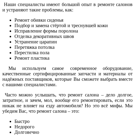
Наши специалисты имеют большой опыт в ремонте салонов
и устраняют такие проблемы, как:
Ремонт обивки сиденья
Подбор и замена стёртой и треснувшей кожи
Исправление формы поролона
Отделка декоративных швов
Устранение царапин
Перетяжка потолка
Перестилка пола
Ремонт пластика
Мы используем самое современное оборудование,
качественные сертифицированные запчасти и материалы от
надёжных поставщиков, которые Вы сможете выбрать вместе
с нашими специалистами.
Часто можно услышать, что ремонт салона – дело долгое,
затратное, и зачем, мол, вообще его ремонтировать, если это
никак не влияет на езду автомобиля? Но это всё мифы. Мы
убедим Вас, что ремонт салона – это:
Быстро
Недорого
Долговечно