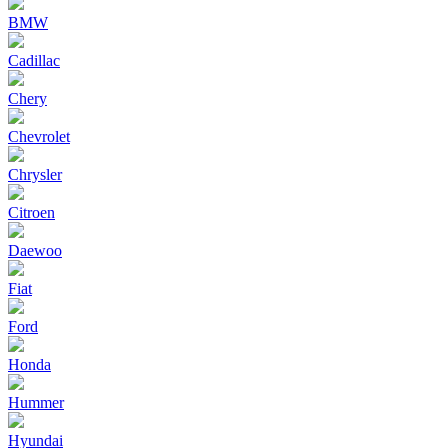
BMW
Cadillac
Chery
Chevrolet
Chrysler
Citroen
Daewoo
Fiat
Ford
Honda
Hummer
Hyundai