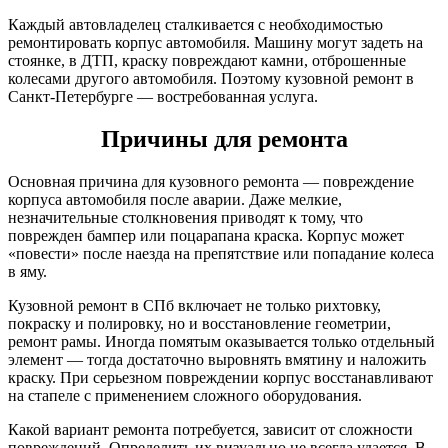
Каждый автовладелец сталкивается с необходимостью
ремонтировать корпус автомобиля. Машину могут задеть на
стоянке, в ДТП, краску повреждают камни, отброшенные
колесами другого автомобиля. Поэтому кузовной ремонт в
Санкт-Петербурге — востребованная услуга.
Причины для ремонта
Основная причина для кузовного ремонта — повреждение
корпуса автомобиля после аварии. Даже мелкие,
незначительные столкновения приводят к тому, что
поврежден бампер или поцарапана краска. Корпус может
«повести» после наезда на препятствие или попадание колеса
в яму.
Кузовной ремонт в СПб включает не только рихтовку,
покраску и полировку, но и восстановление геометрии,
ремонт рамы. Иногда помятым оказывается только отдельный
элемент — тогда достаточно выровнять вмятину и наложить
краску. При серьезном повреждении корпус восстанавливают
на стапеле с применением сложного оборудования.
Какой вариант ремонта потребуется, зависит от сложности
повреждений. Определить их визуально не всегда удается. В