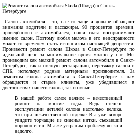
Салон автомобиля – то, на что чаще и дольше обращают
внимания водители и пассажиры. 90 процентов времени,
проведённого с автомобилем, наши глаза воспринимают
именно салон. Поэтому любая мелочь в его неисправности
может со временем стать источником настоящей депрессии.
Произвести ремонт салона Шкода в Санкт-Петербурге по
идеальной цене за минимальное время можно у нас. Мы
производим как мелкий ремонт салона автомобиля в Санкт-
Петербурге, так и полную реставрацию, перетяжку салона в
СПБ, используя родные материалы производителя. За
ремонтом салона автомобиля в Санкт-Петербурге к нам
обращаются и старые клиенты, уже убедившиеся в
достоинствах нашего салона, так и новые.
В нашей работе самое важное – качественный
ремонт на многие годы. Ведь степень
эксплуатации деталей салона настолько велика,
что при некачественной отделке Вы уже вскоре
увидите торчащие из сиденья нитки, съехавший
поролон и т.п. Мы же устраним проблему легко и
надолго.