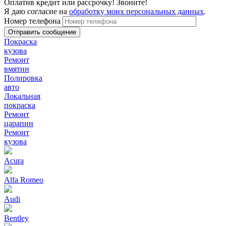
Оплатив кредит или рассрочку! Звоните!
Я даю согласие на
обработку моих персональных данных
.
Номер телефона
Покраска
кузова
Ремонт
вмятин
Полировка
авто
Локальная
покраска
Ремонт
царапин
Ремонт
кузова
Acura
Alfa Romeo
Audi
Bentley