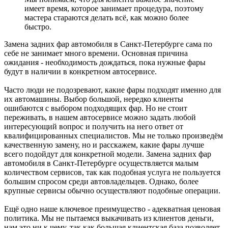
имеет время, которое занимает процедура, поэтому
мастера стараются делать всё, как можно более
быстро.
Замена задних фар автомобиля в Санкт-Петербурге сама по
себе не занимает много времени. Основная причина
ожидания - необходимость дождаться, пока нужные фары
будут в наличии в конкретном автосервисе.
Часто люди не подозревают, какие фары подходят именно для
их автомашины. Выбор большой, нередко клиенты
ошибаются с выбором подходящих фар. Но не стоит
переживать, в нашем автосервисе можно задать любой
интересующий вопрос и получить на него ответ от
квалифицированных специалистов. Мы не только произведём
качественную замену, но и расскажем, какие фары лучше
всего подойдут для конкретной модели. Замена задних фар
автомобиля в Санкт-Петербурге осуществляется малым
количеством сервисов, так как подобная услуга не пользуется
большим спросом среди автовладельцев. Однако, более
крупные сервисы обычно осуществляют подобные операции.
Ещё одно наше ключевое преимущество - адекватная ценовая
политика. Мы не пытаемся выкачивать из клиентов деньги,
нам это ни к чему, так как большая клиентская база позволяет