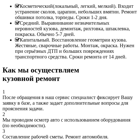
Косметический(локальный, легкий, мелкий). Входит
устранение сколов, царапин, небольших вмятин. Ремонт
обшивки потолка, торпеды. Сроки 1-2 дня.
Средний. Выравнивание незначительных
неровностей кузова, демонтаж, рихтовка, шпаклевка,
покраска. Обычно 5-7 дней.
Капитальный. Восстановление геометрии кузова.
Жестяные, сварочные работы. Монтаж, окраска. Нужен
при серьёзных ДТП и больших повреждениях
транспортного средства. Сроки ремонта от 14 дней.
Как мы осуществляем
кузовной ремонт
1
После обращения в наш сервис специалист фиксирует Вашу
заявку в базе, а также задает дополнительные вопросы для
прояснения задачи.
2
Мы проводим осмотр авто с использованием оборудования
(по необходимости).
3
Составление рабочей сметы. Ремонт автомобиля.