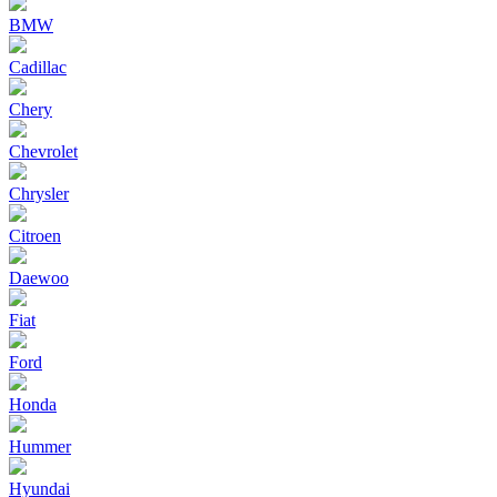
BMW
Cadillac
Chery
Chevrolet
Chrysler
Citroen
Daewoo
Fiat
Ford
Honda
Hummer
Hyundai