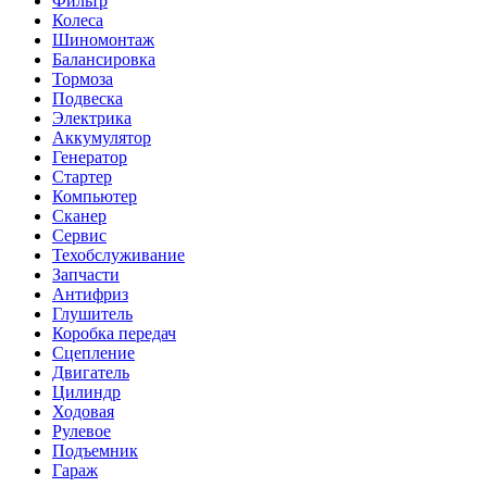
Фильтр
Колеса
Шиномонтаж
Балансировка
Тормоза
Подвеска
Электрика
Аккумулятор
Генератор
Стартер
Компьютер
Сканер
Сервис
Техобслуживание
Запчасти
Антифриз
Глушитель
Коробка передач
Сцепление
Двигатель
Цилиндр
Ходовая
Рулевое
Подъемник
Гараж