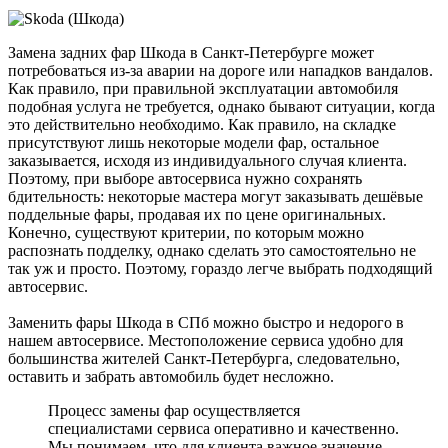
Замена задних фар Шкода в Санкт-Петербурге может
потребоваться из-за аварии на дороге или нападков вандалов.
Как правило, при правильной эксплуатации автомобиля
подобная услуга не требуется, однако бывают ситуации, когда
это действительно необходимо. Как правило, на складке
присутствуют лишь некоторые модели фар, остальное
заказывается, исходя из индивидуального случая клиента.
Поэтому, при выборе автосервиса нужно сохранять
бдительность: некоторые мастера могут заказывать дешёвые
поддельные фары, продавая их по цене оригинальных.
Конечно, существуют критерии, по которым можно
распознать подделку, однако сделать это самостоятельно не
так уж и просто. Поэтому, гораздо легче выбрать подходящий
автосервис.
Заменить фары Шкода в СПб можно быстро и недорого в
нашем автосервисе. Местоположение сервиса удобно для
большинства жителей Санкт-Петербурга, следовательно,
оставить и забрать автомобиль будет несложно.
Процесс замены фар осуществляется
специалистами сервиса оперативно и качественно.
Мы понимаем, что для клиента важное значение