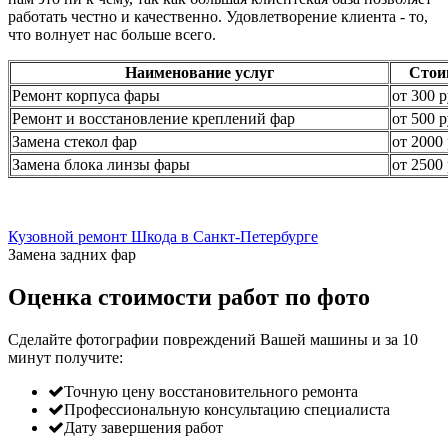
работать честно и качественно. Удовлетворение клиента - то,
что волнует нас больше всего.
Наименование услуг
Стои
Ремонт корпуса фары
от 300 р
Ремонт и восстановление креплений фар
от 500 р
Замена стекол фар
от 2000 
Замена блока линзы фары
от 2500 
Кузовной ремонт Шкода в Санкт-Петербурге
Замена задних фар
Оценка стоимости работ по фото
Сделайте фотографии повреждений Вашей машины и за
10
минут
получите:
Точную цену восстановительного ремонта
Профессиональную консультацию специалиста
Дату завершения работ