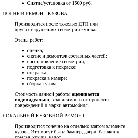
Снятие/установка от 1500 руб.
ПОЛНЫЙ РЕМОНТ КУЗОВА
Производится после тяжелых ДТП или
других нарушениях геометрии кузова.
Этапы работ:
оценка;
снятие и демонтаж составных частей;
восстановление геометрии;
подготовка к покраске;
покраска;
покраска в камере;
сборка кузова;
Стоимость данной работы
оценивается
индивидуально
, в зависимости от процента
повреждений и марки автомобиля.
ЛОКАЛЬНЫЙ КУЗОВНОЙ РЕМОНТ
Производится точечно на отдельно взятом элементе
кузова. Это могут быть: бампер, двери, багажник,
крылья, крыша, капот.