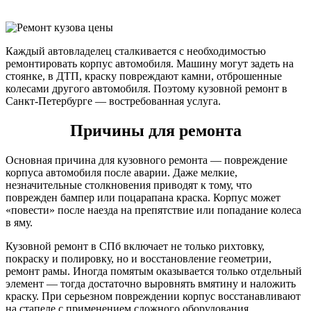
Каждый автовладелец сталкивается с необходимостью
ремонтировать корпус автомобиля. Машину могут задеть на
стоянке, в ДТП, краску повреждают камни, отброшенные
колесами другого автомобиля. Поэтому кузовной ремонт в
Санкт-Петербурге — востребованная услуга.
Причины для ремонта
Основная причина для кузовного ремонта — повреждение
корпуса автомобиля после аварии. Даже мелкие,
незначительные столкновения приводят к тому, что
поврежден бампер или поцарапана краска. Корпус может
«повести» после наезда на препятствие или попадание колеса
в яму.
Кузовной ремонт в СПб включает не только рихтовку,
покраску и полировку, но и восстановление геометрии,
ремонт рамы. Иногда помятым оказывается только отдельный
элемент — тогда достаточно выровнять вмятину и наложить
краску. При серьезном повреждении корпус восстанавливают
на стапеле с применением сложного оборудования.