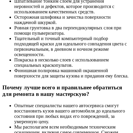
Шпатлевание тонким слоем для устранения
неровностей и дефектов, которое производится с
использованием качественных средств.
Осторожная шлифовка и зачистка поверхности
наждачной шкуркой.
Ровная грунтовка в два перпендикулярных слоя при
помощи пульверизатора.
Тщательный и точный компьютерный подбор
подходящей краски для идеального совпадения цвета с
первоначальным, в дневном и ночном режиме
освещенности.
Покраска в несколько слоев с использованием
специальных краскопультов.
Финишная полировка машинкой окрашенной
поверхности для защиты кузова и придания ему блеска.
Почему лучше всего и правильнее обратиться
для ремонта в нашу мастерскую?
Опытные специалисты нашего автосервиса смогут
восстановить кузов вашего автомобиля до идеального
состояния при любых видах его повреждений, за
умеренную цену.
Мы располагаем всем необходимым техническим
оснащением, включая самое современное. Сможем