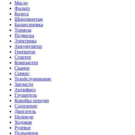
Масло
Фильтр
Колеса
Шиномонтаж
Балансировка
Тормоза
Подвеска
Электрика
Аккумулятор
Генератор
Стартер
Компьютер
Сканер
Сервис
Техобслуживание
Запчасти
Антифриз
Глушитель
Коробка передач
Сцепление
Двигатель
Цилиндр
Ходовая
Рулевое
Подъемник