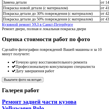
Замена детали
от 1
Покраска новой детали (с материалом)
от 4
Покраска детали до 30% повреждения (с материалом)
от 4
Покраска детали до 50% повреждения (с материалом)
от 4
Кузовной ремонт УАЗ в Санкт-Петербурге
Ремонт двери, полная и локальная покраска двери
Оценка стоимости работ по фото
Сделайте фотографии повреждений Вашей машины и за
10
минут
получите:
Точную цену восстановительного ремонта
Профессиональную консультацию специалиста
Дату завершения работ
Вышлите фото на вотцап
Галерея работ
Ремонт задней части кузова
Volkswagen Polo