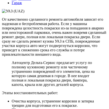
Гараж
От качественно сделанного ремонта автомобиля зависит его
надежная и беспроблемная работа. Если у машины
повреждена целостность покраски из-за попадания в аварию
или неосторожной парковки, очень важен вовремя сделанный
ремонт двери, полная или локальная покраска двери. Если
сразу не сделать ремонт кузова УАЗ в СПБ, поврежденные
участки корпуса авто могут подвергнуться коррозии, что
приведет к снижению срока его службы и потере
привлекательности внешнего вида.
Автоцентр Дельта-Сервис предлагает услугу по
полному кузовному ремонту или частичному
устранению повреждений его элементов, цена на
которую самая дешевая в городе. В нее входит
полная и локальная покраска двери, бампера,
капота, крыла или других деталей корпуса.
Этапы восстановительных работ:
Очистка корпуса, устранение коррозии и затирка
трещин для подготовки его к покраске.