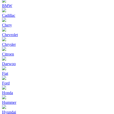
BMW
Cadillac
Chery
Chevrolet
Chrysler
Citroen
Daewoo
Fiat
Ford
Honda
Hummer
Hyundai