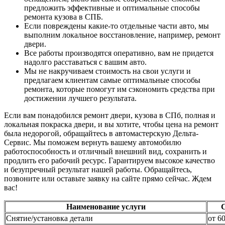
предложить эффективные и оптимальные способы
ремонта кузова в СПБ.
Если повреждены какие-то отдельные части авто, мы
выполним локальное восстановление, например, ремонт
двери.
Все работы производятся оперативно, вам не придется
надолго расставаться с вашим авто.
Мы не накручиваем стоимость на свои услуги и
предлагаем клиентам самые оптимальные способы
ремонта, которые помогут им сэкономить средства при
достижении лучшего результата.
Если вам понадобился ремонт двери, кузова в СПб, полная и
локальная покраска двери, и вы хотите, чтобы цена на ремонт
была недорогой, обращайтесь в автомастерскую Дельта-
Сервис. Мы поможем вернуть вашему автомобилю
работоспособность и отличный внешний вид, сохранить и
продлить его рабочий ресурс. Гарантируем высокое качество
и безупречный результат нашей работы. Обращайтесь,
позвоните или оставьте заявку на сайте прямо сейчас. Ждем
вас!
Наименование услуги
Снятие/установка детали
от 6