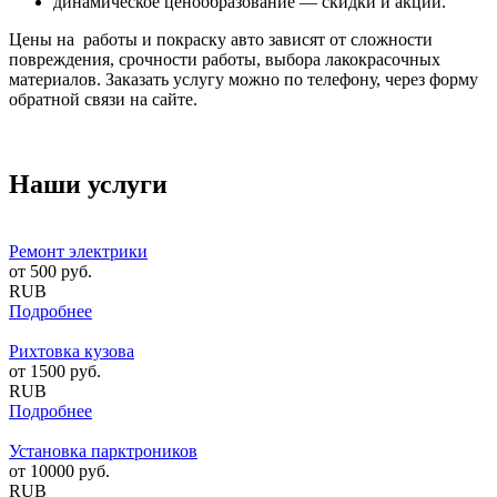
динамическое ценообразование — скидки и акции.
Цены на работы и покраску авто зависят от сложности
повреждения, срочности работы, выбора лакокрасочных
материалов. Заказать услугу можно по телефону, через форму
обратной связи на сайте.
Наши услуги
Ремонт электрики
от
500
руб.
RUB
Подробнее
Рихтовка кузова
от
1500
руб.
RUB
Подробнее
Установка парктроников
от
10000
руб.
RUB