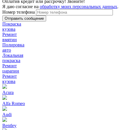
Оплатив кредит или рассрочку! Звоните!
Я даю согласие на
обработку моих персональных данных
.
Номер телефона
Покраска
кузова
Ремонт
вмятин
Полировка
авто
Локальная
покраска
Ремонт
царапин
Ремонт
кузова
Acura
Alfa Romeo
Audi
Bentley