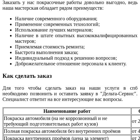
Заказать у нас покрасочные работы довольно выгодно, ведь
наша мастерская обладает рядом преимуществ:
Наличие современного оборудования;
Применение современных технологий;
Использование лучших материалов;
Наличие в штате опытных высококвалифицированных
мастеров;
Приемлемая стоимость ремонта;
Быстрота выполнения заказа;
Индивидуальный подход к решению вопросов;
Доброжелательное отношение персонала к клиенту.
Как сделать заказ
Для того чтобы сделать заказ на наши услуги в спб
необходимо позвонить и оставить заявку в "Дельта-Сервис".
Специалист ответит на все интересующие вас вопросы.
Наименование работ
Покраска автомобиля (на не коррозионный и не
от 
требующий подготовительных работ кузов)
Полная покраска автомобиля без внутренних проёмов
от 
Покраска внутренних проёмов (цена за элемент)
от 