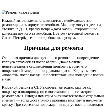
Каждый автовладелец сталкивается с необходимостью
ремонтировать корпус автомобиля. Машину могут задеть на
стоянке, в ДТП, краску повреждают камни, отброшенные
колесами другого автомобиля. Поэтому кузовной ремонт в
Санкт-Петербурге — востребованная услуга.
Причины для ремонта
Основная причина для кузовного ремонта — повреждение
корпуса автомобиля после аварии. Даже мелкие,
незначительные столкновения приводят к тому, что
поврежден бампер или поцарапана краска. Корпус может
«повести» после наезда на препятствие или попадание колеса
в яму.
Кузовной ремонт в СПб включает не только рихтовку,
покраску и полировку, но и восстановление геометрии,
ремонт рамы. Иногда помятым оказывается только отдельный
элемент — тогда достаточно выровнять вмятину и наложить
краску. При серьезном повреждении корпус восстанавливают