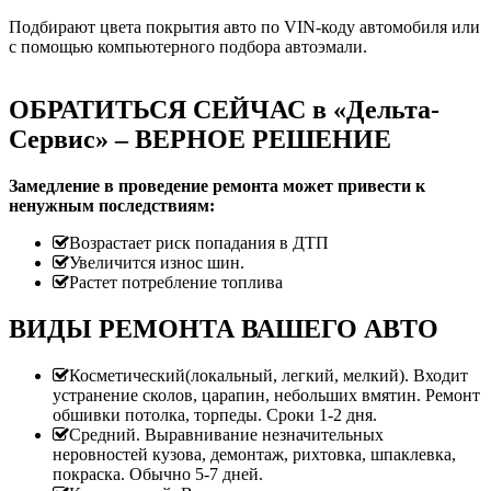
Подбирают цвета покрытия авто по VIN-коду автомобиля или
с помощью компьютерного подбора автоэмали.
ОБРАТИТЬСЯ СЕЙЧАС в «Дельта-
Сервис» – ВЕРНОЕ РЕШЕНИЕ
Замедление в проведение ремонта может привести к
ненужным последствиям:
Возрастает риск попадания в ДТП
Увеличится износ шин.
Растет потребление топлива
ВИДЫ РЕМОНТА ВАШЕГО АВТО
Косметический(локальный, легкий, мелкий). Входит
устранение сколов, царапин, небольших вмятин. Ремонт
обшивки потолка, торпеды. Сроки 1-2 дня.
Средний. Выравнивание незначительных
неровностей кузова, демонтаж, рихтовка, шпаклевка,
покраска. Обычно 5-7 дней.