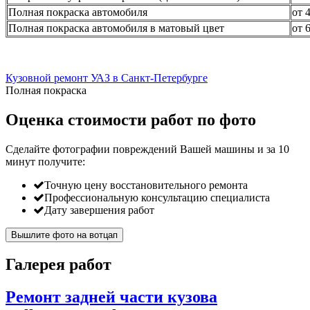
Полная покраска автомобиля
от 
Полная покраска автомобиля в матовый цвет
от 
Кузовной ремонт УАЗ в Санкт-Петербурге
Полная покраска
Оценка стоимости работ по фото
Сделайте фотографии повреждений Вашей машины и за
10
минут
получите:
Точную цену восстановительного ремонта
Профессиональную консультацию специалиста
Дату завершения работ
Вышлите фото на вотцап
Галерея работ
Ремонт задней части кузова