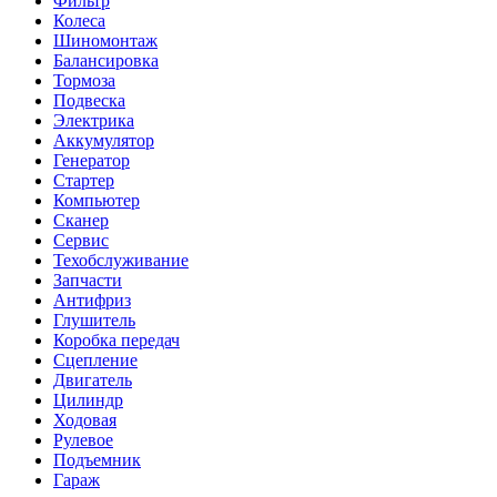
Фильтр
Колеса
Шиномонтаж
Балансировка
Тормоза
Подвеска
Электрика
Аккумулятор
Генератор
Стартер
Компьютер
Сканер
Сервис
Техобслуживание
Запчасти
Антифриз
Глушитель
Коробка передач
Сцепление
Двигатель
Цилиндр
Ходовая
Рулевое
Подъемник
Гараж