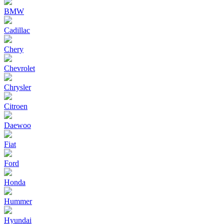
BMW
Cadillac
Chery
Chevrolet
Chrysler
Citroen
Daewoo
Fiat
Ford
Honda
Hummer
Hyundai