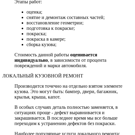
Этапы работ:
оценка;
снятие и демонтаж составных частей;
восстановление геометрии;
подготовка к покраске;
покраска;
покраска в камере;
сборка кузова;
Стоимость данной работы
оценивается
индивидуально
, в зависимости от процента
повреждений и марки автомобиля.
ЛОКАЛЬНЫЙ КУЗОВНОЙ РЕМОНТ
Производится точечно на отдельно взятом элементе
кузова. Это могут быть: бампер, двери, багажник,
крылья, крыша, капот.
В особых случаях деталь полностью заменяется, в
ситуациях проще - дефект выравнивается и
закрашивается. В последнее время мы все больше
переходим к устранению дефектов без покраски.
Наиболее популярные услуги локального ремонта: