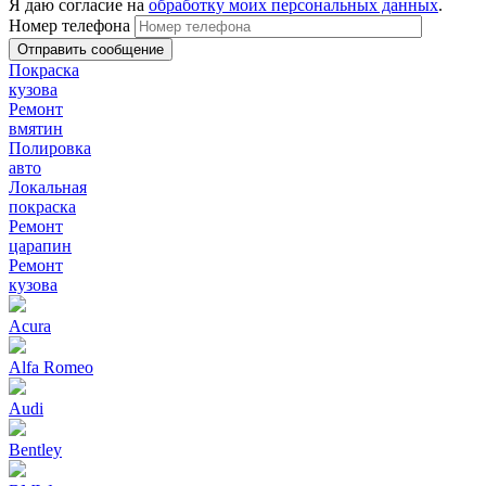
Я даю согласие на
обработку моих персональных данных
.
Номер телефона
Покраска
кузова
Ремонт
вмятин
Полировка
авто
Локальная
покраска
Ремонт
царапин
Ремонт
кузова
Acura
Alfa Romeo
Audi
Bentley