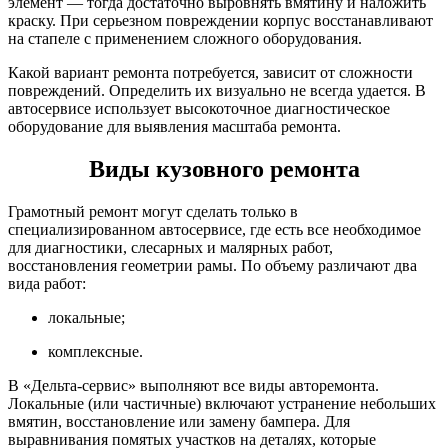
элемент — тогда достаточно выровнять вмятину и наложить
краску. При серьезном повреждении корпус восстанавливают
на стапеле с применением сложного оборудования.
Какой вариант ремонта потребуется, зависит от сложности
повреждений. Определить их визуально не всегда удается. В
автосервисе использует высокоточное диагностическое
оборудование для выявления масштаба ремонта.
Виды кузовного ремонта
Грамотный ремонт могут сделать только в
специализированном автосервисе, где есть все необходимое
для диагностики, слесарных и малярных работ,
восстановления геометрии рамы. По объему различают два
вида работ:
локальные;
комплексные.
В «Дельта-сервис» выполняют все виды авторемонта.
Локальные (или частичные) включают устранение небольших
вмятин, восстановление или замену бампера. Для
выравнивания помятых участков на деталях, которые