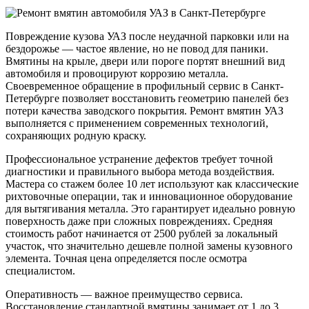
Повреждение кузова УАЗ после неудачной парковки или на
бездорожье — частое явление, но не повод для паники.
Вмятины на крыле, двери или пороге портят внешний вид
автомобиля и провоцируют коррозию металла.
Своевременное обращение в профильный сервис в Санкт-
Петербурге позволяет восстановить геометрию панелей без
потери качества заводского покрытия. Ремонт вмятин УАЗ
выполняется с применением современных технологий,
сохраняющих родную краску.
Профессиональное устранение дефектов требует точной
диагностики и правильного выбора метода воздействия.
Мастера со стажем более 10 лет используют как классические
рихтовочные операции, так и инновационное оборудование
для вытягивания металла. Это гарантирует идеально ровную
поверхность даже при сложных повреждениях. Средняя
стоимость работ начинается от 2500 рублей за локальный
участок, что значительно дешевле полной замены кузовного
элемента. Точная цена определяется после осмотра
специалистом.
Оперативность — важное преимущество сервиса.
Восстановление стандартной вмятины занимает от 1 до 3