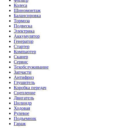
Фильтр
Колеса
Шиномонтаж
Балансировка
Тормоза
Подвеска
Электрика
Аккумулятор
Генератор
Стартер
Компьютер
Сканер
Сервис
Техобслуживание
Запчасти
Антифриз
Глушитель
Коробка передач
Сцепление
Двигатель
Цилиндр
Ходовая
Рулевое
Подъемник
Гараж