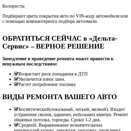
Колористы
Подбирают цвета покрытия авто по VIN-коду автомобиля или
с помощью компьютерного подбора автоэмали.
ОБРАТИТЬСЯ СЕЙЧАС в «Дельта-
Сервис» – ВЕРНОЕ РЕШЕНИЕ
Замедление в проведение ремонта может привести к
ненужным последствиям:
Возрастает риск попадания в ДТП
Увеличится износ шин.
Растет потребление топлива
ВИДЫ РЕМОНТА ВАШЕГО АВТО
Косметический(локальный, легкий, мелкий). Входит
устранение сколов, царапин, небольших вмятин. Ремонт
обшивки потолка, торпеды. Сроки 1-2 дня.
Средний. Выравнивание незначительных
неровностей кузова, демонтаж, рихтовка, шпаклевка,