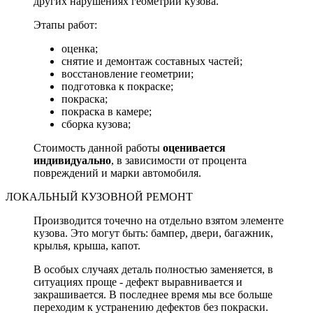
других нарушениях геометрии кузова.
Этапы работ:
оценка;
снятие и демонтаж составных частей;
восстановление геометрии;
подготовка к покраске;
покраска;
покраска в камере;
сборка кузова;
Стоимость данной работы
оценивается
индивидуально
, в зависимости от процента
повреждений и марки автомобиля.
ЛОКАЛЬНЫЙ КУЗОВНОЙ РЕМОНТ
Производится точечно на отдельно взятом элементе
кузова. Это могут быть: бампер, двери, багажник,
крылья, крыша, капот.
В особых случаях деталь полностью заменяется, в
ситуациях проще - дефект выравнивается и
закрашивается. В последнее время мы все больше
переходим к устранению дефектов без покраски.