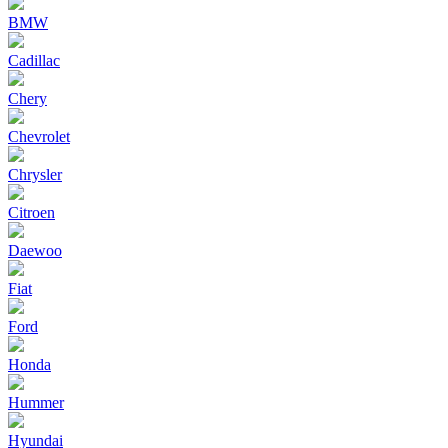
BMW
Cadillac
Chery
Chevrolet
Chrysler
Citroen
Daewoo
Fiat
Ford
Honda
Hummer
Hyundai