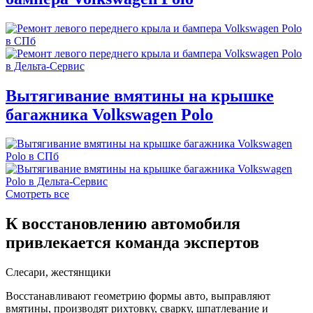
Вытягивание вмятины на крышке
багажника Volkswagen Polo
Смотреть все
К восстановлению автомобиля
привлекается команда экспертов
Слесари, жестянщики
Восстанавливают геометрию формы авто, выправляют
вмятины, производят рихтовку, сварку, шпатлевание и