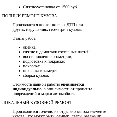
Снятие/установка от 1500 руб.
ПОЛНЫЙ РЕМОНТ КУЗОВА
Производится после тяжелых ДТП или
других нарушениях геометрии кузова.
Этапы работ:
оценка;
снятие и демонтаж составных частей;
восстановление геометрии;
подготовка к покраске;
покраска;
покраска в камере;
сборка кузова;
Стоимость данной работы
оценивается
индивидуально
, в зависимости от процента
повреждений и марки автомобиля.
ЛОКАЛЬНЫЙ КУЗОВНОЙ РЕМОНТ
Производится точечно на отдельно взятом элементе
кузова. Это могут быть: бампер, двери, багажник,