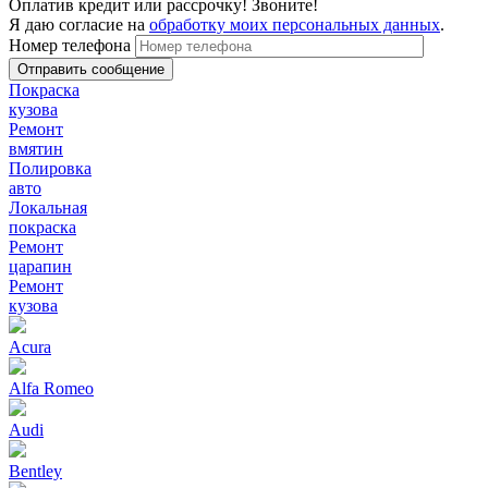
Оплатив кредит или рассрочку! Звоните!
Я даю согласие на
обработку моих персональных данных
.
Номер телефона
Покраска
кузова
Ремонт
вмятин
Полировка
авто
Локальная
покраска
Ремонт
царапин
Ремонт
кузова
Acura
Alfa Romeo
Audi
Bentley