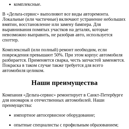
комплексные.
В «Дельта-сервис» выполняют все виды авторемонта.
Локальные (или частичные) включают устранение небольших
вмятин, восстановление или замену бампера. Для
выравнивания помятых участков на деталях, которые
невозможно выправить, не разобрав авто, используется
споттер.
Комплексный (или полный) ремонт необходим, если
повреждения превышают 50%. При этом корпус автомобиля
разбирается. Применяется сварка, честь запчастей заменяется.
Покраска в таком случае также требуется для всего
автомобиля целиком.
Наши преимущества
Компания «Дельта-сервис» ремонтирует в Санкт-Петербурге
для иномарок и отечественных автомобилей. Наши
преимущества:
импортное автосервисное оборудование;
опытные специалисты с профильным образованием;