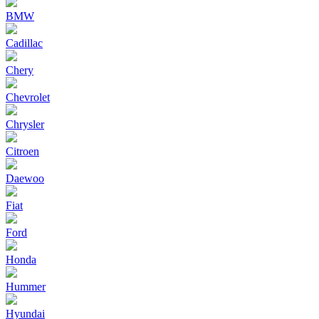
BMW
Cadillac
Chery
Chevrolet
Chrysler
Citroen
Daewoo
Fiat
Ford
Honda
Hummer
Hyundai