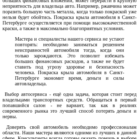
больших финансовых вложений, может перерасти в крупную
неприятность для владельца авто. Например, ржавчина может
поразить большую часть металла, когда только покраской уже
нельзя будет обойтись. Покраска крыла автомобиля в Санкт-
Петербурге осуществляется при помощи высококачественной
краски, а также в максимально благоприятных условиях.
Мастера и специалисты нашего сервиса не устают
повторять: необходимо заниматься решением
неисправностей автомобиля тогда, когда они
только зарождаются. Это позволит избежать
больших финансовых расходов, а также не будет
ставить под угрозу здоровье и безопасность
человека. Покраска крыла автомобиля в Санкт-
Петербурге экономит время, деньги и силы
автовладельца.
Выбор автосервиса - ещё одна задача, которая стоит перед
владельцами транспортных средств. Обращаться в первый
попавшийся салон - не вариант, так как в реалиях
современного рынка это лучший способ потерять деньги и
нервы.
Доверять свой автомобиль необходимо профессионалам
области. Наши мастера являются одними из лучших в данной
сфере. Консультанты всегда готовы оказать помощь в выборе