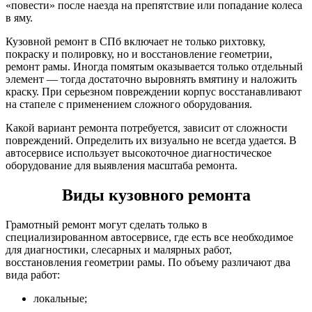
«повести» после наезда на препятствие или попадание колеса
в яму.
Кузовной ремонт в СПб включает не только рихтовку,
покраску и полировку, но и восстановление геометрии,
ремонт рамы. Иногда помятым оказывается только отдельный
элемент — тогда достаточно выровнять вмятину и наложить
краску. При серьезном повреждении корпус восстанавливают
на стапеле с применением сложного оборудования.
Какой вариант ремонта потребуется, зависит от сложности
повреждений. Определить их визуально не всегда удается. В
автосервисе использует высокоточное диагностическое
оборудование для выявления масштаба ремонта.
Виды кузовного ремонта
Грамотный ремонт могут сделать только в
специализированном автосервисе, где есть все необходимое
для диагностики, слесарных и малярных работ,
восстановления геометрии рамы. По объему различают два
вида работ:
локальные;