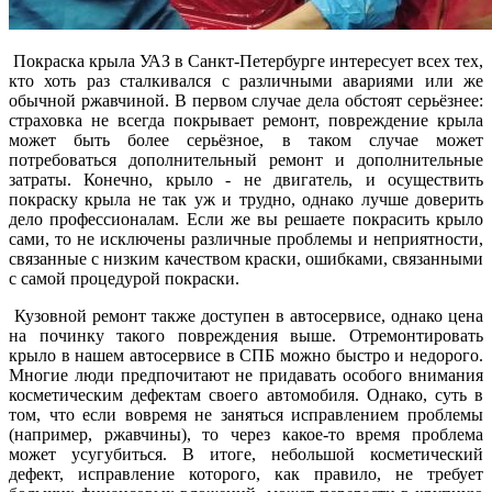
Покраска крыла УАЗ в Санкт-Петербурге интересует всех тех,
кто хоть раз сталкивался с различными авариями или же
обычной ржавчиной. В первом случае дела обстоят серьёзнее:
страховка не всегда покрывает ремонт, повреждение крыла
может быть более серьёзное, в таком случае может
потребоваться дополнительный ремонт и дополнительные
затраты. Конечно, крыло - не двигатель, и осуществить
покраску крыла не так уж и трудно, однако лучше доверить
дело профессионалам. Если же вы решаете покрасить крыло
сами, то не исключены различные проблемы и неприятности,
связанные с низким качеством краски, ошибками, связанными
с самой процедурой покраски.
Кузовной ремонт также доступен в автосервисе, однако цена
на починку такого повреждения выше. Отремонтировать
крыло в нашем автосервисе в СПБ можно быстро и недорого.
Многие люди предпочитают не придавать особого внимания
косметическим дефектам своего автомобиля. Однако, суть в
том, что если вовремя не заняться исправлением проблемы
(например, ржавчины), то через какое-то время проблема
может усугубиться. В итоге, небольшой косметический
дефект, исправление которого, как правило, не требует