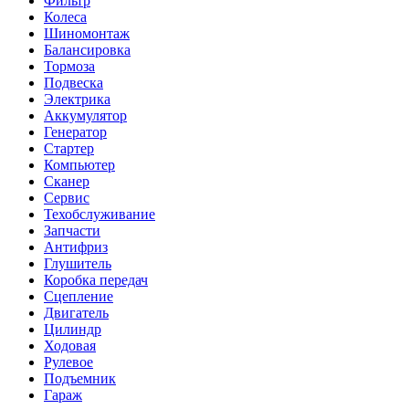
Фильтр
Колеса
Шиномонтаж
Балансировка
Тормоза
Подвеска
Электрика
Аккумулятор
Генератор
Стартер
Компьютер
Сканер
Сервис
Техобслуживание
Запчасти
Антифриз
Глушитель
Коробка передач
Сцепление
Двигатель
Цилиндр
Ходовая
Рулевое
Подъемник
Гараж