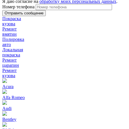
Я даю согласие на
обработку моих персональных данных
.
Номер телефона
Покраска
кузова
Ремонт
вмятин
Полировка
авто
Локальная
покраска
Ремонт
царапин
Ремонт
кузова
Acura
Alfa Romeo
Audi
Bentley