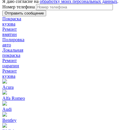
Я даю согласие на
обработку моих персональных данных
.
Номер телефона
Покраска
кузова
Ремонт
вмятин
Полировка
авто
Локальная
покраска
Ремонт
царапин
Ремонт
кузова
Acura
Alfa Romeo
Audi
Bentley