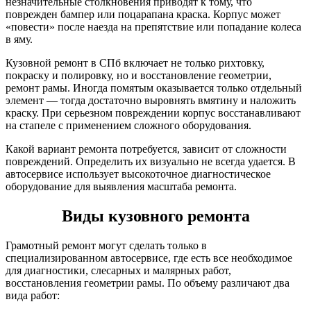
незначительные столкновения приводят к тому, что
поврежден бампер или поцарапана краска. Корпус может
«повести» после наезда на препятствие или попадание колеса
в яму.
Кузовной ремонт в СПб включает не только рихтовку,
покраску и полировку, но и восстановление геометрии,
ремонт рамы. Иногда помятым оказывается только отдельный
элемент — тогда достаточно выровнять вмятину и наложить
краску. При серьезном повреждении корпус восстанавливают
на стапеле с применением сложного оборудования.
Какой вариант ремонта потребуется, зависит от сложности
повреждений. Определить их визуально не всегда удается. В
автосервисе использует высокоточное диагностическое
оборудование для выявления масштаба ремонта.
Виды кузовного ремонта
Грамотный ремонт могут сделать только в
специализированном автосервисе, где есть все необходимое
для диагностики, слесарных и малярных работ,
восстановления геометрии рамы. По объему различают два
вида работ: