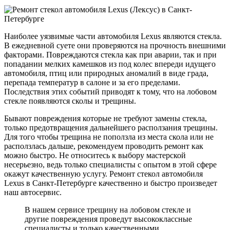
Наиболее уязвимые части автомобиля Lexus являются стекла.
В ежедневной суете они проверяются на прочность внешними
факторами. Повреждаются стекла как при аварии, так и при
попадании мелких камешков из под колес впереди идущего
автомобиля, птиц или природных аномалий в виде града,
перепада температур в салоне и за его пределами.
Последствия этих событий приводят к тому, что на лобовом
стекле появляются сколы и трещины.
Бывают повреждения которые не требуют замены стекла,
только предотвращения дальнейшего расползания трещины.
Для того чтобы трещина не поползла из места скола или не
расползлась дальше, рекомендуем проводить ремонт как
можно быстро. Не относитесь к выбору мастерской
несерьезно, ведь только специалисты с опытом в этой сфере
окажут качественную услугу. Ремонт стекол автомобиля
Lexus в Санкт-Петербурге качественно и быстро произведет
наш автосервис.
В нашем сервисе трещину на лобовом стекле и
другие повреждения проведут высококлассные
специалисты и только качественными