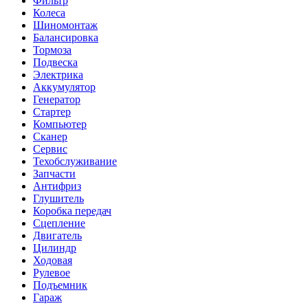
Фильтр
Колеса
Шиномонтаж
Балансировка
Тормоза
Подвеска
Электрика
Аккумулятор
Генератор
Стартер
Компьютер
Сканер
Сервис
Техобслуживание
Запчасти
Антифриз
Глушитель
Коробка передач
Сцепление
Двигатель
Цилиндр
Ходовая
Рулевое
Подъемник
Гараж