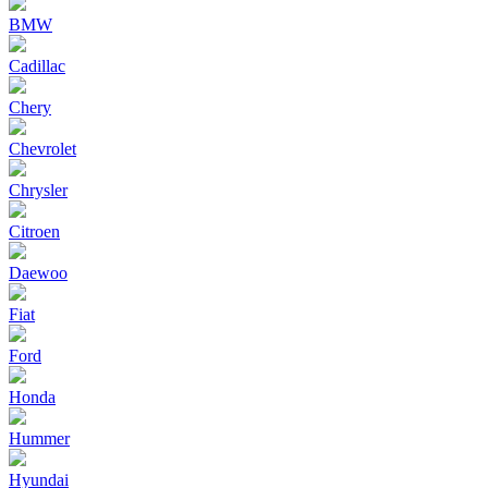
BMW
Cadillac
Chery
Chevrolet
Chrysler
Citroen
Daewoo
Fiat
Ford
Honda
Hummer
Hyundai