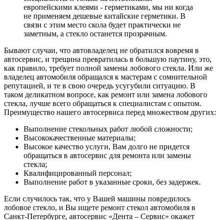
европейскими клеями - герметиками, мы ни когда
не применяем дешевые китайские герметики. В
связи с этим место скола будет практически не
заметным, а стекло останется прозрачным.
Бывают случаи, что автовладелец не обратился вовремя в
автосервис, и трещина превратилась в большую паутину, это,
как правило, требует полной замены лобового стекла. Или же
владелец автомобиля обращался к мастерам с сомнительной
репутацией, и те в свою очередь усугубили ситуацию. В
таком деликатном вопросе, как ремонт или замена лобового
стекла, лучше всего обращаться к специалистам с опытом.
Преимущество нашего автосервиса перед множеством других:
Выполнение стекольных работ любой сложности;
Высококачественные материалы;
Высокое качество услуги, Вам долго не придется
обращаться в автосервис для ремонта или замены
стекла;
Квалифицированный персонал;
Выполнение работ в указанные сроки, без задержек.
Если случилось так, что у Вашей машины повредилось
лобовое стекло, и Вы ищете ремонт стекол автомобиля в
Санкт-Петербурге, автосервис «Дента – Сервис» окажет