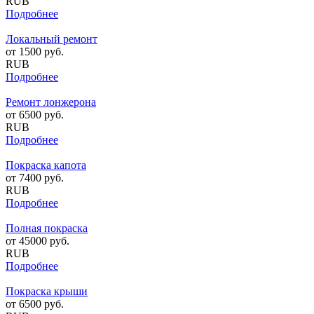
RUB
Подробнее
Локальный ремонт
от
1500
руб.
RUB
Подробнее
Ремонт лонжерона
от
6500
руб.
RUB
Подробнее
Покраска капота
от
7400
руб.
RUB
Подробнее
Полная покраска
от
45000
руб.
RUB
Подробнее
Покраска крыши
от
6500
руб.