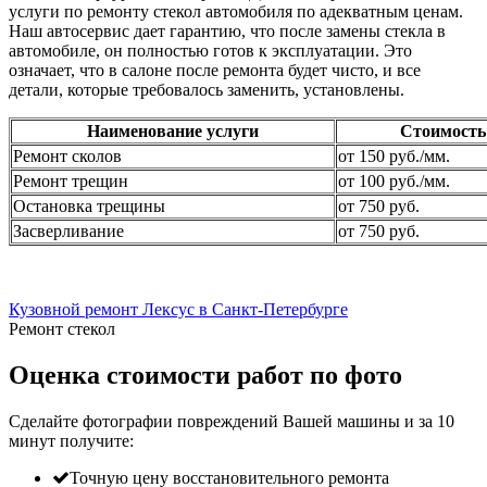
услуги по ремонту стекол автомобиля по адекватным ценам.
Наш автосервис дает гарантию, что после замены стекла в
автомобиле, он полностью готов к эксплуатации. Это
означает, что в салоне после ремонта будет чисто, и все
детали, которые требовалось заменить, установлены.
Наименование услуги
Стоимость
Ремонт сколов
от 150 руб./мм.
Ремонт трещин
от 100 руб./мм.
Остановка трещины
от 750 руб.
Засверливание
от 750 руб.
Кузовной ремонт Лексус в Санкт-Петербурге
Ремонт стекол
Оценка стоимости работ по фото
Сделайте фотографии повреждений Вашей машины и за
10
минут
получите:
Точную цену восстановительного ремонта