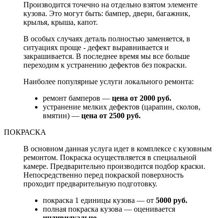
Производится точечно на отдельно взятом элементе
кузова. Это могут быть: бампер, двери, багажник,
крылья, крыша, капот.
В особых случаях деталь полностью заменяется, в
ситуациях проще - дефект выравнивается и
закрашивается. В последнее время мы все больше
переходим к устранению дефектов без покраски.
Наиболее популярные услуги локального ремонта:
ремонт бамперов —
цена от 2000 руб.
устранение мелких дефектов (царапин, сколов,
вмятин) —
цена от 2500 руб.
ПОКРАСКА
В основном данная услуга идет в комплексе с кузовным
ремонтом. Покраска осуществляется в специальной
камере. Предварительно производится подбор краски.
Непосредственно перед покраской поверхность
проходит предварительную подготовку.
покраска 1 единицы кузова — от
5000 руб.
полная покраска кузова — оценивается
индивидуально.