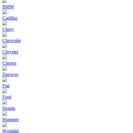
BMW
Cadillac
Chery
Chevrolet
Chrysler
Citroen
Daewoo
Fiat
Ford
Honda
Hummer
Hyundai