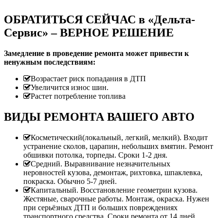
ОБРАТИТЬСЯ СЕЙЧАС в «Дельта-
Сервис» – ВЕРНОЕ РЕШЕНИЕ
Замедление в проведение ремонта может привести к
ненужным последствиям:
Возрастает риск попадания в ДТП
Увеличится износ шин.
Растет потребление топлива
ВИДЫ РЕМОНТА ВАШЕГО АВТО
Косметический(локальный, легкий, мелкий). Входит
устранение сколов, царапин, небольших вмятин. Ремонт
обшивки потолка, торпеды. Сроки 1-2 дня.
Средний. Выравнивание незначительных
неровностей кузова, демонтаж, рихтовка, шпаклевка,
покраска. Обычно 5-7 дней.
Капитальный. Восстановление геометрии кузова.
Жестяные, сварочные работы. Монтаж, окраска. Нужен
при серьёзных ДТП и больших повреждениях
транспортного средства. Сроки ремонта от 14 дней.