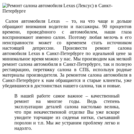
Салон автомобиля Lexus – то, на что чаще и дольше
обращают внимания водители и пассажиры. 90 процентов
времени, проведённого с автомобилем, наши глаза
воспринимают именно салон. Поэтому любая мелочь в его
неисправности может со временем стать источником
настоящей депрессии. Произвести ремонт салона
автомобиля Lexus в Санкт-Петербурге по идеальной цене за
минимальное время можно у нас. Мы производим как мелкий
ремонт салона автомобиля в Санкт-Петербурге, так и полную
реставрацию, перетяжку салона в СПБ, используя родные
материалы производителя. За ремонтом салона автомобиля в
Санкт-Петербурге к нам обращаются и старые клиенты, уже
убедившиеся в достоинствах нашего салона, так и новые.
В нашей работе самое важное – качественный
ремонт на многие годы. Ведь степень
эксплуатации деталей салона настолько велика,
что при некачественной отделке Вы уже вскоре
увидите торчащие из сиденья нитки, съехавший
поролон и т.п. Мы же устраним проблему легко и
надолго.