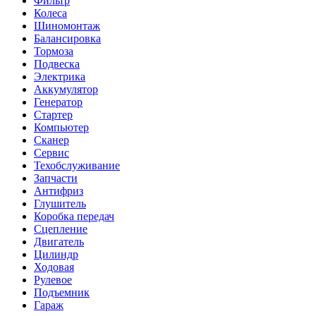
Фильтр
Колеса
Шиномонтаж
Балансировка
Тормоза
Подвеска
Электрика
Аккумулятор
Генератор
Стартер
Компьютер
Сканер
Сервис
Техобслуживание
Запчасти
Антифриз
Глушитель
Коробка передач
Сцепление
Двигатель
Цилиндр
Ходовая
Рулевое
Подъемник
Гараж