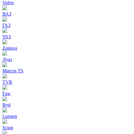
Volvo
ВАЗ
ГАЗ
УАЗ
Zastava
Луаз
Marcos TS
TVR
Faw
Byd
Luxgen
Scion