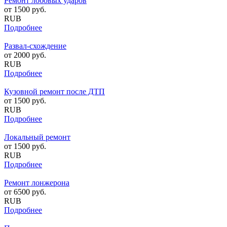
Ремонт лобовых ударов
от
1500
руб.
RUB
Подробнее
Развал-схождение
от
2000
руб.
RUB
Подробнее
Кузовной ремонт после ДТП
от
1500
руб.
RUB
Подробнее
Локальный ремонт
от
1500
руб.
RUB
Подробнее
Ремонт лонжерона
от
6500
руб.
RUB
Подробнее