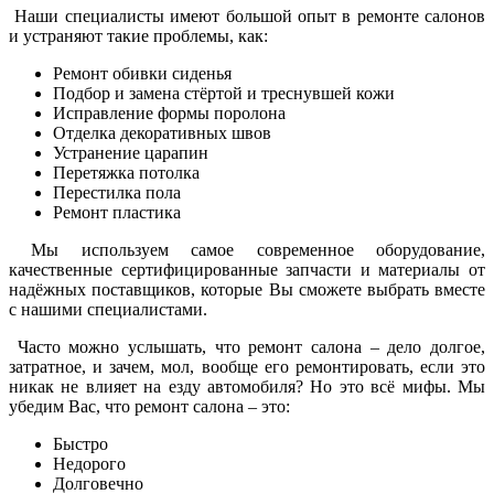
Наши специалисты имеют большой опыт в ремонте салонов
и устраняют такие проблемы, как:
Ремонт обивки сиденья
Подбор и замена стёртой и треснувшей кожи
Исправление формы поролона
Отделка декоративных швов
Устранение царапин
Перетяжка потолка
Перестилка пола
Ремонт пластика
Мы используем самое современное оборудование,
качественные сертифицированные запчасти и материалы от
надёжных поставщиков, которые Вы сможете выбрать вместе
с нашими специалистами.
Часто можно услышать, что ремонт салона – дело долгое,
затратное, и зачем, мол, вообще его ремонтировать, если это
никак не влияет на езду автомобиля? Но это всё мифы. Мы
убедим Вас, что ремонт салона – это:
Быстро
Недорого
Долговечно