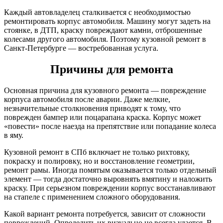
Каждый автовладелец сталкивается с необходимостью
ремонтировать корпус автомобиля. Машину могут задеть на
стоянке, в ДТП, краску повреждают камни, отброшенные
колесами другого автомобиля. Поэтому кузовной ремонт в
Санкт-Петербурге — востребованная услуга.
Причины для ремонта
Основная причина для кузовного ремонта — повреждение
корпуса автомобиля после аварии. Даже мелкие,
незначительные столкновения приводят к тому, что
поврежден бампер или поцарапана краска. Корпус может
«повести» после наезда на препятствие или попадание колеса
в яму.
Кузовной ремонт в СПб включает не только рихтовку,
покраску и полировку, но и восстановление геометрии,
ремонт рамы. Иногда помятым оказывается только отдельный
элемент — тогда достаточно выровнять вмятину и наложить
краску. При серьезном повреждении корпус восстанавливают
на стапеле с применением сложного оборудования.
Какой вариант ремонта потребуется, зависит от сложности
повреждений. Определить их визуально не всегда удается. В