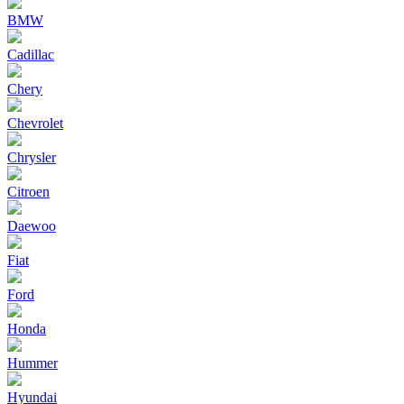
BMW
Cadillac
Chery
Chevrolet
Chrysler
Citroen
Daewoo
Fiat
Ford
Honda
Hummer
Hyundai