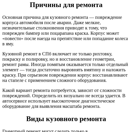
Причины для ремонта
Основная причина для кузовного ремонта — повреждение
корпуса автомобиля после аварии. Даже мелкие,
незначительные столкновения приводят к тому, что
поврежден бампер или поцарапана краска. Корпус может
«повести» после наезда на препятствие или попадание колеса
в яму.
Кузовной ремонт в СПб включает не только рихтовку,
покраску и полировку, но и восстановление геометрии,
ремонт рамы. Иногда помятым оказывается только отдельный
элемент — тогда достаточно выровнять вмятину и наложить
краску. При серьезном повреждении корпус восстанавливают
на стапеле с применением сложного оборудования.
Какой вариант ремонта потребуется, зависит от сложности
повреждений. Определить их визуально не всегда удается. В
автосервисе использует высокоточное диагностическое
оборудование для выявления масштаба ремонта.
Виды кузовного ремонта
Грамотный ремонт могут сделать только в