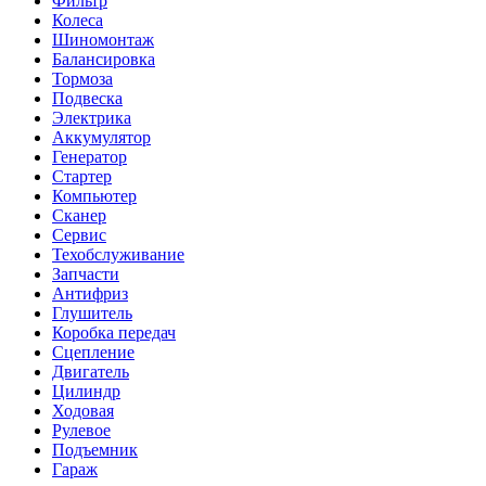
Фильтр
Колеса
Шиномонтаж
Балансировка
Тормоза
Подвеска
Электрика
Аккумулятор
Генератор
Стартер
Компьютер
Сканер
Сервис
Техобслуживание
Запчасти
Антифриз
Глушитель
Коробка передач
Сцепление
Двигатель
Цилиндр
Ходовая
Рулевое
Подъемник
Гараж