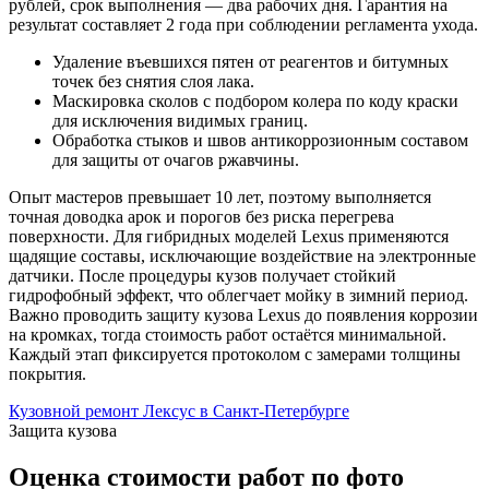
рублей, срок выполнения — два рабочих дня. Гарантия на
результат составляет 2 года при соблюдении регламента ухода.
Удаление въевшихся пятен от реагентов и битумных
точек без снятия слоя лака.
Маскировка сколов с подбором колера по коду краски
для исключения видимых границ.
Обработка стыков и швов антикоррозионным составом
для защиты от очагов ржавчины.
Опыт мастеров превышает 10 лет, поэтому выполняется
точная доводка арок и порогов без риска перегрева
поверхности. Для гибридных моделей Lexus применяются
щадящие составы, исключающие воздействие на электронные
датчики. После процедуры кузов получает стойкий
гидрофобный эффект, что облегчает мойку в зимний период.
Важно проводить защиту кузова Lexus до появления коррозии
на кромках, тогда стоимость работ остаётся минимальной.
Каждый этап фиксируется протоколом с замерами толщины
покрытия.
Кузовной ремонт Лексус в Санкт-Петербурге
Защита кузова
Оценка стоимости работ по фото