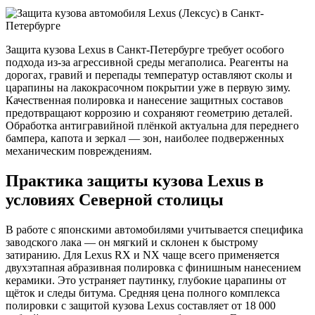
Защита кузова Lexus в Санкт-Петербурге требует особого
подхода из-за агрессивной среды мегаполиса. Реагенты на
дорогах, гравий и перепады температур оставляют сколы и
царапины на лакокрасочном покрытии уже в первую зиму.
Качественная полировка и нанесение защитных составов
предотвращают коррозию и сохраняют геометрию деталей.
Обработка антигравийной плёнкой актуальна для переднего
бампера, капота и зеркал — зон, наиболее подверженных
механическим повреждениям.
Практика защиты кузова Lexus в
условиях Северной столицы
В работе с японскими автомобилями учитывается специфика
заводского лака — он мягкий и склонен к быстрому
затиранию. Для Lexus RX и NX чаще всего применяется
двухэтапная абразивная полировка с финишным нанесением
керамики. Это устраняет паутинку, глубокие царапины от
щёток и следы битума. Средняя цена полного комплекса
полировки с защитой кузова Lexus составляет от 18 000