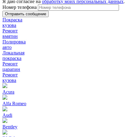
Я даю согласие на
обработку моих персональных данных
.
Номер телефона
Покраска
кузова
Ремонт
вмятин
Полировка
авто
Локальная
покраска
Ремонт
царапин
Ремонт
кузова
Acura
Alfa Romeo
Audi
Bentley