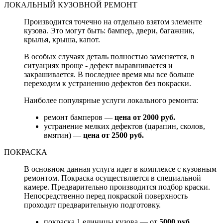
ЛОКАЛЬНЫЙ КУЗОВНОЙ РЕМОНТ
Производится точечно на отдельно взятом элементе
кузова. Это могут быть: бампер, двери, багажник,
крылья, крыша, капот.
В особых случаях деталь полностью заменяется, в
ситуациях проще - дефект выравнивается и
закрашивается. В последнее время мы все больше
переходим к устранению дефектов без покраски.
Наиболее популярные услуги локального ремонта:
ремонт бамперов —
цена от 2000 руб.
устранение мелких дефектов (царапин, сколов,
вмятин) —
цена от 2500 руб.
ПОКРАСКА
В основном данная услуга идет в комплексе с кузовным
ремонтом. Покраска осуществляется в специальной
камере. Предварительно производится подбор краски.
Непосредственно перед покраской поверхность
проходит предварительную подготовку.
покраска 1 единицы кузова — от
5000 руб.