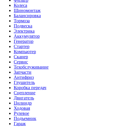
Фильтр
Колеса
Шиномонтаж
Балансировка
Тормоза
Подвеска
Электрика
Аккумулятор
Генератор
Стартер
Компьютер
Сканер
Сервис
Техобслуживание
Запчасти
Антифриз
Глушитель
Коробка передач
Сцепление
Двигатель
Цилиндр
Ходовая
Рулевое
Подъемник
Гараж