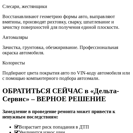
Слесари, жестянщики
Восстанавливают геометрию формы авто, выправляют
вмятины, производят рихтовку, сварку, шпатлевание и
зачистку поверхностей для получения единой плоскости.
Автомаляры
Зачистка, грунтовка, обезжиривание. Профессиональная
окраска автомобиля.
Колористы
Подбирают цвета покрытия авто по VIN-коду автомобиля или
с помощью компьютерного подбора автоэмали.
ОБРАТИТЬСЯ СЕЙЧАС в «Дельта-
Сервис» – ВЕРНОЕ РЕШЕНИЕ
Замедление в проведение ремонта может привести к
ненужным последствиям:
Возрастает риск попадания в ДТП
Увеличится износ шин.