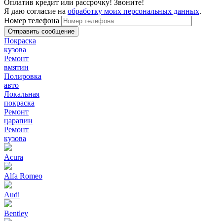
Оплатив кредит или рассрочку! Звоните!
Я даю согласие на
обработку моих персональных данных
.
Номер телефона
Покраска
кузова
Ремонт
вмятин
Полировка
авто
Локальная
покраска
Ремонт
царапин
Ремонт
кузова
Acura
Alfa Romeo
Audi
Bentley