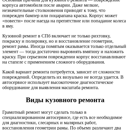
корпуса автомобиля после аварии. Даже мелкие,
незначительные столкновения приводят к тому, что
поврежден бампер или поцарапана краска. Корпус может
«повести» после наезда на препятствие или попадание колеса
в яму.
Кузовной ремонт в СПб включает не только рихтовку,
покраску и полировку, но и восстановление геометрии,
ремонт рамы. Иногда помятым оказывается только отдельный
элемент — тогда достаточно выровнять вмятину и наложить
краску. При серьезном повреждении корпус восстанавливают
на стапеле с применением сложного оборудования.
Какой вариант ремонта потребуется, зависит от сложности
повреждений. Определить их визуально не всегда удается. В
автосервисе использует высокоточное диагностическое
оборудование для выявления масштаба ремонта.
Виды кузовного ремонта
Грамотный ремонт могут сделать только в
специализированном автосервисе, где есть все необходимое
для диагностики, слесарных и малярных работ,
восстановления геометрии рамы. По объему различают два