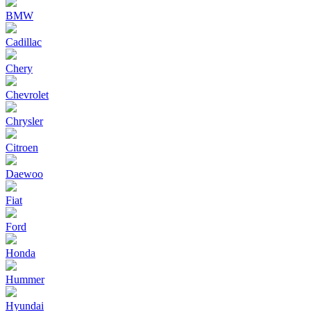
BMW
Cadillac
Chery
Chevrolet
Chrysler
Citroen
Daewoo
Fiat
Ford
Honda
Hummer
Hyundai