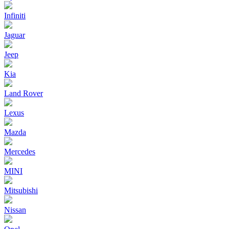
Infiniti
Jaguar
Jeep
Kia
Land Rover
Lexus
Mazda
Mercedes
MINI
Mitsubishi
Nissan