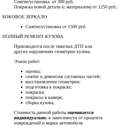
Снятие/установка от 300 руб.
Покраска новой детали (с материалом) от 1250 руб..
БОКОВОЕ ЗЕРКАЛО
Снятие/установка от 1500 руб.
ПОЛНЫЙ РЕМОНТ КУЗОВА
Производится после тяжелых ДТП или
других нарушениях геометрии кузова.
Этапы работ:
оценка;
снятие и демонтаж составных частей;
восстановление геометрии;
подготовка к покраске;
покраска;
покраска в камере;
сборка кузова;
Стоимость данной работы
оценивается
индивидуально
, в зависимости от процента
повреждений и марки автомобиля.