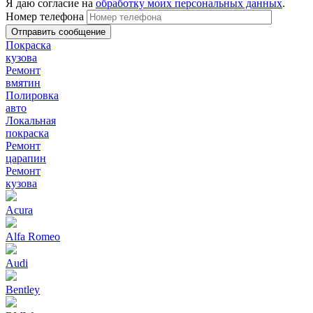
Я даю согласие на
обработку моих персональных данных
.
Номер телефона
Покраска
кузова
Ремонт
вмятин
Полировка
авто
Локальная
покраска
Ремонт
царапин
Ремонт
кузова
Acura
Alfa Romeo
Audi
Bentley