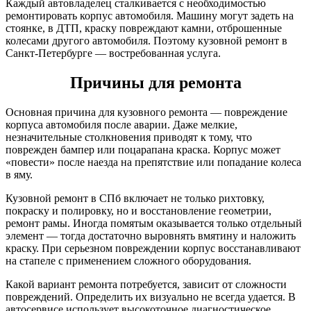
Каждый автовладелец сталкивается с необходимостью
ремонтировать корпус автомобиля. Машину могут задеть на
стоянке, в ДТП, краску повреждают камни, отброшенные
колесами другого автомобиля. Поэтому кузовной ремонт в
Санкт-Петербурге — востребованная услуга.
Причины для ремонта
Основная причина для кузовного ремонта — повреждение
корпуса автомобиля после аварии. Даже мелкие,
незначительные столкновения приводят к тому, что
поврежден бампер или поцарапана краска. Корпус может
«повести» после наезда на препятствие или попадание колеса
в яму.
Кузовной ремонт в СПб включает не только рихтовку,
покраску и полировку, но и восстановление геометрии,
ремонт рамы. Иногда помятым оказывается только отдельный
элемент — тогда достаточно выровнять вмятину и наложить
краску. При серьезном повреждении корпус восстанавливают
на стапеле с применением сложного оборудования.
Какой вариант ремонта потребуется, зависит от сложности
повреждений. Определить их визуально не всегда удается. В
автосервисе использует высокоточное диагностическое