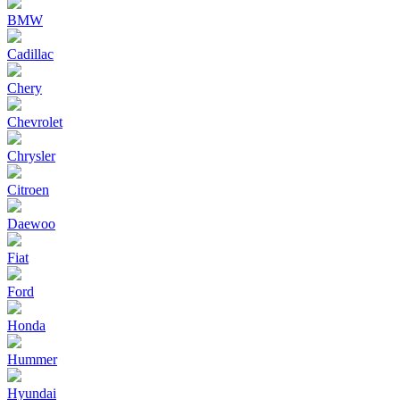
BMW
Cadillac
Chery
Chevrolet
Chrysler
Citroen
Daewoo
Fiat
Ford
Honda
Hummer
Hyundai