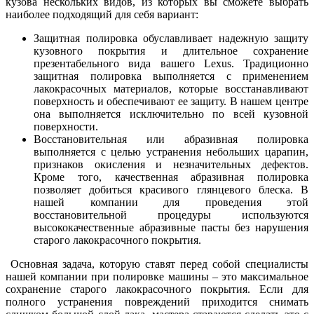
кузова нескольких видов, из которых вы сможете выбрать
наиболее подходящий для себя вариант:
Защитная полировка обуславливает надежную защиту
кузовного покрытия и длительное сохранение
презентабельного вида вашего Lexus. Традиционно
защитная полировка выполняется с применением
лакокрасочных материалов, которые восстанавливают
поверхность и обеспечивают ее защиту. В нашем центре
она выполняется исключительно по всей кузовной
поверхности.
Восстановительная или абразивная полировка
выполняется с целью устранения небольших царапин,
признаков окисления и незначительных дефектов.
Кроме того, качественная абразивная полировка
позволяет добиться красивого глянцевого блеска. В
нашей компании для проведения этой
восстановительной процедуры используются
высококачественные абразивные пасты без нарушения
старого лакокрасочного покрытия.
Основная задача, которую ставят перед собой специалисты
нашей компании при полировке машины – это максимальное
сохранение старого лакокрасочного покрытия. Если для
полного устранения повреждений приходится снимать