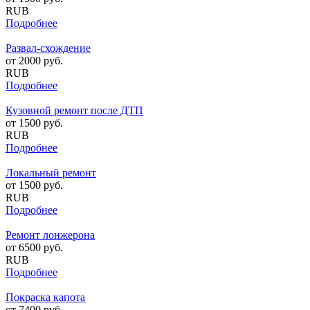
RUB
Подробнее
Развал-схождение
от
2000
руб.
RUB
Подробнее
Кузовной ремонт после ДТП
от
1500
руб.
RUB
Подробнее
Локальный ремонт
от
1500
руб.
RUB
Подробнее
Ремонт лонжерона
от
6500
руб.
RUB
Подробнее
Покраска капота
от
7400
руб.