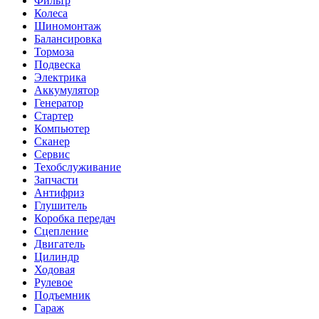
Фильтр
Колеса
Шиномонтаж
Балансировка
Тормоза
Подвеска
Электрика
Аккумулятор
Генератор
Стартер
Компьютер
Сканер
Сервис
Техобслуживание
Запчасти
Антифриз
Глушитель
Коробка передач
Сцепление
Двигатель
Цилиндр
Ходовая
Рулевое
Подъемник
Гараж