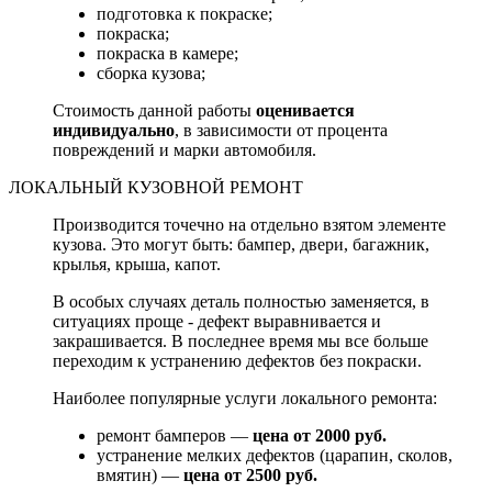
подготовка к покраске;
покраска;
покраска в камере;
сборка кузова;
Стоимость данной работы
оценивается
индивидуально
, в зависимости от процента
повреждений и марки автомобиля.
ЛОКАЛЬНЫЙ КУЗОВНОЙ РЕМОНТ
Производится точечно на отдельно взятом элементе
кузова. Это могут быть: бампер, двери, багажник,
крылья, крыша, капот.
В особых случаях деталь полностью заменяется, в
ситуациях проще - дефект выравнивается и
закрашивается. В последнее время мы все больше
переходим к устранению дефектов без покраски.
Наиболее популярные услуги локального ремонта:
ремонт бамперов —
цена от 2000 руб.
устранение мелких дефектов (царапин, сколов,
вмятин) —
цена от 2500 руб.