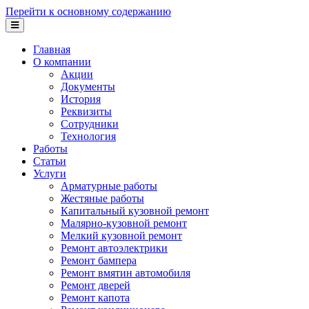
Перейти к основному содержанию
Главная
О компании
Акции
Документы
История
Реквизиты
Сотрудники
Технология
Работы
Статьи
Услуги
Арматурные работы
Жестяные работы
Капитальный кузовной ремонт
Малярно-кузовной ремонт
Мелкий кузовной ремонт
Ремонт автоэлектрики
Ремонт бампера
Ремонт вмятин автомобиля
Ремонт дверей
Ремонт капота