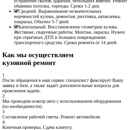
устранение сколов, царапин, небольших вмятин. Ремонт
обшивки потолка, торпеды. Сроки 1-2 дня.
Средний. Выравнивание незначительных
неровностей кузова, демонтаж, рихтовка, шпаклевка,
покраска. Обычно 5-7 дней.
Капитальный. Восстановление геометрии кузова.
Жестяные, сварочные работы. Монтаж, окраска. Нужен
при серьёзных ДТП и больших повреждениях
транспортного средства. Сроки ремонта от 14 дней.
Как мы осуществляем
кузовной ремонт
1
После обращения в наш сервис специалист фиксирует Вашу
заявку в базе, а также задает дополнительные вопросы для
прояснения задачи.
2
Мы проводим осмотр авто с использованием оборудования
(по необходимости).
3
Составление рабочей сметы. Ремонт автомобиля.
4
Конечная проверка. Сдача клиенту.