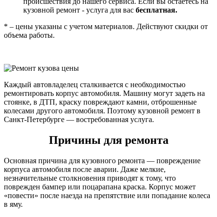
происшествия до нашего сервиса. Если вы остаетесь на
кузовной ремонт - услуга для вас
бесплатная.
* – цены указаны с учетом материалов. Действуют скидки от
объема работы.
Каждый автовладелец сталкивается с необходимостью
ремонтировать корпус автомобиля. Машину могут задеть на
стоянке, в ДТП, краску повреждают камни, отброшенные
колесами другого автомобиля. Поэтому кузовной ремонт в
Санкт-Петербурге — востребованная услуга.
Причины для ремонта
Основная причина для кузовного ремонта — повреждение
корпуса автомобиля после аварии. Даже мелкие,
незначительные столкновения приводят к тому, что
поврежден бампер или поцарапана краска. Корпус может
«повести» после наезда на препятствие или попадание колеса
в яму.