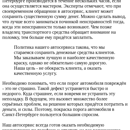
Петербурге производится в течение нескольких часов, если
она осуществляется мастером. Эксперты отмечают, что при
своевременном обращении в автосервис, клиент может
сохранить существенную сумму денег. Можно сделать вывод,
что лучше всего заниматься починкой неисправностей тогда,
когда эти неисправности только возникают. Чем позже
владелец транспортного средства обращает внимание на
поломку, тем больше ему придётся заплатить.
Политика нашего автосервиса такова, что мы
стараемся сохранить денежные средства клиентов.
Мы заказываем лучшую и наиболее качественную
краску, однако не обязательно самую дорогую.
Наша цель - не обокрасть клиента, а оказать
качественную услугу.
Необходимо понимать, что если порог автомобиля повреждён
- это не страшно. Такой дефект устраняется быстро и
недорого. Куда страшнее, если вовремя не устранить эту
неполадку. В будущем, это вызовет множество более
серьёзных проблем, на решение которых придётся потратить и
деньги, и силы. Поэтому, покраска порога автомобиля в
Санкт-Петербурге пользуется большим спросом.
Наш автосервис всегда готов оказать необходимую