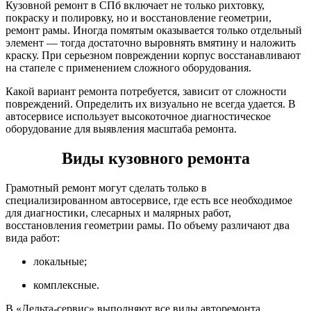
Кузовной ремонт в СПб включает не только рихтовку,
покраску и полировку, но и восстановление геометрии,
ремонт рамы. Иногда помятым оказывается только отдельный
элемент — тогда достаточно выровнять вмятину и наложить
краску. При серьезном повреждении корпус восстанавливают
на стапеле с применением сложного оборудования.
Какой вариант ремонта потребуется, зависит от сложности
повреждений. Определить их визуально не всегда удается. В
автосервисе использует высокоточное диагностическое
оборудование для выявления масштаба ремонта.
Виды кузовного ремонта
Грамотный ремонт могут сделать только в
специализированном автосервисе, где есть все необходимое
для диагностики, слесарных и малярных работ,
восстановления геометрии рамы. По объему различают два
вида работ:
локальные;
комплексные.
В «Дельта-сервис» выполняют все виды авторемонта.