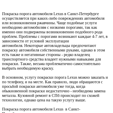
Покраска порога автомобиля Lexus в Санкт-Петербурге
осуществляется при каких-либо повреждениях автомобиля
или возникновения ржавчины. Чаще подобные услуги
необходимо автомобилям с низкими порогами, так как
именно они подвержены возникновению подобного рода
проблем. Проблемы с порогами возникают каждые 4-7 лет, в
зависимости от условий эксплуатации
автомобиля. Некоторые автовладельцы предпочитают
покраску автомобиля собственными руками, однако в этом
есть также и негативные стороны - редко владелец
транспортного средства владеет нужными навыками для
покраски. Также, весьма проблематично самостоятельно
выбрать необходимую краску.
В основном, услугу покраски порога Lexus можно заказать и
по телефону, и на месте. Как правило, люди обращаются с
просьбой покраски автомобиля уже тогда, когда
обыкновенной покраски недостаточно - необходима замена
металла. Кузовной ремонт в СПб происходит по схожей
технологии, однако цена на такую услугу выше.
Покраска порога автомобиля Lexus в Санкт-