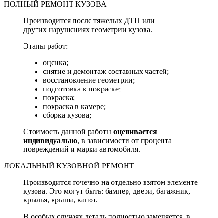
ПОЛНЫЙ РЕМОНТ КУЗОВА
Производится после тяжелых ДТП или
других нарушениях геометрии кузова.
Этапы работ:
оценка;
снятие и демонтаж составных частей;
восстановление геометрии;
подготовка к покраске;
покраска;
покраска в камере;
сборка кузова;
Стоимость данной работы
оценивается
индивидуально
, в зависимости от процента
повреждений и марки автомобиля.
ЛОКАЛЬНЫЙ КУЗОВНОЙ РЕМОНТ
Производится точечно на отдельно взятом элементе
кузова. Это могут быть: бампер, двери, багажник,
крылья, крыша, капот.
В особых случаях деталь полностью заменяется, в