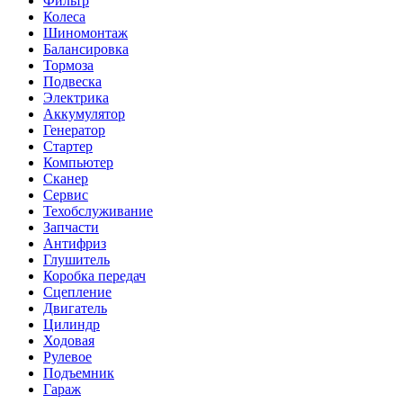
Фильтр
Колеса
Шиномонтаж
Балансировка
Тормоза
Подвеска
Электрика
Аккумулятор
Генератор
Стартер
Компьютер
Сканер
Сервис
Техобслуживание
Запчасти
Антифриз
Глушитель
Коробка передач
Сцепление
Двигатель
Цилиндр
Ходовая
Рулевое
Подъемник
Гараж