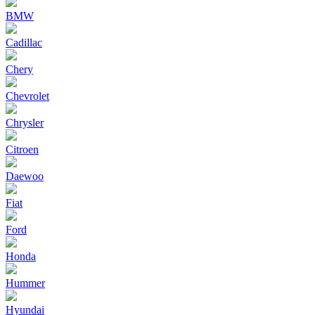
BMW
Cadillac
Chery
Chevrolet
Chrysler
Citroen
Daewoo
Fiat
Ford
Honda
Hummer
Hyundai