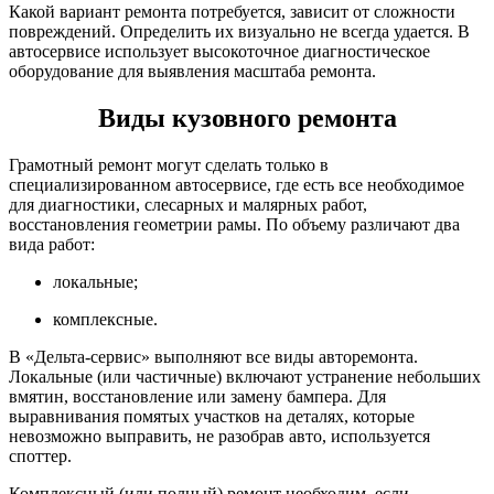
Какой вариант ремонта потребуется, зависит от сложности
повреждений. Определить их визуально не всегда удается. В
автосервисе использует высокоточное диагностическое
оборудование для выявления масштаба ремонта.
Виды кузовного ремонта
Грамотный ремонт могут сделать только в
специализированном автосервисе, где есть все необходимое
для диагностики, слесарных и малярных работ,
восстановления геометрии рамы. По объему различают два
вида работ:
локальные;
комплексные.
В «Дельта-сервис» выполняют все виды авторемонта.
Локальные (или частичные) включают устранение небольших
вмятин, восстановление или замену бампера. Для
выравнивания помятых участков на деталях, которые
невозможно выправить, не разобрав авто, используется
споттер.
Комплексный (или полный) ремонт необходим, если