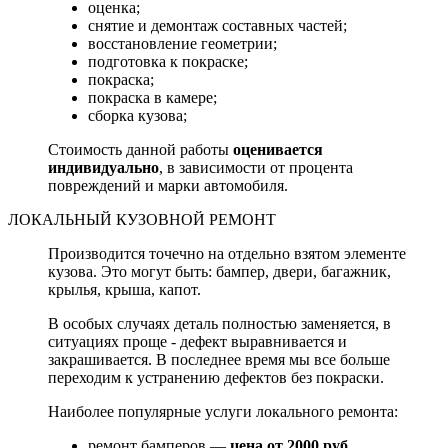
оценка;
снятие и демонтаж составных частей;
восстановление геометрии;
подготовка к покраске;
покраска;
покраска в камере;
сборка кузова;
Стоимость данной работы
оценивается
индивидуально
, в зависимости от процента
повреждений и марки автомобиля.
ЛОКАЛЬНЫЙ КУЗОВНОЙ РЕМОНТ
Производится точечно на отдельно взятом элементе
кузова. Это могут быть: бампер, двери, багажник,
крылья, крыша, капот.
В особых случаях деталь полностью заменяется, в
ситуациях проще - дефект выравнивается и
закрашивается. В последнее время мы все больше
переходим к устранению дефектов без покраски.
Наиболее популярные услуги локального ремонта:
ремонт бамперов —
цена от 2000 руб.