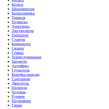
Фильтр
Колеса
Шиномонтаж
Балансировка
Тормоза
Подвеска
Электрика
Аккумулятор
Генератор
Стартер
Компьютер
Сканер
Сервис
Техобслуживание
Запчасти
Антифриз
Глушитель
Коробка передач
Сцепление
Двигатель
Цилиндр
Ходовая
Рулевое
Подъемник
Гараж