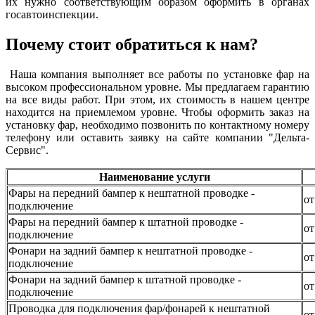
их нужно соответствующим образом оформить в органах
госавтоинспекции.
Почему стоит обратиться к нам?
Наша компания выполняет все работы по установке фар на
высоком профессиональном уровне. Мы предлагаем гарантию
на все виды работ. При этом, их стоимость в нашем центре
находится на приемлемом уровне. Чтобы оформить заказ на
установку фар, необходимо позвонить по контактному номеру
телефону или оставить заявку на сайте компании "Дельта-
Сервис".
Наименование услуги
Фары на передний бампер к нештатной проводке -
от
подключение
Фары на передний бампер к штатной проводке -
от
подключение
Фонари на задний бампер к нештатной проводке -
от
подключение
Фонари на задний бампер к штатной проводке -
от
подключение
Проводка для подключения фар/фонарей к нештатной
от