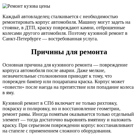
Каждый автовладелец сталкивается с необходимостью
ремонтировать корпус автомобиля. Машину могут задеть на
стоянке, в ДТП, краску повреждают камни, отброшенные
колесами другого автомобиля. Поэтому кузовной ремонт в
Санкт-Петербурге — востребованная услуга.
Причины для ремонта
Основная причина для кузовного ремонта — повреждение
корпуса автомобиля после аварии. Даже мелкие,
незначительные столкновения приводят к тому, что
поврежден бампер или поцарапана краска. Корпус может
«повести» после наезда на препятствие или попадание колеса
в яму.
Кузовной ремонт в СПб включает не только рихтовку,
покраску и полировку, но и восстановление геометрии,
ремонт рамы. Иногда помятым оказывается только отдельный
элемент — тогда достаточно выровнять вмятину и наложить
краску. При серьезном повреждении корпус восстанавливают
на стапеле с применением сложного оборудования.