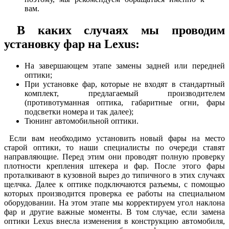
вам.
В каких случаях мы проводим
установку фар на Lexus:
На завершающем этапе замены задней или передней
оптики;
При установке фар, которые не входят в стандартный
комплект, предлагаемый производителем
(противотуманная оптика, габаритные огни, фары
подсветки номера и так далее);
Тюнинг автомобильной оптики.
Если вам необходимо установить новый фары на место
старой оптики, то наши специалисты по очереди ставят
направляющие. Перед этим они проводят полную проверку
плотности крепления штекера и фар. После этого фары
проталкивают в кузовной вырез до типичного в этих случаях
щелчка. Далее к оптике подключаются разъемы, с помощью
которых производится проверка ее работы на специальном
оборудовании. На этом этапе мы корректируем угол наклона
фар и другие важные моменты. В том случае, если замена
оптики Lexus внесла изменения в конструкцию автомобиля,