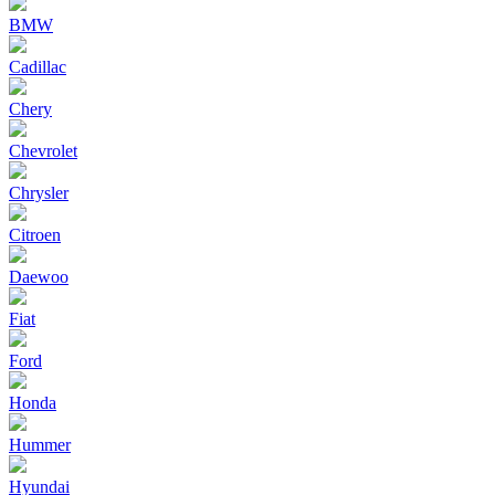
BMW
Cadillac
Chery
Chevrolet
Chrysler
Citroen
Daewoo
Fiat
Ford
Honda
Hummer
Hyundai