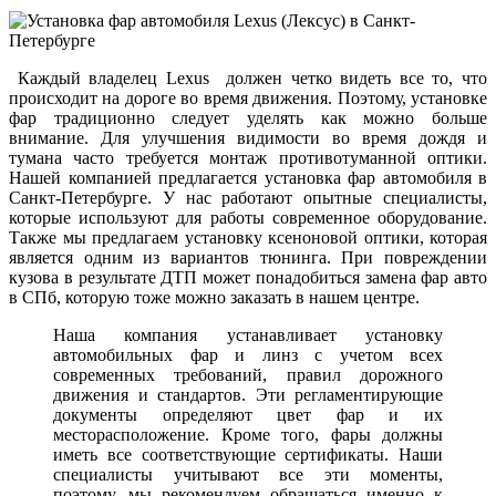
Каждый владелец Lexus должен четко видеть все то, что
происходит на дороге во время движения. Поэтому, установке
фар традиционно следует уделять как можно больше
внимание. Для улучшения видимости во время дождя и
тумана часто требуется монтаж противотуманной оптики.
Нашей компанией предлагается установка фар автомобиля в
Санкт-Петербурге. У нас работают опытные специалисты,
которые используют для работы современное оборудование.
Также мы предлагаем установку ксеноновой оптики, которая
является одним из вариантов тюнинга. При повреждении
кузова в результате ДТП может понадобиться замена фар авто
в СПб, которую тоже можно заказать в нашем центре.
Наша компания устанавливает установку
автомобильных фар и линз с учетом всех
современных требований, правил дорожного
движения и стандартов. Эти регламентирующие
документы определяют цвет фар и их
месторасположение. Кроме того, фары должны
иметь все соответствующие сертификаты. Наши
специалисты учитывают все эти моменты,
поэтому, мы рекомендуем обращаться именно к