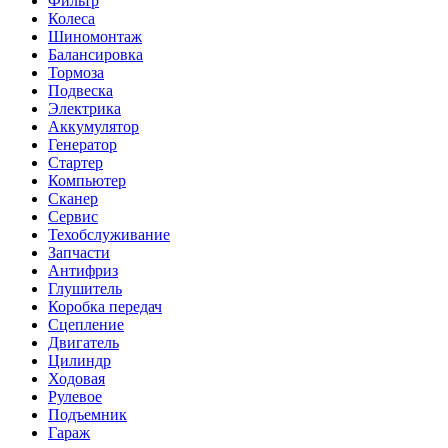
Фильтр
Колеса
Шиномонтаж
Балансировка
Тормоза
Подвеска
Электрика
Аккумулятор
Генератор
Стартер
Компьютер
Сканер
Сервис
Техобслуживание
Запчасти
Антифриз
Глушитель
Коробка передач
Сцепление
Двигатель
Цилиндр
Ходовая
Рулевое
Подъемник
Гараж