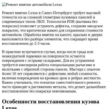
Ремонт вмятин Lexus в Санкт-Петербурге требует высокой
точности из-за сложной геометрии кузовных панелей и
современных типов ЛКП. Технология PDR (вытяжка без
покраски) позволяет устранить дефекты, сохраняя заводское
покрытие, что критически важно для сохранения стоимости
автомобиля. Обработка вмятин на капоте, крыльях и дверях
выполняется без разбора элементов, что сокращает время
восстановления до 2-3 часов.
В практике встречаются случаи, когда после града или
неаккуратной парковки на поверхности остаются
повреждения с острыми складками. Для их устранения
требуется ювелирная работа специальными рычагами и
молотками с обратной стороны панели. Мастера с опытом
более 10 лет справляются с дефектами любой сложности,
включая повреждения на кромках арок и ребрах жесткости.
Важно учитывать, что попытки самостоятельного ремонта
часто приводят к растяжению металла, что делает дальнейшее
восстановление без покраски невозможным.
Особенности восстановления кузова
Lexus