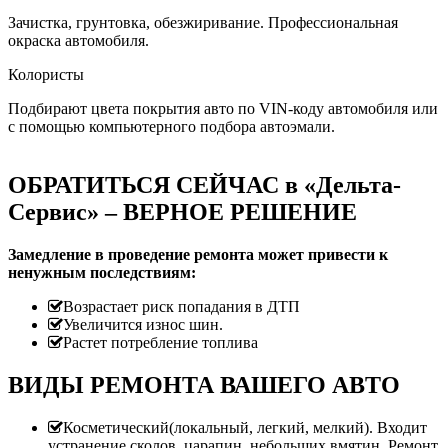
Зачистка, грунтовка, обезжиривание. Профессиональная
окраска автомобиля.
Колористы
Подбирают цвета покрытия авто по VIN-коду автомобиля или
с помощью компьютерного подбора автоэмали.
ОБРАТИТЬСЯ СЕЙЧАС в «Дельта-
Сервис» – ВЕРНОЕ РЕШЕНИЕ
Замедление в проведение ремонта может привести к
ненужным последствиям:
Возрастает риск попадания в ДТП
Увеличится износ шин.
Растет потребление топлива
ВИДЫ РЕМОНТА ВАШЕГО АВТО
Косметический(локальный, легкий, мелкий). Входит
устранение сколов, царапин, небольших вмятин. Ремонт