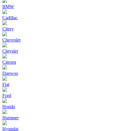
BMW
Cadillac
Chery
Chevrolet
Chrysler
Citroen
Daewoo
Fiat
Ford
Honda
Hummer
Hyundai