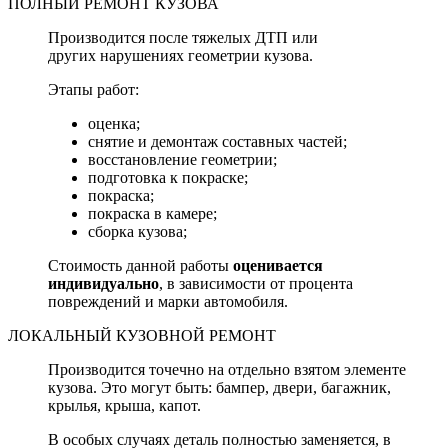
ПОЛНЫЙ РЕМОНТ КУЗОВА
Производится после тяжелых ДТП или
других нарушениях геометрии кузова.
Этапы работ:
оценка;
снятие и демонтаж составных частей;
восстановление геометрии;
подготовка к покраске;
покраска;
покраска в камере;
сборка кузова;
Стоимость данной работы
оценивается
индивидуально
, в зависимости от процента
повреждений и марки автомобиля.
ЛОКАЛЬНЫЙ КУЗОВНОЙ РЕМОНТ
Производится точечно на отдельно взятом элементе
кузова. Это могут быть: бампер, двери, багажник,
крылья, крыша, капот.
В особых случаях деталь полностью заменяется, в