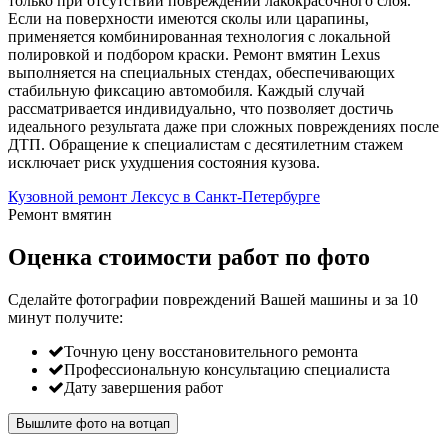
только при отсутствии повреждений лакокрасочного слоя.
Если на поверхности имеются сколы или царапины,
применяется комбинированная технология с локальной
полировкой и подбором краски. Ремонт вмятин Lexus
выполняется на специальных стендах, обеспечивающих
стабильную фиксацию автомобиля. Каждый случай
рассматривается индивидуально, что позволяет достичь
идеального результата даже при сложных повреждениях после
ДТП. Обращение к специалистам с десятилетним стажем
исключает риск ухудшения состояния кузова.
Кузовной ремонт Лексус в Санкт-Петербурге
Ремонт вмятин
Оценка стоимости работ по фото
Сделайте фотографии повреждений Вашей машины и за
10
минут
получите:
Точную цену восстановительного ремонта
Профессиональную консультацию специалиста
Дату завершения работ
Вышлите фото на вотцап