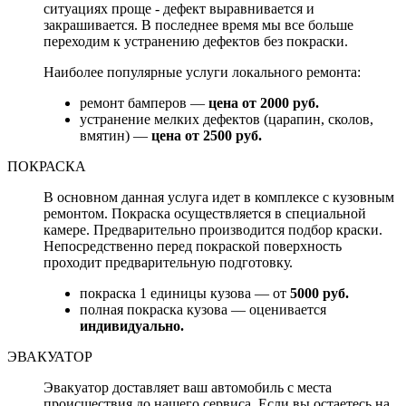
ситуациях проще - дефект выравнивается и
закрашивается. В последнее время мы все больше
переходим к устранению дефектов без покраски.
Наиболее популярные услуги локального ремонта:
ремонт бамперов —
цена от 2000 руб.
устранение мелких дефектов (царапин, сколов,
вмятин) —
цена от 2500 руб.
ПОКРАСКА
В основном данная услуга идет в комплексе с кузовным
ремонтом. Покраска осуществляется в специальной
камере. Предварительно производится подбор краски.
Непосредственно перед покраской поверхность
проходит предварительную подготовку.
покраска 1 единицы кузова — от
5000 руб.
полная покраска кузова — оценивается
индивидуально.
ЭВАКУАТОР
Эвакуатор доставляет ваш автомобиль с места
происшествия до нашего сервиса. Если вы остаетесь на