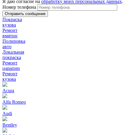
Я даю согласие на
обработку моих персональных данных
.
Номер телефона
Покраска
кузова
Ремонт
вмятин
Полировка
авто
Локальная
покраска
Ремонт
царапин
Ремонт
кузова
Acura
Alfa Romeo
Audi
Bentley